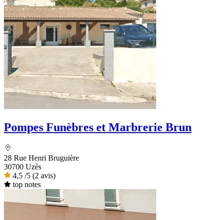
Pompes Funèbres et Marbrerie Brun
28 Rue Henri Bruguière
30700 Uzès
4,5
/5
(2 avis)
top notes