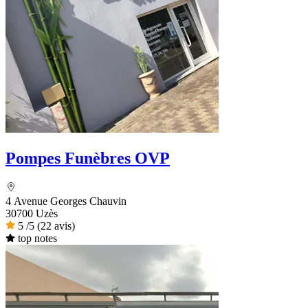
Pompes Funèbres OVP
4 Avenue Georges Chauvin
30700 Uzès
5
/5
(22 avis)
top notes