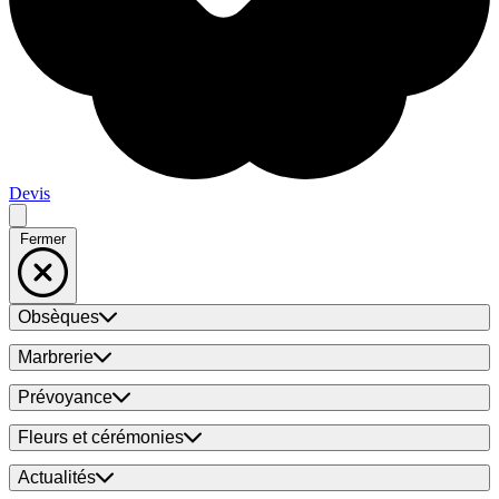
Devis
Fermer
Obsèques
Marbrerie
Prévoyance
Fleurs et cérémonies
Actualités