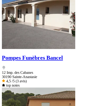
Pompes Funèbres Bancel
12 Imp. des Cabanes
30190 Sainte-Anastasie
4,5
/5
(3 avis)
top notes