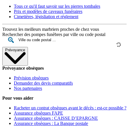
Tous ce qu'il faut savoir sur les pierres tombales
Prix et modèles de caveaux funéraires
Cimetières, législiation et réglement
Trouvez les meilleurs marbriers proches de chez vous
Rechercher des pompes funèbres par ville ou code postal
Prévoyance
Prévoyance obsèques
Prévision obsèques
Demander des devis comparatifs
Nos partenaires
Pour vous aider
Racheter un contrat obsèques avant le décès : est-ce possible ?
Assurance obsèques FAPE
Assurance obsèques : CAISSE D’EPARGNE
Assurance obsèques : La Banque postale