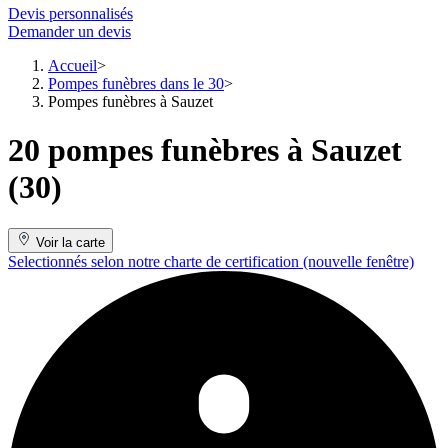
Devis personnalisés
Demander un devis
Accueil
Pompes funèbres dans le 30
Pompes funèbres à Sauzet
20 pompes funèbres à Sauzet
(30)
Voir la carte
Selectionnés selon notre charte de certification
(nouvelle fenêtre)