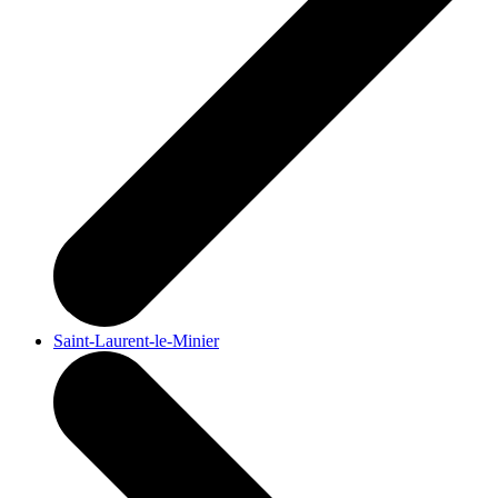
Saint-Laurent-le-Minier