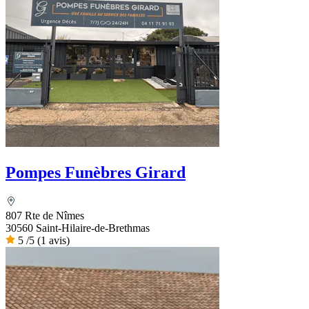
Pompes Funèbres Girard
807 Rte de Nîmes
30560 Saint-Hilaire-de-Brethmas
5
/5
(1 avis)