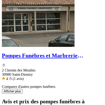
Pompes Funèbres et Marbrerie
Camarguaise - Dignité Funéraire
2 Chemin des Moulins
30980 Saint-Dionizy
4
/5
(1 avis)
Comparez d'autres pompes funèbres
Afficher plus
Avis et prix des
pompes funèbres
à