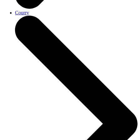
Courry