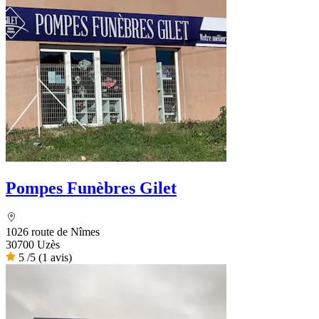
Pompes Funèbres Gilet
1026 route de Nîmes
30700 Uzès
5
/5
(1 avis)