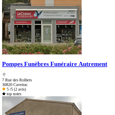
Pompes Funèbres Funéraire Autrement
7 Rue des Rolliers
30820 Caveirac
5
/5
(2 avis)
top notes