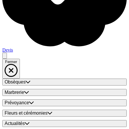
Devis
Fermer
Obsèques
Marbrerie
Prévoyance
Fleurs et cérémonies
Actualités