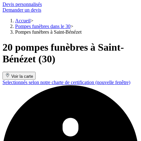
Devis personnalisés
Demander un devis
Accueil
Pompes funèbres dans le 30
Pompes funèbres à Saint-Bénézet
20 pompes funèbres à Saint-
Bénézet (30)
Voir la carte
Selectionnés selon notre charte de certification
(nouvelle fenêtre)