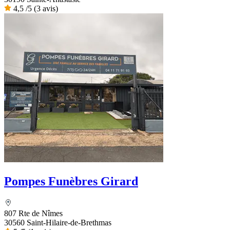
4,5
/5
(3 avis)
Pompes Funèbres Girard
807 Rte de Nîmes
30560 Saint-Hilaire-de-Brethmas