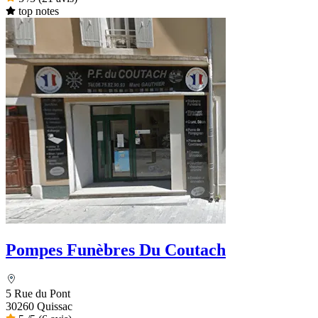
top notes
Pompes Funèbres Du Coutach
5 Rue du Pont
30260 Quissac