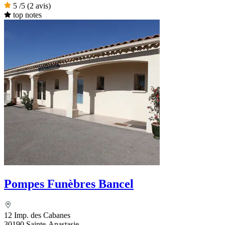
5
/5
(2 avis)
top notes
Pompes Funèbres Bancel
12 Imp. des Cabanes
30190 Sainte-Anastasie