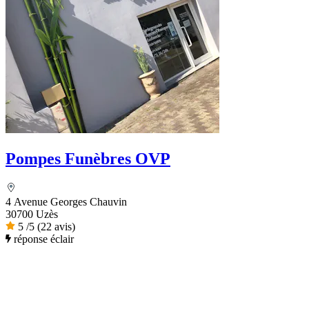
Pompes Funèbres OVP
4 Avenue Georges Chauvin
30700 Uzès
5
/5
(22 avis)
réponse éclair