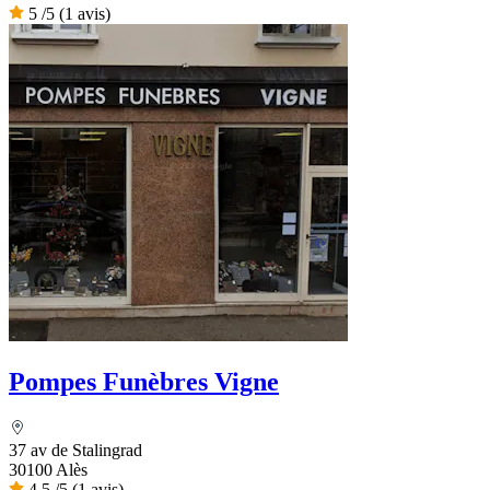
5
/5
(1 avis)
Pompes Funèbres Vigne
37 av de Stalingrad
30100 Alès
4,5
/5
(1 avis)