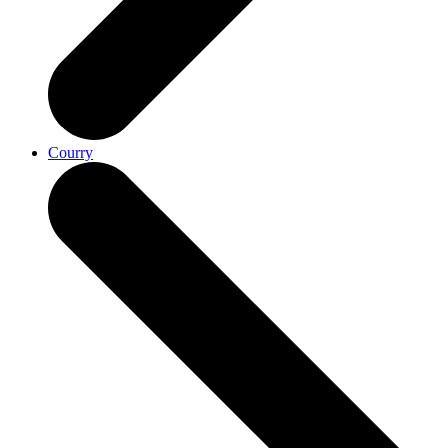
Courry