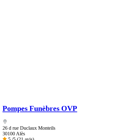
Pompes Funèbres OVP
26 d rue Duclaux Monteils
30100 Alès
5
/5
(21 avis)