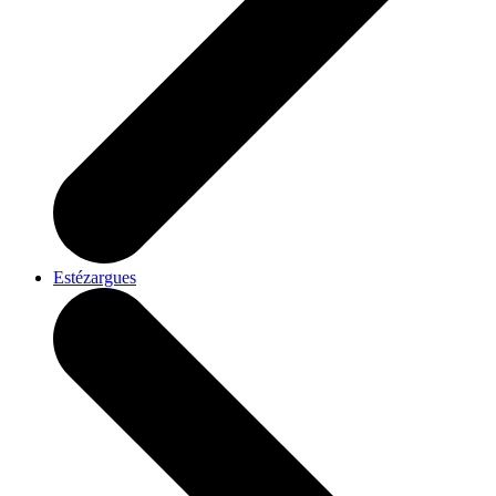
Estézargues