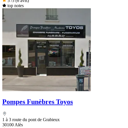
5
/5
(6 avis)
top notes
Pompes Funèbres Toyos
1 à 3 route du pont de Grabieux
30100 Alès