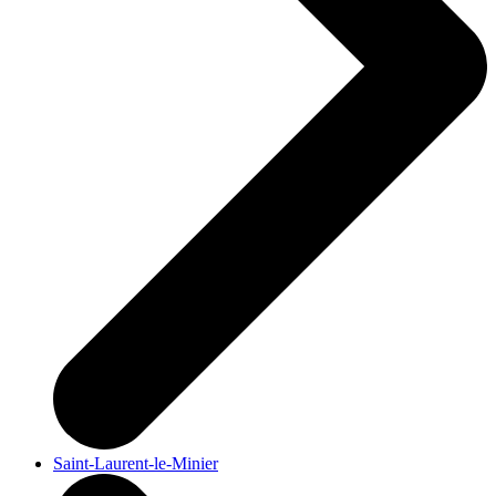
Saint-Laurent-le-Minier