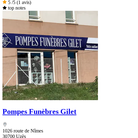
5
/5
(1 avis)
top notes
Pompes Funèbres Gilet
1026 route de Nîmes
30700 Uzès