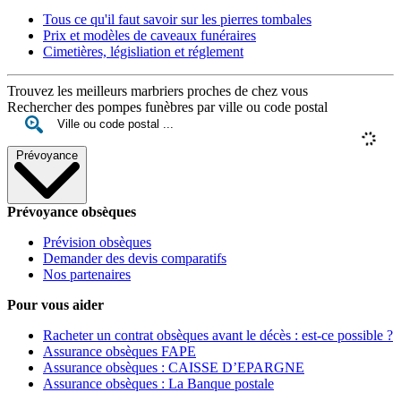
Tous ce qu'il faut savoir sur les pierres tombales
Prix et modèles de caveaux funéraires
Cimetières, législiation et réglement
Trouvez les meilleurs marbriers proches de chez vous
Rechercher des pompes funèbres par ville ou code postal
Prévoyance
Prévoyance obsèques
Prévision obsèques
Demander des devis comparatifs
Nos partenaires
Pour vous aider
Racheter un contrat obsèques avant le décès : est-ce possible ?
Assurance obsèques FAPE
Assurance obsèques : CAISSE D’EPARGNE
Assurance obsèques : La Banque postale