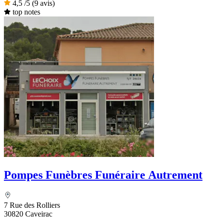
4,5
/5
(9 avis)
top notes
Pompes Funèbres Funéraire Autrement
7 Rue des Rolliers
30820 Caveirac