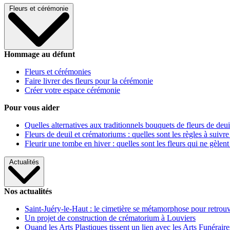
Fleurs et cérémonie
Hommage au défunt
Fleurs et cérémonies
Faire livrer des fleurs pour la cérémonie
Créer votre espace cérémonie
Pour vous aider
Quelles alternatives aux traditionnels bouquets de fleurs de deui
Fleurs de deuil et crématoriums : quelles sont les règles à suivre
Fleurir une tombe en hiver : quelles sont les fleurs qui ne gèlent
Actualités
Nos actualités
Saint-Juéry-le-Haut : le cimetière se métamorphose pour retrouv
Un projet de construction de crématorium à Louviers
Quand les Arts Plastiques tissent un lien avec les Arts Funéraire