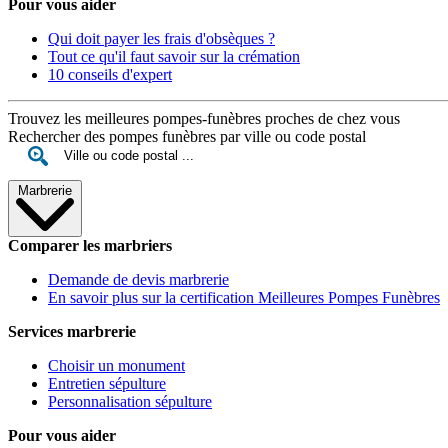
Pour vous aider
Qui doit payer les frais d'obsèques ?
Tout ce qu'il faut savoir sur la crémation
10 conseils d'expert
Trouvez les meilleures pompes-funèbres proches de chez vous
Rechercher des pompes funèbres par ville ou code postal
Marbrerie
Comparer les marbriers
Demande de devis marbrerie
En savoir plus sur la certification Meilleures Pompes Funèbres
Services marbrerie
Choisir un monument
Entretien sépulture
Personnalisation sépulture
Pour vous aider