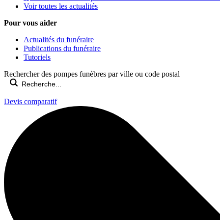
Voir toutes les actualités
Pour vous aider
Actualités du funéraire
Publications du funéraire
Tutoriels
Rechercher des pompes funèbres par ville ou code postal
Devis comparatif