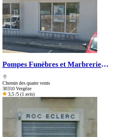
Pompes Funèbres et Marbrerie
Camarguaise - Dignité Funéraire
Chemin des quatre vents
30310 Vergèze
3,5
/5
(1 avis)