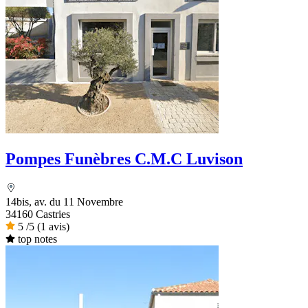
Pompes Funèbres C.M.C Luvison
14bis, av. du 11 Novembre
34160 Castries
5
/5
(1 avis)
top notes