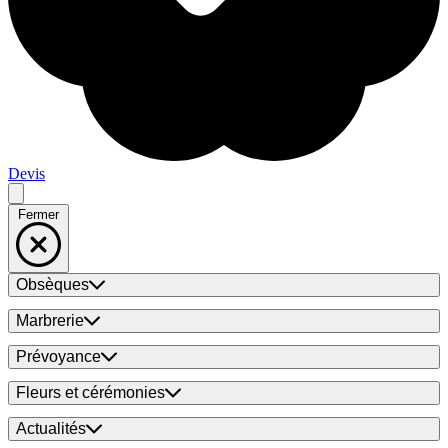
Devis
Fermer
Obsèques
Marbrerie
Prévoyance
Fleurs et cérémonies
Actualités