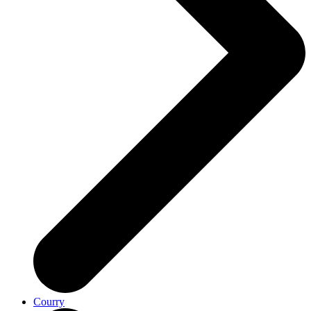
Courry