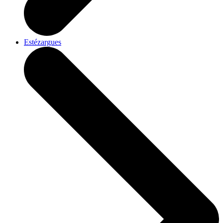
Estézargues