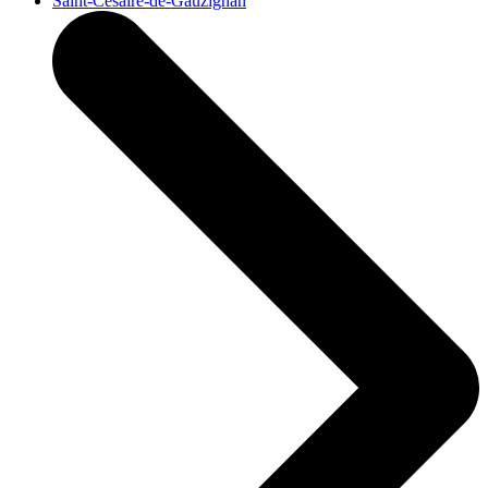
Saint-Césaire-de-Gauzignan