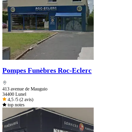
Pompes Funèbres Roc-Eclerc
413 avenue de Mauguio
34400 Lunel
4,5
/5
(2 avis)
top notes