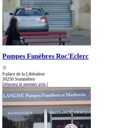
Pompes Funèbres Roc'Eclerc
9 place de la Libération
30250 Sommières
Déposez le premier avis !