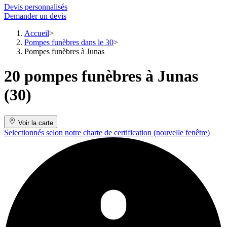
Devis personnalisés
Demander un devis
Accueil
Pompes funèbres dans le 30
Pompes funèbres à Junas
20 pompes funèbres à Junas
(30)
Voir la carte
Selectionnés selon notre charte de certification
(nouvelle fenêtre)