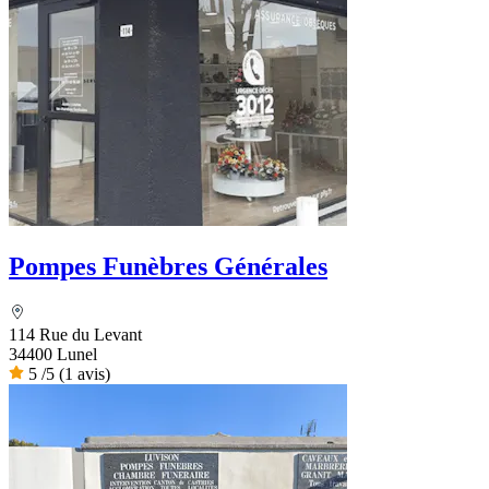
Pompes Funèbres Générales
114 Rue du Levant
34400 Lunel
5
/5
(1 avis)