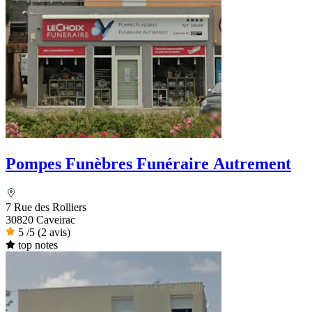
Pompes Funèbres Funéraire Autrement
7 Rue des Rolliers
30820 Caveirac
5
/5
(2 avis)
top notes