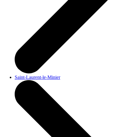
Saint-Laurent-le-Minier