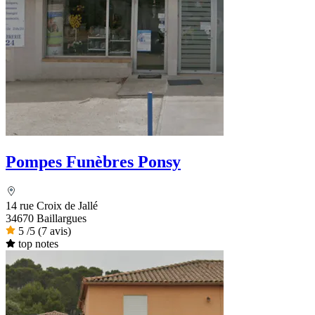
Pompes Funèbres Ponsy
14 rue Croix de Jallé
34670 Baillargues
5
/5
(7 avis)
top notes