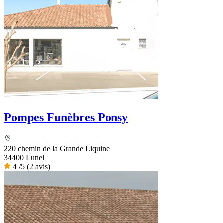
Pompes Funèbres Ponsy
220 chemin de la Grande Liquine
34400 Lunel
4
/5
(2 avis)