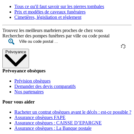
Tous ce qu'il faut savoir sur les pierres tombales
Prix et modèles de caveaux funéraires
Cimetières, législiation et réglement
Trouvez les meilleurs marbriers proches de chez vous
Rechercher des pompes funèbres par ville ou code postal
Prévoyance
Prévoyance obsèques
Prévision obsèques
Demander des devis comparatifs
Nos partenaires
Pour vous aider
Racheter un contrat obsèques avant le décès : est-ce possible ?
Assurance obsèques FAPE
Assurance obsèques : CAISSE D’EPARGNE
Assurance obsèques : La Banque postale