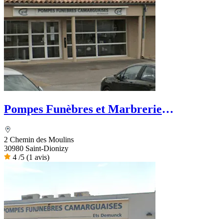
Pompes Funèbres et Marbrerie
Camarguaise - Dignité Funéraire
2 Chemin des Moulins
30980 Saint-Dionizy
4
/5
(1 avis)