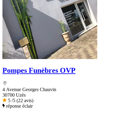
Pompes Funèbres OVP
4 Avenue Georges Chauvin
30700 Uzès
5
/5
(22 avis)
réponse éclair