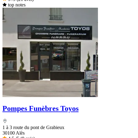
top notes
Pompes Funèbres Toyos
1 à 3 route du pont de Grabieux
30100 Alès