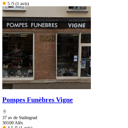
5
/5
(1 avis)
Pompes Funèbres Vigne
37 av de Stalingrad
30100 Alès
4,5
/5
(1 avis)