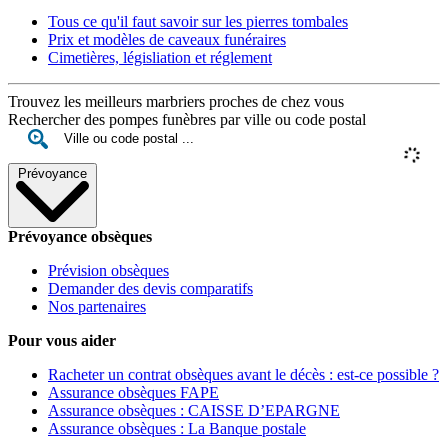
Tous ce qu'il faut savoir sur les pierres tombales
Prix et modèles de caveaux funéraires
Cimetières, législiation et réglement
Trouvez les meilleurs marbriers proches de chez vous
Rechercher des pompes funèbres par ville ou code postal
Prévoyance
Prévoyance obsèques
Prévision obsèques
Demander des devis comparatifs
Nos partenaires
Pour vous aider
Racheter un contrat obsèques avant le décès : est-ce possible ?
Assurance obsèques FAPE
Assurance obsèques : CAISSE D’EPARGNE
Assurance obsèques : La Banque postale