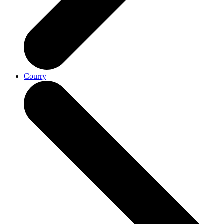
Courry