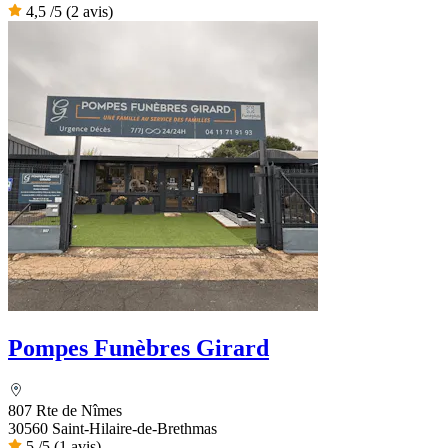
4,5
/5
(2 avis)
Pompes Funèbres Girard
807 Rte de Nîmes
30560 Saint-Hilaire-de-Brethmas
5
/5
(1 avis)