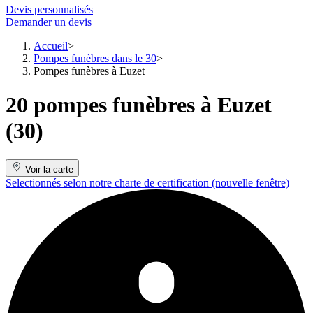
Devis personnalisés
Demander un devis
Accueil
Pompes funèbres dans le 30
Pompes funèbres à Euzet
20 pompes funèbres à Euzet
(30)
Voir la carte
Selectionnés selon notre charte de certification
(nouvelle fenêtre)