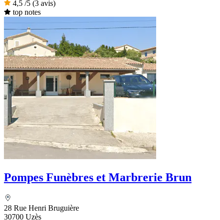
4,5
/5
(3 avis)
top notes
Pompes Funèbres et Marbrerie Brun
28 Rue Henri Bruguière
30700 Uzès