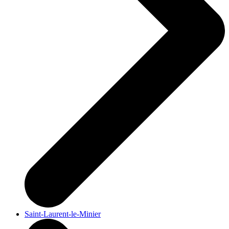
Saint-Laurent-le-Minier