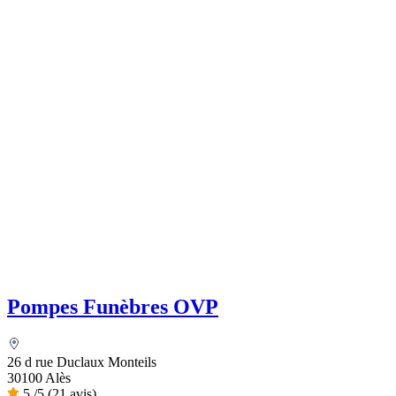
Pompes Funèbres OVP
26 d rue Duclaux Monteils
30100 Alès
5
/5
(21 avis)