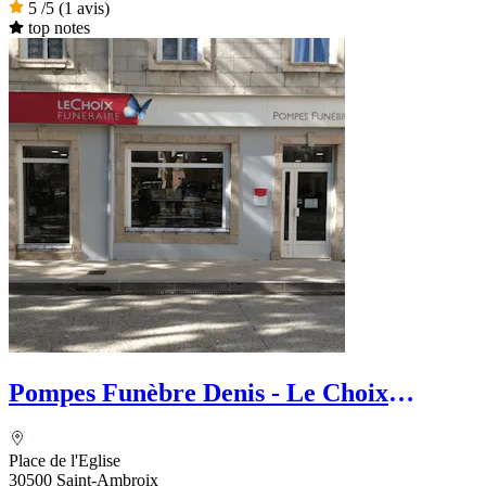
5
/5
(1 avis)
top notes
Pompes Funèbre Denis - Le Choix
Funéraire
Place de l'Eglise
30500 Saint-Ambroix