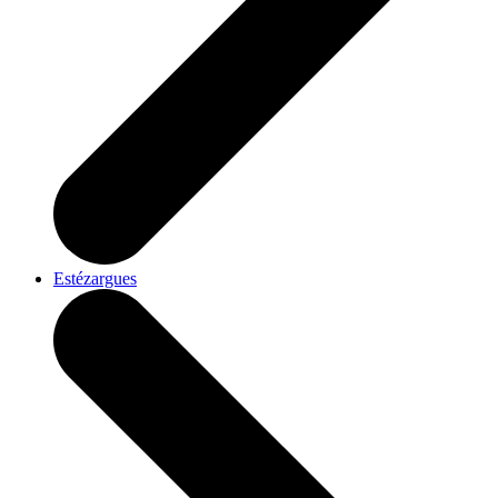
Estézargues