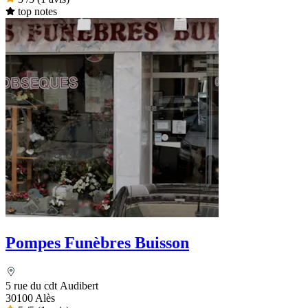
top notes
Pompes Funèbres Buisson
5 rue du cdt Audibert
30100 Alès