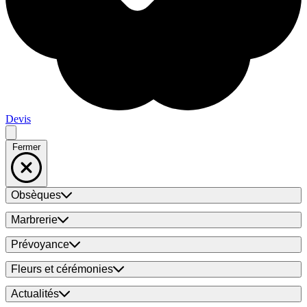
Devis
Fermer
Obsèques
Marbrerie
Prévoyance
Fleurs et cérémonies
Actualités