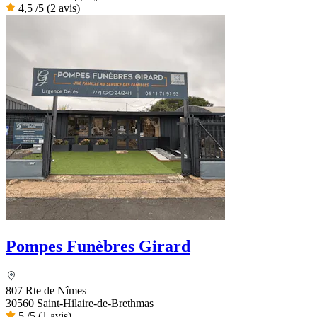
4,5
/5
(2 avis)
Pompes Funèbres Girard
807 Rte de Nîmes
30560 Saint-Hilaire-de-Brethmas
5
/5
(1 avis)