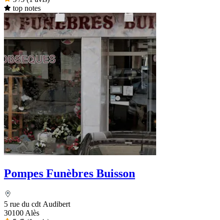
top notes
Pompes Funèbres Buisson
5 rue du cdt Audibert
30100 Alès