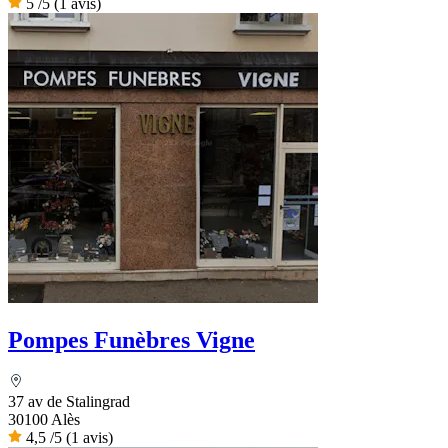
5
/5
(1 avis)
Pompes Funèbres Vigne
37 av de Stalingrad
30100 Alès
4,5
/5
(1 avis)