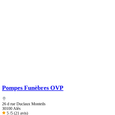
Pompes Funèbres OVP
26 d rue Duclaux Monteils
30100 Alès
5
/5
(21 avis)