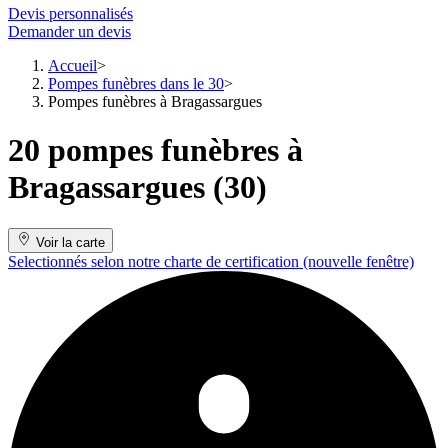
Devis personnalisés
Demander un devis
Accueil
Pompes funèbres dans le 30
Pompes funèbres à Bragassargues
20 pompes funèbres à
Bragassargues (30)
Voir la carte
Selectionnés selon notre charte de certification
(nouvelle fenêtre)