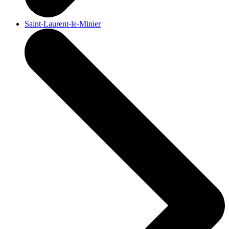
Saint-Laurent-le-Minier