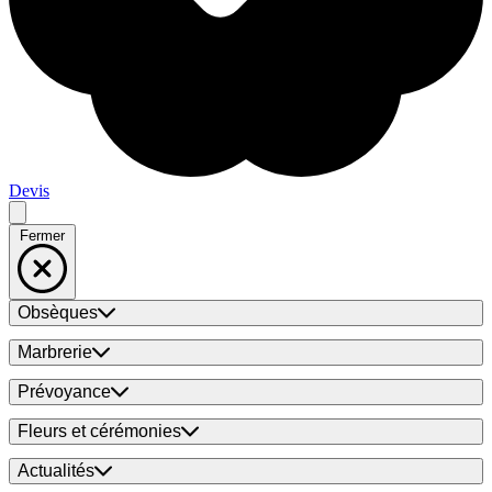
Devis
Fermer
Obsèques
Marbrerie
Prévoyance
Fleurs et cérémonies
Actualités