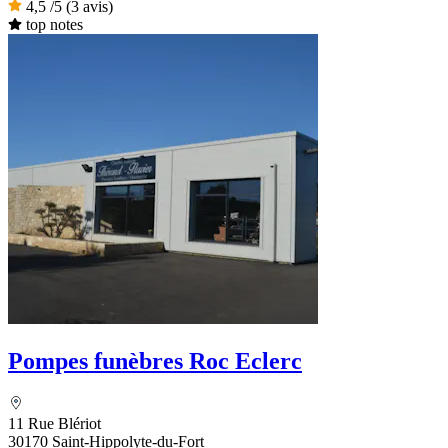
4,5
/5
(3 avis)
top notes
Pompes funèbres Roc Eclerc
11 Rue Blériot
30170 Saint-Hippolyte-du-Fort