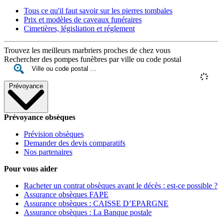
Tous ce qu'il faut savoir sur les pierres tombales
Prix et modèles de caveaux funéraires
Cimetières, législiation et réglement
Trouvez les meilleurs marbriers proches de chez vous
Rechercher des pompes funèbres par ville ou code postal
Prévoyance
Prévoyance obsèques
Prévision obsèques
Demander des devis comparatifs
Nos partenaires
Pour vous aider
Racheter un contrat obsèques avant le décès : est-ce possible ?
Assurance obsèques FAPE
Assurance obsèques : CAISSE D’EPARGNE
Assurance obsèques : La Banque postale