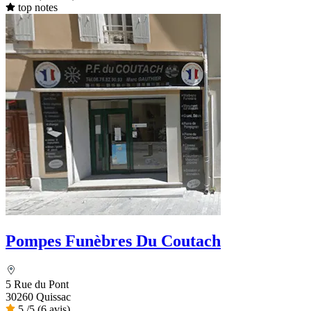
top notes
Pompes Funèbres Du Coutach
5 Rue du Pont
30260 Quissac
5
/5
(6 avis)