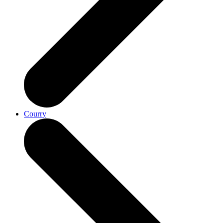
Courry