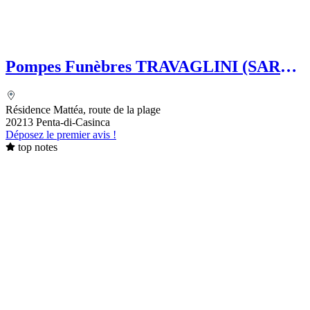
Pompes Funèbres TRAVAGLINI (SARL)
Folelli Centre Corse Grégoire
TRAVAGLINI
Résidence Mattéa, route de la plage
20213 Penta-di-Casinca
Déposez le premier avis !
top notes