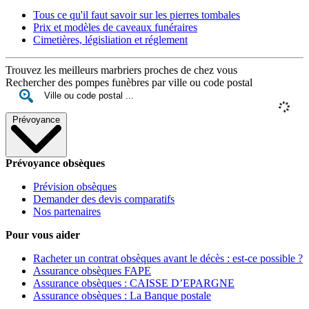
Tous ce qu'il faut savoir sur les pierres tombales
Prix et modèles de caveaux funéraires
Cimetières, législiation et réglement
Trouvez les meilleurs marbriers proches de chez vous
Rechercher des pompes funèbres par ville ou code postal
Prévoyance
Prévoyance obsèques
Prévision obsèques
Demander des devis comparatifs
Nos partenaires
Pour vous aider
Racheter un contrat obsèques avant le décès : est-ce possible ?
Assurance obsèques FAPE
Assurance obsèques : CAISSE D’EPARGNE
Assurance obsèques : La Banque postale