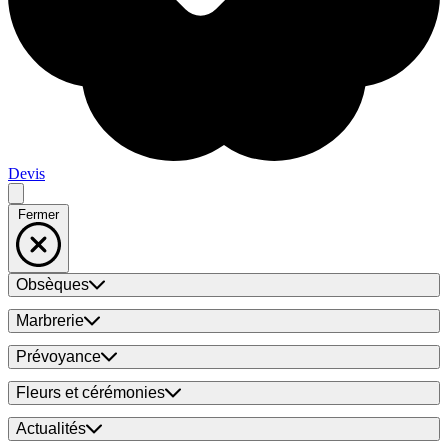
Devis
Fermer
Obsèques
Marbrerie
Prévoyance
Fleurs et cérémonies
Actualités