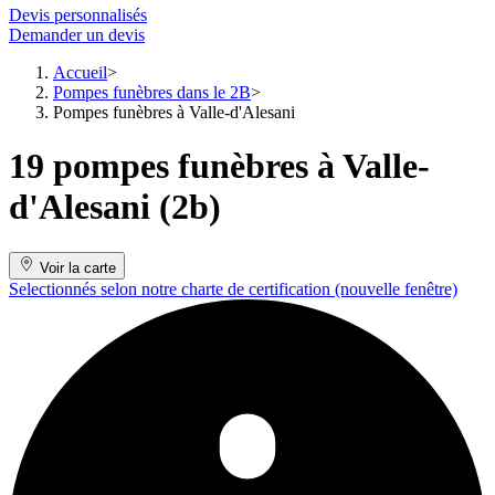
Devis personnalisés
Demander un devis
Accueil
Pompes funèbres dans le 2B
Pompes funèbres à Valle-d'Alesani
19 pompes funèbres à Valle-
d'Alesani (2b)
Voir la carte
Selectionnés selon notre charte de certification
(nouvelle fenêtre)