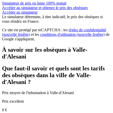
Simulateur de prix en ligne 100% gratuit
Accéder au simulateur et obtenez le prix des obsèques
Accéder au simulateur
Le simulateur
détermine, à titre indicatif, le prix des obsèques
si
vous résidez en France.
Ce site est protégé par reCAPTCHA : les
règles de confidentialité
(nouvelle fenêtre)
et les
conditions d'utilisation
(nouvelle fenêtre)
de
Google s'appliquent.
À savoir sur les obsèques à Valle-
d'Alesani
Que faut-il savoir et quels sont les tarifs
des obsèques dans la ville de Valle-
d'Alesani ?
Prix moyen de
l'inhumation
à Valle-d'Alesani
Prix excellent
0 €