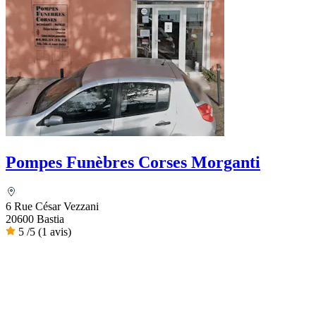
Pompes Funèbres Corses Morganti
6 Rue César Vezzani
20600 Bastia
5
/5
(1 avis)