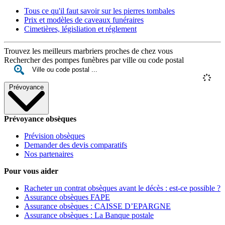
Tous ce qu'il faut savoir sur les pierres tombales
Prix et modèles de caveaux funéraires
Cimetières, législiation et réglement
Trouvez les meilleurs marbriers proches de chez vous
Rechercher des pompes funèbres par ville ou code postal
Prévoyance
Prévoyance obsèques
Prévision obsèques
Demander des devis comparatifs
Nos partenaires
Pour vous aider
Racheter un contrat obsèques avant le décès : est-ce possible ?
Assurance obsèques FAPE
Assurance obsèques : CAISSE D’EPARGNE
Assurance obsèques : La Banque postale