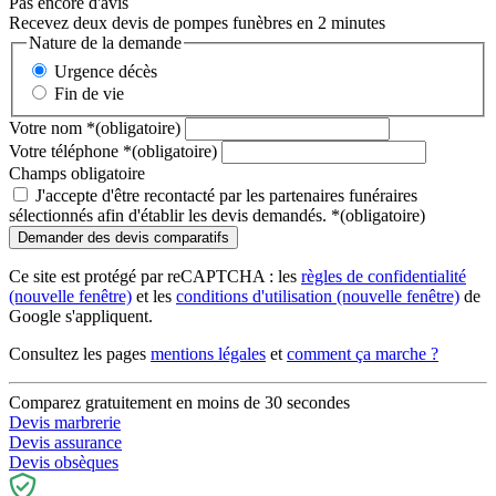
Pas encore d'avis
Recevez deux devis de pompes funèbres en 2 minutes
Nature de la demande
Urgence décès
Fin de vie
Votre nom
*
(obligatoire)
Votre téléphone
*
(obligatoire)
Champs obligatoire
J'accepte d'être recontacté par les partenaires funéraires
sélectionnés afin d'établir les devis demandés.
*
(obligatoire)
Ce site est protégé par reCAPTCHA : les
règles de confidentialité
(nouvelle fenêtre)
et les
conditions d'utilisation
(nouvelle fenêtre)
de
Google s'appliquent.
Consultez les pages
mentions légales
et
comment ça marche ?
Comparez gratuitement en moins de 30 secondes
Devis marbrerie
Devis assurance
Devis obsèques