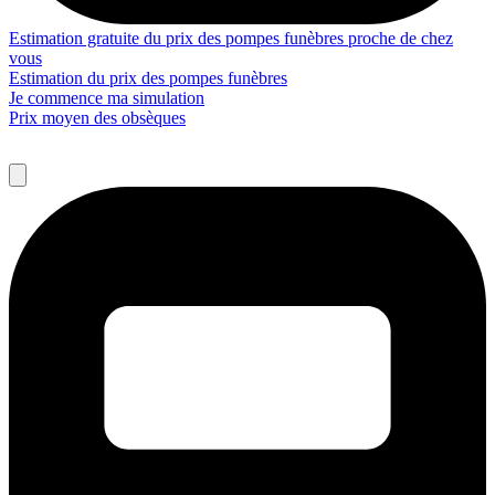
Estimation gratuite du prix des pompes funèbres proche de chez
vous
Estimation du prix des pompes funèbres
Je commence ma simulation
Prix moyen des obsèques