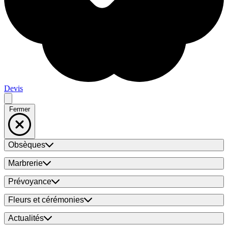
Devis
Fermer
Obsèques
Marbrerie
Prévoyance
Fleurs et cérémonies
Actualités