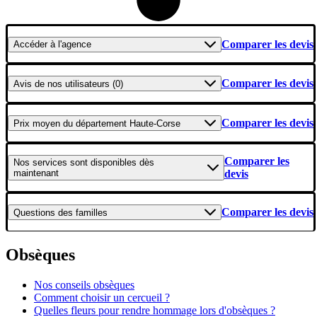
Comparer les devis
Accéder
à l'agence
Comparer les devis
Avis
de nos utilisateurs (0)
Comparer les devis
Prix moyen
du département Haute-Corse
Comparer les
Nos services
sont disponibles dès
maintenant
devis
Comparer les devis
Questions
des familles
Obsèques
Nos conseils obsèques
Comment choisir un cercueil ?
Quelles fleurs pour rendre hommage lors d'obsèques ?