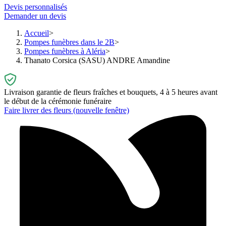
Devis personnalisés
Demander un devis
Accueil
Pompes funèbres dans le 2B
Pompes funèbres à Aléria
Thanato Corsica (SASU) ANDRE Amandine
Livraison garantie de fleurs fraîches et bouquets, 4 à 5 heures avant
le début de la cérémonie funéraire
Faire livrer des fleurs
(nouvelle fenêtre)