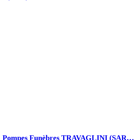
Pompes Funèbres TRAVAGLINI (SARL)