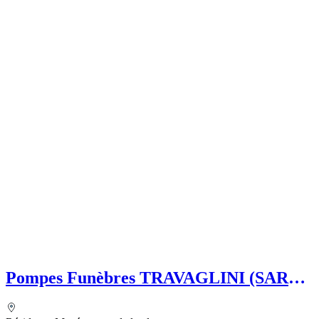
Pompes Funèbres TRAVAGLINI (SARL)
Folelli Centre Corse Grégoire
TRAVAGLINI