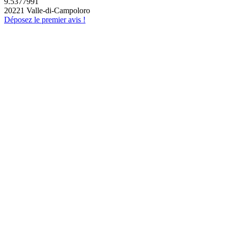
9.5377991
20221 Valle-di-Campoloro
Déposez le premier avis !