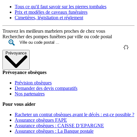
Tous ce qu'il faut savoir sur les pierres tombales
Prix et modèles de caveaux funéraires
Cimetières, législiation et réglement
Trouvez les meilleurs marbriers proches de chez vous
Rechercher des pompes funèbres par ville ou code postal
Prévoyance
Prévoyance obsèques
Prévision obsèques
Demander des devis comparatifs
Nos partenaires
Pour vous aider
Racheter un contrat obsèques avant le décès : est-ce possible ?
Assurance obsèques FAPE
Assurance obsèques : CAISSE D’EPARGNE
Assurance obsèques : La Banque postale