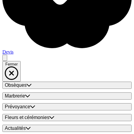
Devis
Fermer
Obsèques
Marbrerie
Prévoyance
Fleurs et cérémonies
Actualités