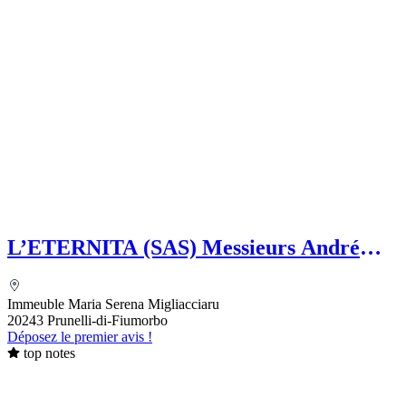
L’ETERNITA (SAS) Messieurs André
MAZELLY et Eric GUIDICELLI
Immeuble Maria Serena Migliacciaru
20243 Prunelli-di-Fiumorbo
Déposez le premier avis !
top notes