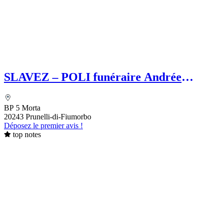
SLAVEZ – POLI funéraire Andrée
SLAVEZ
BP 5 Morta
20243 Prunelli-di-Fiumorbo
Déposez le premier avis !
top notes