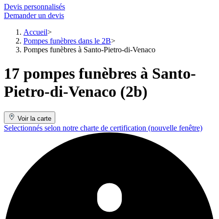
Devis personnalisés
Demander un devis
Accueil
Pompes funèbres dans le 2B
Pompes funèbres à Santo-Pietro-di-Venaco
17 pompes funèbres à Santo-
Pietro-di-Venaco (2b)
Voir la carte
Selectionnés selon notre charte de certification
(nouvelle fenêtre)