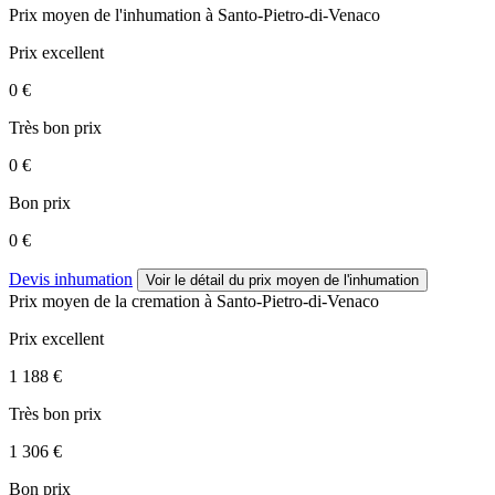
Prix moyen de
l'inhumation
à Santo-Pietro-di-Venaco
Prix excellent
0 €
Très bon prix
0 €
Bon prix
0 €
Devis inhumation
Voir le détail
du prix moyen de l'inhumation
Prix moyen de
la cremation
à Santo-Pietro-di-Venaco
Prix excellent
1 188 €
Très bon prix
1 306 €
Bon prix