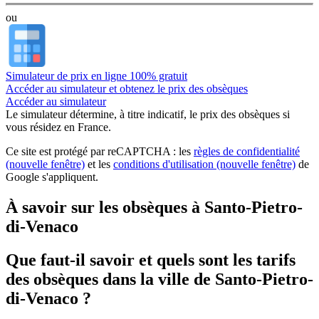
ou
Simulateur de prix en ligne 100% gratuit
Accéder au simulateur et obtenez le prix des obsèques
Accéder au simulateur
Le simulateur
détermine, à titre indicatif, le prix des obsèques
si
vous résidez en France.
Ce site est protégé par reCAPTCHA : les
règles de confidentialité
(nouvelle fenêtre)
et les
conditions d'utilisation
(nouvelle fenêtre)
de
Google s'appliquent.
À savoir sur les obsèques à Santo-Pietro-
di-Venaco
Que faut-il savoir et quels sont les tarifs
des obsèques dans la ville de Santo-Pietro-
di-Venaco ?