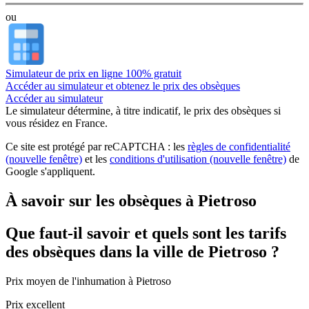
ou
Simulateur de prix en ligne 100% gratuit
Accéder au simulateur et obtenez le prix des obsèques
Accéder au simulateur
Le simulateur
détermine, à titre indicatif, le prix des obsèques
si
vous résidez en France.
Ce site est protégé par reCAPTCHA : les
règles de confidentialité
(nouvelle fenêtre)
et les
conditions d'utilisation
(nouvelle fenêtre)
de
Google s'appliquent.
À savoir sur les obsèques à Pietroso
Que faut-il savoir et quels sont les tarifs
des obsèques dans la ville de Pietroso ?
Prix moyen de
l'inhumation
à Pietroso
Prix excellent