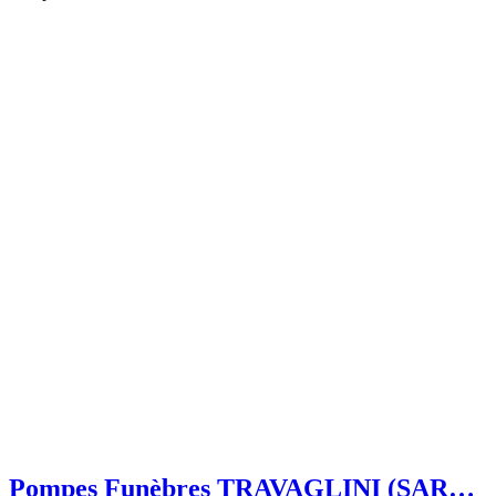
Pompes Funèbres TRAVAGLINI (SARL)