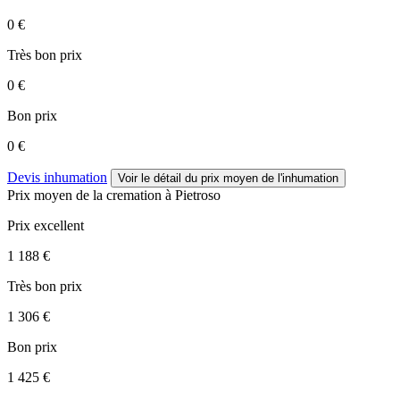
0 €
Très bon prix
0 €
Bon prix
0 €
Devis inhumation
Voir le détail
du prix moyen de l'inhumation
Prix moyen de
la cremation
à Pietroso
Prix excellent
1 188 €
Très bon prix
1 306 €
Bon prix
1 425 €