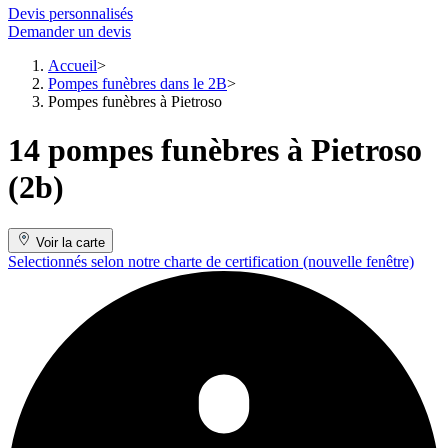
Devis personnalisés
Demander un devis
Accueil
Pompes funèbres dans le 2B
Pompes funèbres à Pietroso
14 pompes funèbres à Pietroso
(2b)
Voir la carte
Selectionnés selon notre charte de certification
(nouvelle fenêtre)