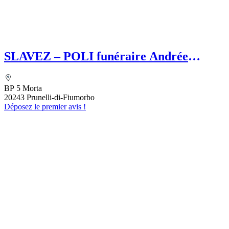
SLAVEZ – POLI funéraire Andrée
SLAVEZ
BP 5 Morta
20243 Prunelli-di-Fiumorbo
Déposez le premier avis !