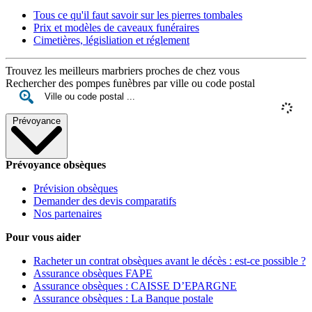
Tous ce qu'il faut savoir sur les pierres tombales
Prix et modèles de caveaux funéraires
Cimetières, législiation et réglement
Trouvez les meilleurs marbriers proches de chez vous
Rechercher des pompes funèbres par ville ou code postal
Prévoyance
Prévoyance obsèques
Prévision obsèques
Demander des devis comparatifs
Nos partenaires
Pour vous aider
Racheter un contrat obsèques avant le décès : est-ce possible ?
Assurance obsèques FAPE
Assurance obsèques : CAISSE D’EPARGNE
Assurance obsèques : La Banque postale