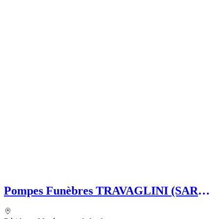
Pompes Funèbres TRAVAGLINI (SARL)
Folelli Centre Corse Grégoire
TRAVAGLINI