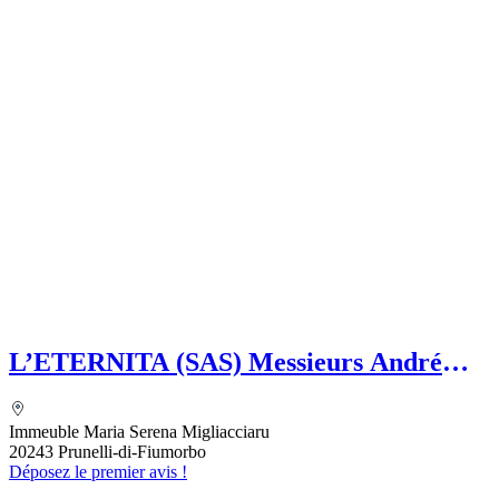
L’ETERNITA (SAS) Messieurs André
MAZELLY et Eric GUIDICELLI
Immeuble Maria Serena Migliacciaru
20243 Prunelli-di-Fiumorbo
Déposez le premier avis !