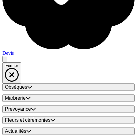
Devis
Fermer
Obsèques
Marbrerie
Prévoyance
Fleurs et cérémonies
Actualités