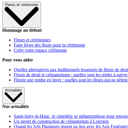
Fleurs et cérémonie
Hommage au défunt
Fleurs et cérémonies
Faire livrer des fleurs pour la cérémonie
Créer votre espace cérémonie
Pour vous aider
Quelles alternatives aux traditionnels bouquets de fleurs de deui
Fleurs de deuil et crématoriums : quelles sont les règles à suivre
Fleurir une tombe en hiver : quelles sont les fleurs qui ne gèlent
Actualités
Nos actualités
Saint-Juéry-le-Haut : le cimetière se métamorphose pour retrouv
Un projet de construction de crématorium à Louviers
Quand les Arts Plastiques tissent un lien avec les Arts Funéraire