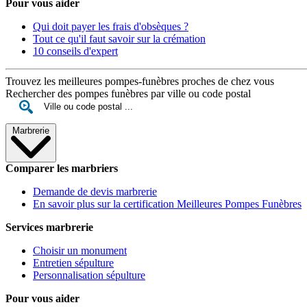
Pour vous aider
Qui doit payer les frais d'obsèques ?
Tout ce qu'il faut savoir sur la crémation
10 conseils d'expert
Trouvez les meilleures pompes-funèbres proches de chez vous
Rechercher des pompes funèbres par ville ou code postal
Marbrerie
Comparer les marbriers
Demande de devis marbrerie
En savoir plus sur la certification Meilleures Pompes Funèbres
Services marbrerie
Choisir un monument
Entretien sépulture
Personnalisation sépulture
Pour vous aider