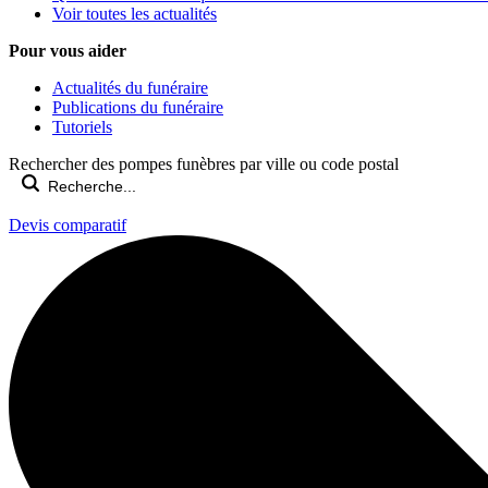
Voir toutes les actualités
Pour vous aider
Actualités du funéraire
Publications du funéraire
Tutoriels
Rechercher des pompes funèbres par ville ou code postal
Devis comparatif