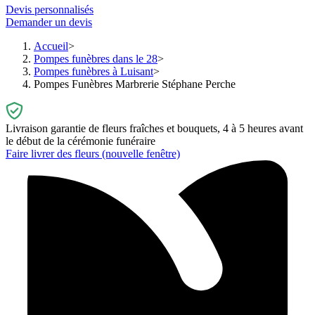
Devis personnalisés
Demander un devis
Accueil
Pompes funèbres dans le 28
Pompes funèbres à Luisant
Pompes Funèbres Marbrerie Stéphane Perche
Livraison garantie de fleurs fraîches et bouquets, 4 à 5 heures avant
le début de la cérémonie funéraire
Faire livrer des fleurs
(nouvelle fenêtre)