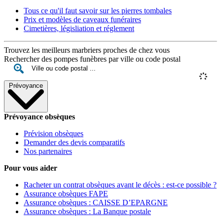
Tous ce qu'il faut savoir sur les pierres tombales
Prix et modèles de caveaux funéraires
Cimetières, législiation et réglement
Trouvez les meilleurs marbriers proches de chez vous
Rechercher des pompes funèbres par ville ou code postal
Prévoyance
Prévoyance obsèques
Prévision obsèques
Demander des devis comparatifs
Nos partenaires
Pour vous aider
Racheter un contrat obsèques avant le décès : est-ce possible ?
Assurance obsèques FAPE
Assurance obsèques : CAISSE D’EPARGNE
Assurance obsèques : La Banque postale