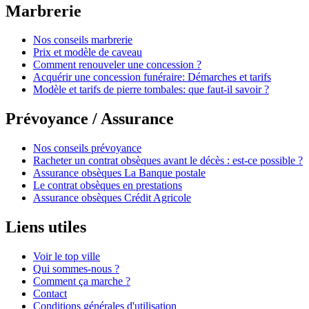
Marbrerie
Nos conseils marbrerie
Prix et modèle de caveau
Comment renouveler une concession ?
Acquérir une concession funéraire: Démarches et tarifs
Modèle et tarifs de pierre tombales: que faut-il savoir ?
Prévoyance / Assurance
Nos conseils prévoyance
Racheter un contrat obsèques avant le décès : est-ce possible ?
Assurance obsèques La Banque postale
Le contrat obsèques en prestations
Assurance obsèques Crédit Agricole
Liens utiles
Voir le top ville
Qui sommes-nous ?
Comment ça marche ?
Contact
Conditions générales d'utilisation