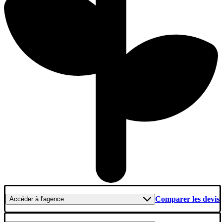
Comparer les devis
Accéder
à l'agence