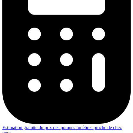
Estimation gratuite du prix des pompes funèbres proche de chez
vous