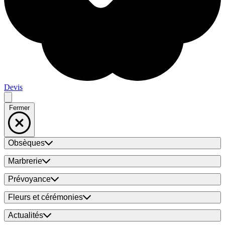
Devis
Fermer
Obsèques
Marbrerie
Prévoyance
Fleurs et cérémonies
Actualités