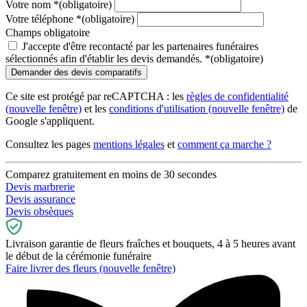
Votre nom
*
(obligatoire)
Votre téléphone
*
(obligatoire)
Champs obligatoire
J'accepte d'être recontacté par les partenaires funéraires
sélectionnés afin d'établir les devis demandés.
*
(obligatoire)
Ce site est protégé par reCAPTCHA : les
règles de confidentialité
(nouvelle fenêtre)
et les
conditions d'utilisation
(nouvelle fenêtre)
de
Google s'appliquent.
Consultez les pages
mentions légales
et
comment ça marche ?
Comparez gratuitement en moins de 30 secondes
Devis marbrerie
Devis assurance
Devis obsèques
Livraison garantie de fleurs fraîches et bouquets, 4 à 5 heures avant
le début de la cérémonie funéraire
Faire livrer des fleurs
(nouvelle fenêtre)