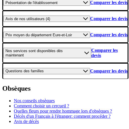
Comparer les devis
Présentation
de l'établissement
Comparer les devis
Avis
de nos utilisateurs (4)
Comparer les devis
Prix moyen
du département Eure-et-Loir
Comparer les
Nos services
sont disponibles dès
maintenant
devis
Comparer les devis
Questions
des familles
Obsèques
Nos conseils obsèques
Comment choisir un cercueil ?
Quelles fleurs pour rendre hommage lors d'obsèques ?
Décès d'un Français à l'étranger: comment procéder ?
Avis de décès