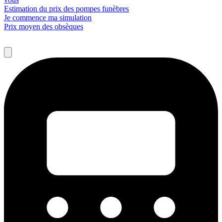
Estimation du prix des pompes funèbres
Je commence ma simulation
Prix moyen des obsèques