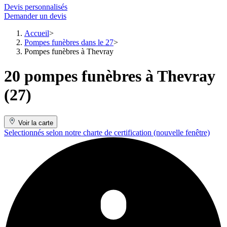
Devis personnalisés
Demander un devis
Accueil
Pompes funèbres dans le 27
Pompes funèbres à Thevray
20 pompes funèbres à Thevray
(27)
Voir la carte
Selectionnés selon notre charte de certification
(nouvelle fenêtre)