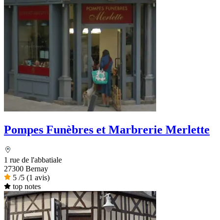
Pompes Funèbres et Marbrerie Merlette
1 rue de l'abbatiale
27300 Bernay
5
/5
(1 avis)
top notes