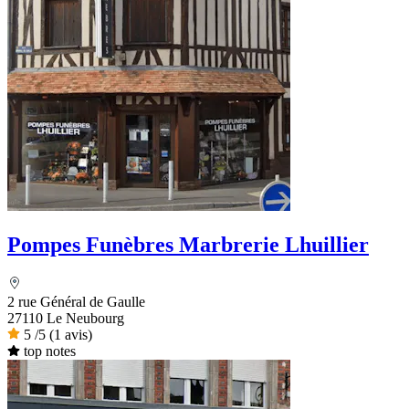
Pompes Funèbres Marbrerie Lhuillier
2 rue Général de Gaulle
27110 Le Neubourg
5
/5
(1 avis)
top notes