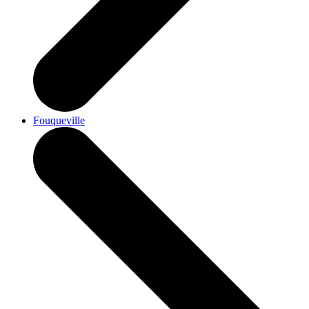
Fouqueville