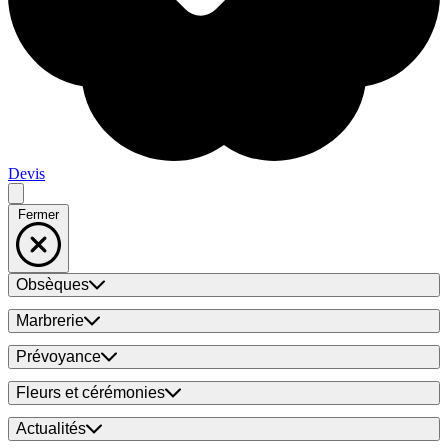
Devis
Fermer
Obsèques
Marbrerie
Prévoyance
Fleurs et cérémonies
Actualités