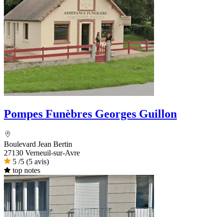
Pompes Funèbres Georges Guillon
Boulevard Jean Bertin
27130 Verneuil-sur-Avre
5
/5
(5 avis)
top notes