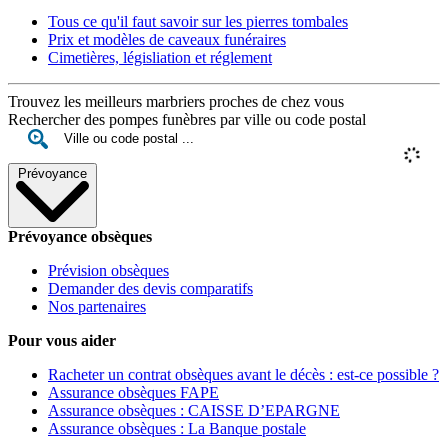
Tous ce qu'il faut savoir sur les pierres tombales
Prix et modèles de caveaux funéraires
Cimetières, législiation et réglement
Trouvez les meilleurs marbriers proches de chez vous
Rechercher des pompes funèbres par ville ou code postal
Prévoyance
Prévoyance obsèques
Prévision obsèques
Demander des devis comparatifs
Nos partenaires
Pour vous aider
Racheter un contrat obsèques avant le décès : est-ce possible ?
Assurance obsèques FAPE
Assurance obsèques : CAISSE D’EPARGNE
Assurance obsèques : La Banque postale