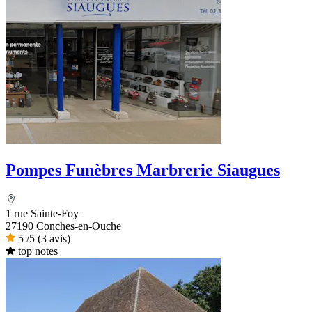
Pompes Funèbres Marbrerie Siaugues
1 rue Sainte-Foy
27190 Conches-en-Ouche
5
/5
(3 avis)
top notes