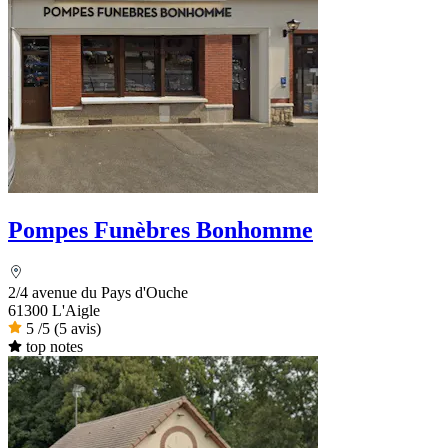
Pompes Funèbres Bonhomme
2/4 avenue du Pays d'Ouche
61300 L'Aigle
5
/5
(5 avis)
top notes