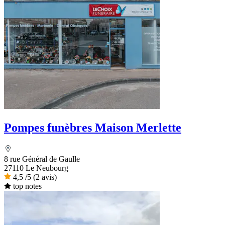
Pompes funèbres Maison Merlette
8 rue Général de Gaulle
27110 Le Neubourg
4,5
/5
(2 avis)
top notes