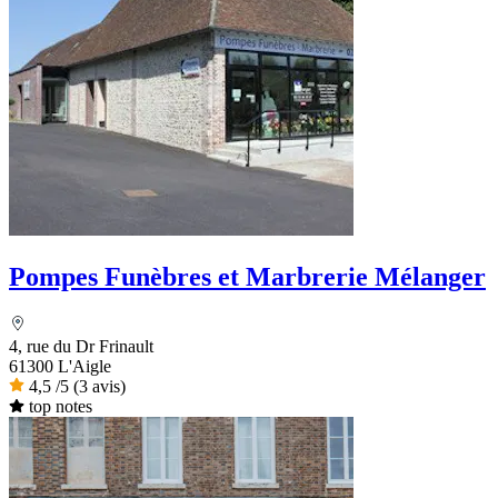
Pompes Funèbres et Marbrerie Mélanger
4, rue du Dr Frinault
61300 L'Aigle
4,5
/5
(3 avis)
top notes