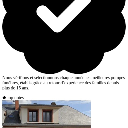
Nous vérifions et sélectionnons chaque année les meilleures pompes
funèbres, établis grâce au retour d’expérience des familles depuis
plus de 15 ans.
top notes