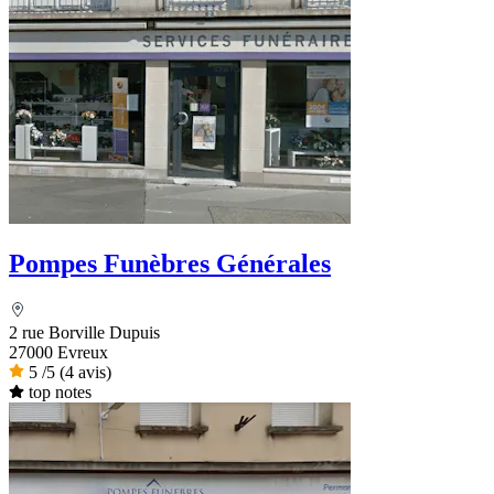
Pompes Funèbres Générales
2 rue Borville Dupuis
27000 Evreux
5
/5
(4 avis)
top notes