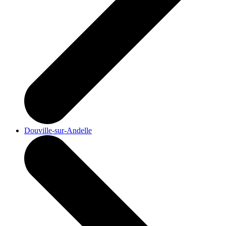
Douville-sur-Andelle