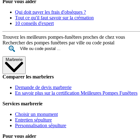
Pour vous aider
Qui doit payer les frais d'obsèques ?
Tout ce qu'il faut savoir sur la crémation
10 conseils d'expert
Trouvez les meilleures pompes-funèbres proches de chez vous
Rechercher des pompes funèbres par ville ou code postal
Marbrerie
Comparer les marbriers
Demande de devis marbrerie
En savoir plus sur la certification Meilleures Pompes Funèbres
Services marbrerie
Choisir un monument
Entretien sépulture
Personnalisation sépulture
Pour vous aider