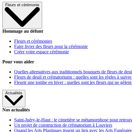
Fleurs et cérémonie
Hommage au défunt
Fleurs et cérémonies
Faire livrer des fleurs pour la cérémonie
Créer votre espace cérémonie
Pour vous aider
Quelles alternatives aux traditionnels bouquets de fleurs de deui
Fleurs de deuil et crématoriums : quelles sont les règles à suivre
Fleurir une tombe en hiver : quelles sont les fleurs qui ne gèlent
Actualités
Nos actualités
Saint-Juéry-le-Haut : le cimetière se métamorphose pour retrouv
Un projet de construction de crématorium à Louviers
Quand les Arts Plastiques tissent un lien avec les Arts Funéraire