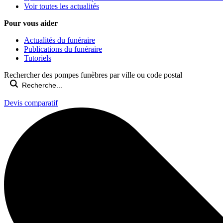
Voir toutes les actualités
Pour vous aider
Actualités du funéraire
Publications du funéraire
Tutoriels
Rechercher des pompes funèbres par ville ou code postal
Devis comparatif