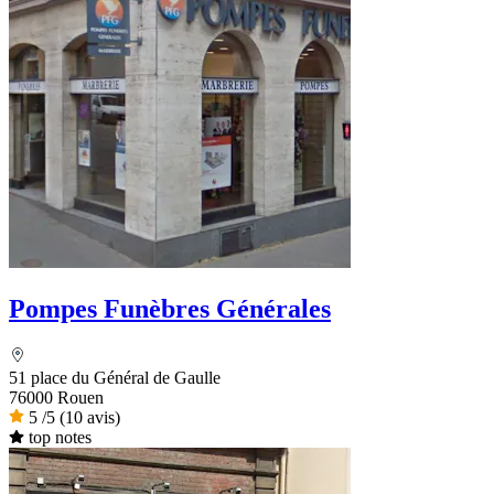
Pompes Funèbres Générales
51 place du Général de Gaulle
76000 Rouen
5
/5
(10 avis)
top notes