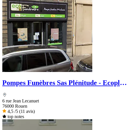
Pompes Funèbres Sas Plénitude - Ecoplus
Funéraire
6 rue Jean Lecanuet
76000 Rouen
4,5
/5
(11 avis)
top notes