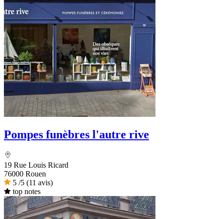
Pompes funèbres l'autre rive
19 Rue Louis Ricard
76000 Rouen
5
/5
(11 avis)
top notes