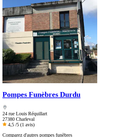
Pompes Funèbres Durdu
24 rue Louis Réquillart
27380 Charleval
4,5
/5
(1 avis)
Comparez d'autres pompes funèbres