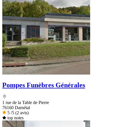
Pompes Funèbres Générales
1 rue de la Table de Pierre
76160 Darnétal
5
/5
(2 avis)
top notes