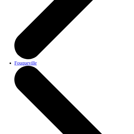
Fouqueville