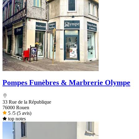
Pompes Funèbres & Marbrerie Olympe
33 Rue de la République
76000 Rouen
5
/5
(5 avis)
top notes