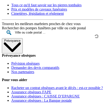
Tous ce qu'il faut savoir sur les pierres tombales
Prix et modèles de caveaux funéraires
Cimetières, législiation et réglement
Trouvez les meilleurs marbriers proches de chez vous
Rechercher des pompes funèbres par ville ou code postal
Prévoyance
Prévoyance obsèques
Prévision obsèques
Demander des devis comparatifs
Nos partenaires
Pour vous aider
Racheter un contrat obsèques avant le décès : est-ce possible ?
Assurance obsèques FAPE
Assurance obsèques : CAISSE D’EPARGNE
Assurance obsèques : La Banque postale