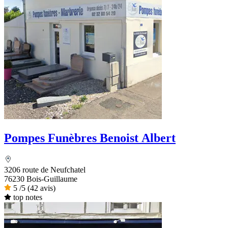
Pompes Funèbres Benoist Albert
3206 route de Neufchatel
76230 Bois-Guillaume
5
/5
(42 avis)
top notes