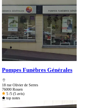
Pompes Funèbres Générales
18 rue Olivier de Serres
76000 Rouen
5
/5
(5 avis)
top notes