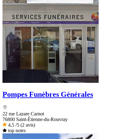
Pompes Funèbres Générales
22 rue Lazare Carnot
76800 Saint-Étienne-du-Rouvray
4,5
/5
(2 avis)
top notes