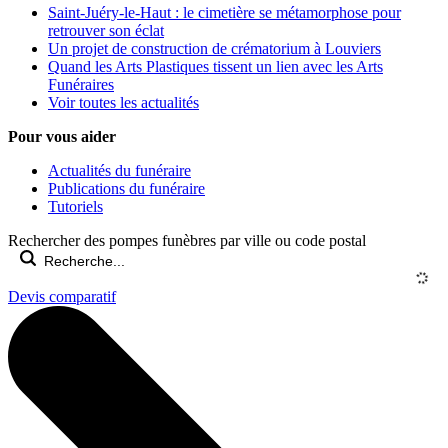
Saint-Juéry-le-Haut : le cimetière se métamorphose pour
retrouver son éclat
Un projet de construction de crématorium à Louviers
Quand les Arts Plastiques tissent un lien avec les Arts
Funéraires
Voir toutes les actualités
Pour vous aider
Actualités du funéraire
Publications du funéraire
Tutoriels
Rechercher des pompes funèbres par ville ou code postal
Devis comparatif