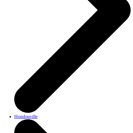
Hondouville