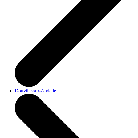
Douville-sur-Andelle