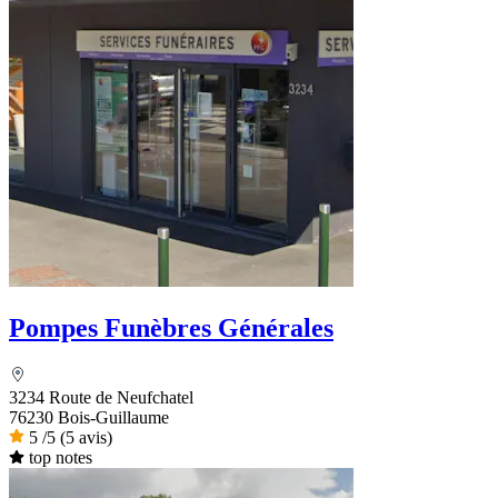
Pompes Funèbres Générales
3234 Route de Neufchatel
76230 Bois-Guillaume
5
/5
(5 avis)
top notes