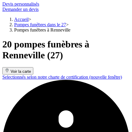
Devis personnalisés
Demander un devis
Accueil
Pompes funèbres dans le 27
Pompes funèbres à Renneville
20 pompes funèbres à
Renneville (27)
Voir la carte
Selectionnés selon notre charte de certification
(nouvelle fenêtre)