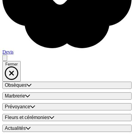
Devis
Fermer
Obsèques
Marbrerie
Prévoyance
Fleurs et cérémonies
Actualités