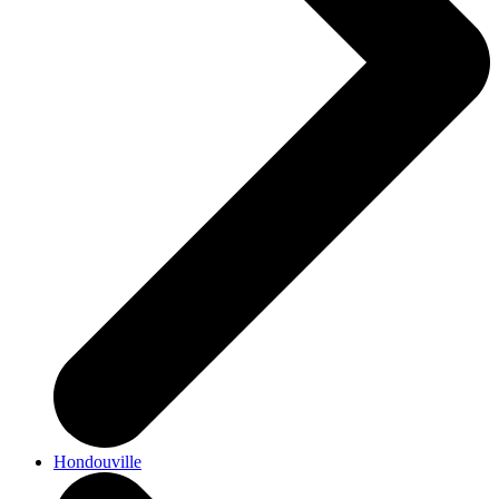
Hondouville