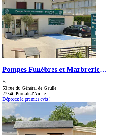
Pompes Funèbres et Marbrerie
LUINAUD
53 rue du Général de Gaulle
27340 Pont-de-l'Arche
Déposez le premier avis !