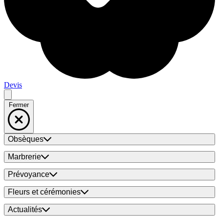
Devis
Fermer
Obsèques
Marbrerie
Prévoyance
Fleurs et cérémonies
Actualités