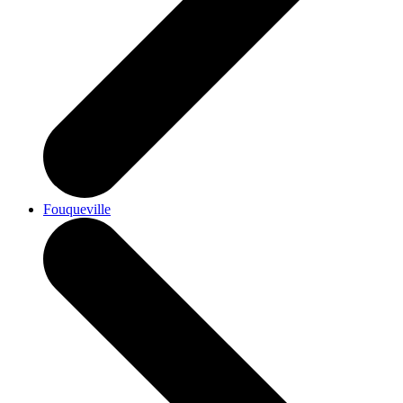
Fouqueville