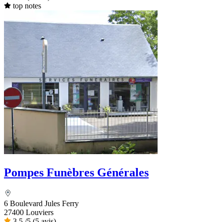
top notes
Pompes Funèbres Générales
6 Boulevard Jules Ferry
27400 Louviers
3,5
/5
(5 avis)