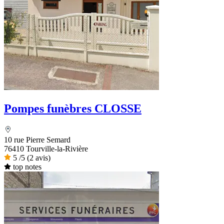
Pompes funèbres CLOSSE
10 rue Pierre Semard
76410 Tourville-la-Rivière
5
/5
(2 avis)
top notes