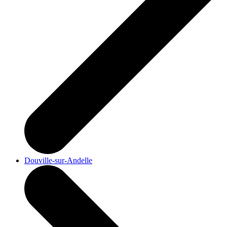
Douville-sur-Andelle