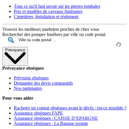
Tous ce qu'il faut savoir sur les pierres tombales
Prix et modèles de caveaux funéraires
Cimetières, législiation et réglement
Trouvez les meilleurs marbriers proches de chez vous
Rechercher des pompes funèbres par ville ou code postal
Prévoyance
Prévoyance obsèques
Prévision obsèques
Demander des devis comparatifs
Nos partenaires
Pour vous aider
Racheter un contrat obsèques avant le décès : est-ce possible ?
Assurance obsèques FAPE
Assurance obsèques : CAISSE D’EPARGNE
Assurance obsèques : La Banque postale