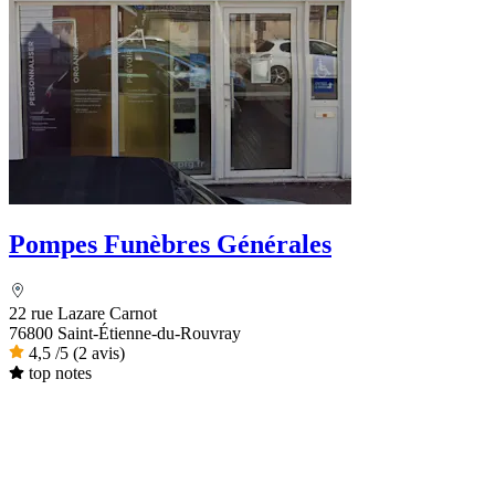
Pompes Funèbres Générales
22 rue Lazare Carnot
76800 Saint-Étienne-du-Rouvray
4,5
/5
(2 avis)
top notes