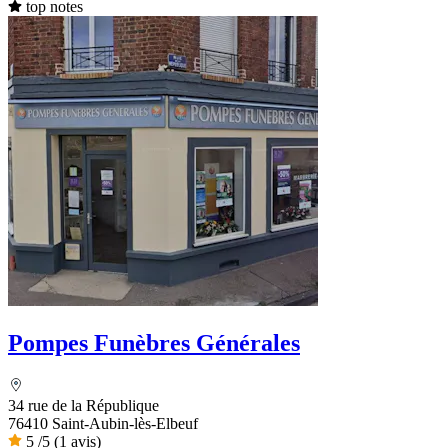
top notes
Pompes Funèbres Générales
34 rue de la République
76410 Saint-Aubin-lès-Elbeuf
5
/5
(1 avis)