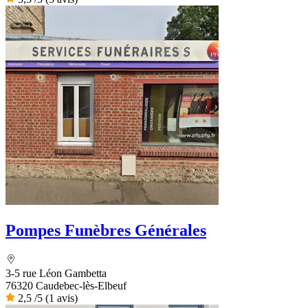
Pompes Funèbres Générales
3-5 rue Léon Gambetta
76320 Caudebec-lès-Elbeuf
2,5
/5
(1 avis)