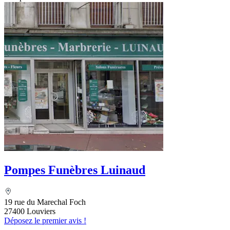
Pompes Funèbres Luinaud
19 rue du Marechal Foch
27400 Louviers
Déposez le premier avis !