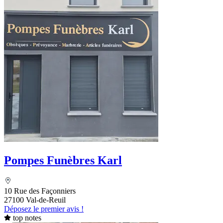
Pompes Funèbres Karl
10 Rue des Façonniers
27100 Val-de-Reuil
Déposez le premier avis !
top notes