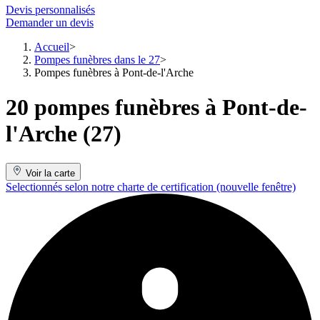
Devis personnalisés
Demander un devis
Accueil
Pompes funèbres dans le 27
Pompes funèbres à Pont-de-l'Arche
20 pompes funèbres à Pont-de-
l'Arche (27)
Voir la carte
Selectionnés selon notre charte de certification
(nouvelle fenêtre)