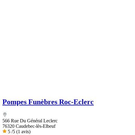
Pompes Funèbres Roc-Eclerc
566 Rue Du Général Leclerc
76320 Caudebec-lès-Elbeuf
5
/5
(1 avis)