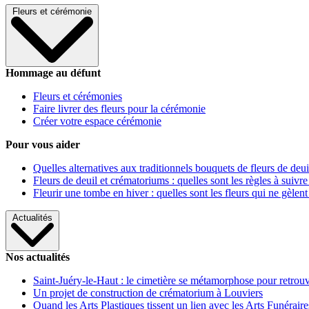
Fleurs et cérémonie
Hommage au défunt
Fleurs et cérémonies
Faire livrer des fleurs pour la cérémonie
Créer votre espace cérémonie
Pour vous aider
Quelles alternatives aux traditionnels bouquets de fleurs de deui
Fleurs de deuil et crématoriums : quelles sont les règles à suivre
Fleurir une tombe en hiver : quelles sont les fleurs qui ne gèlent
Actualités
Nos actualités
Saint-Juéry-le-Haut : le cimetière se métamorphose pour retrouv
Un projet de construction de crématorium à Louviers
Quand les Arts Plastiques tissent un lien avec les Arts Funéraire