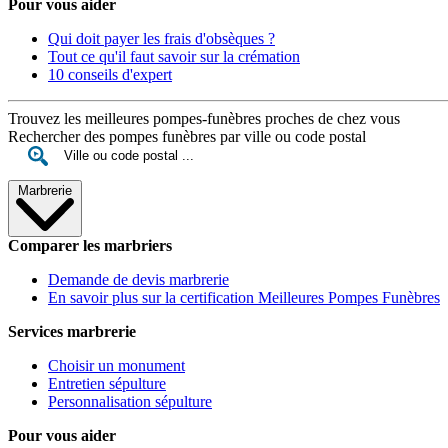
Pour vous aider
Qui doit payer les frais d'obsèques ?
Tout ce qu'il faut savoir sur la crémation
10 conseils d'expert
Trouvez les meilleures pompes-funèbres proches de chez vous
Rechercher des pompes funèbres par ville ou code postal
Marbrerie
Comparer les marbriers
Demande de devis marbrerie
En savoir plus sur la certification Meilleures Pompes Funèbres
Services marbrerie
Choisir un monument
Entretien sépulture
Personnalisation sépulture
Pour vous aider