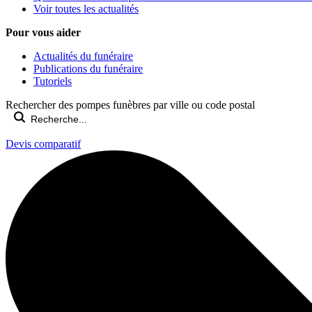
Voir toutes les actualités
Pour vous aider
Actualités du funéraire
Publications du funéraire
Tutoriels
Rechercher des pompes funèbres par ville ou code postal
Devis comparatif