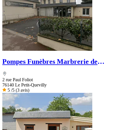
Pompes Funèbres Marbrerie de
Normandie
2 rue Paul Foliot
76140 Le Petit-Quevilly
5
/5
(3 avis)