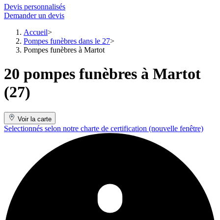
Devis personnalisés
Demander un devis
Accueil
Pompes funèbres dans le 27
Pompes funèbres à Martot
20 pompes funèbres à Martot
(27)
Voir la carte
Selectionnés selon notre charte de certification
(nouvelle fenêtre)