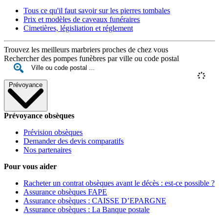
Tous ce qu'il faut savoir sur les pierres tombales
Prix et modèles de caveaux funéraires
Cimetières, législiation et réglement
Trouvez les meilleurs marbriers proches de chez vous
Rechercher des pompes funèbres par ville ou code postal
Prévoyance
Prévoyance obsèques
Prévision obsèques
Demander des devis comparatifs
Nos partenaires
Pour vous aider
Racheter un contrat obsèques avant le décès : est-ce possible ?
Assurance obsèques FAPE
Assurance obsèques : CAISSE D’EPARGNE
Assurance obsèques : La Banque postale