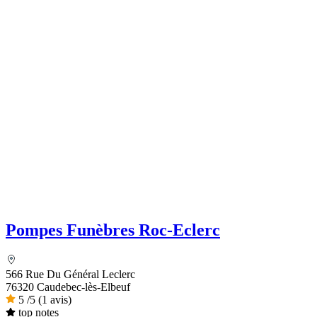
Pompes Funèbres Roc-Eclerc
566 Rue Du Général Leclerc
76320 Caudebec-lès-Elbeuf
5
/5
(1 avis)
top notes