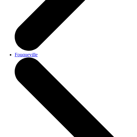
Fouqueville