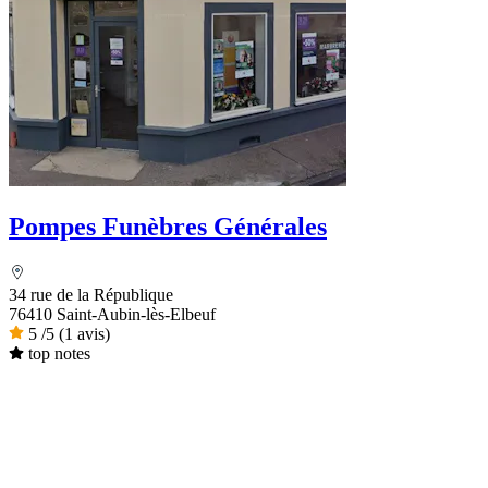
Pompes Funèbres Générales
34 rue de la République
76410 Saint-Aubin-lès-Elbeuf
5
/5
(1 avis)
top notes