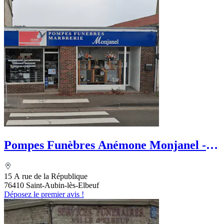
Pompes Funèbres Anémone Monjanel -
Le Choix Funéraire
15 A rue de la République
76410 Saint-Aubin-lès-Elbeuf
Déposez le premier avis !