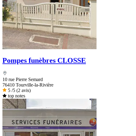
Pompes funèbres CLOSSE
10 rue Pierre Semard
76410 Tourville-la-Rivière
5
/5
(2 avis)
top notes