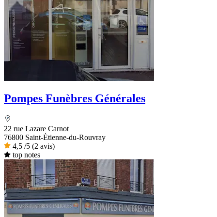
Pompes Funèbres Générales
22 rue Lazare Carnot
76800 Saint-Étienne-du-Rouvray
4,5
/5
(2 avis)
top notes