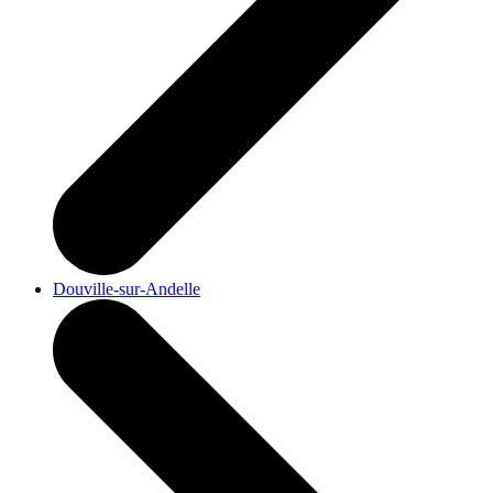
Douville-sur-Andelle