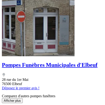
Pompes Funèbres Municipales d'Elbeuf
28 rue du 1er Mai
76500 Elbeuf
Déposez le premier avis !
Comparez d'autres pompes funèbres
Afficher plus