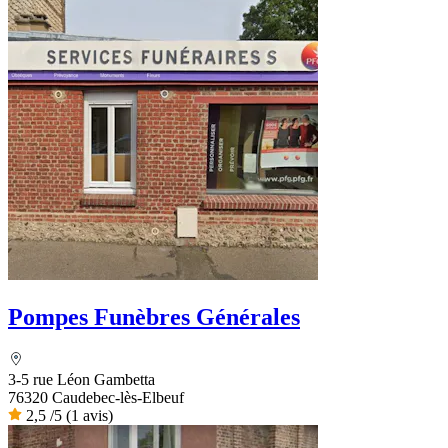
Pompes Funèbres Générales
3-5 rue Léon Gambetta
76320 Caudebec-lès-Elbeuf
2,5
/5
(1 avis)