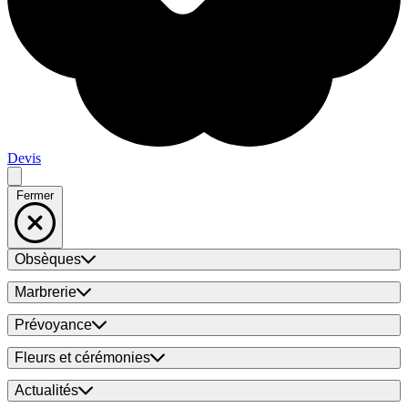
Devis
Fermer
Obsèques
Marbrerie
Prévoyance
Fleurs et cérémonies
Actualités