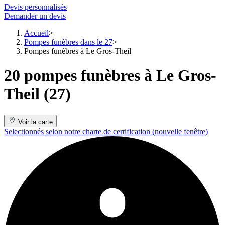
Devis personnalisés
Demander un devis
Accueil
Pompes funèbres dans le 27
Pompes funèbres à Le Gros-Theil
20 pompes funèbres à Le Gros-
Theil (27)
Voir la carte
Selectionnés selon notre charte de certification
(nouvelle fenêtre)