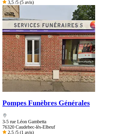
3,5
/5
(5 avis)
Pompes Funèbres Générales
3-5 rue Léon Gambetta
76320 Caudebec-lès-Elbeuf
2,5
/5
(1 avis)