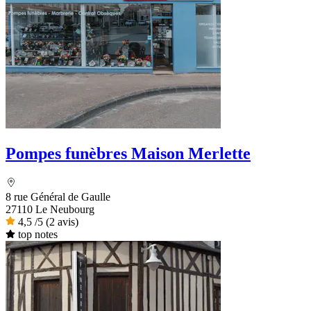
Pompes funèbres Maison Merlette
8 rue Général de Gaulle
27110 Le Neubourg
4,5
/5
(2 avis)
top notes