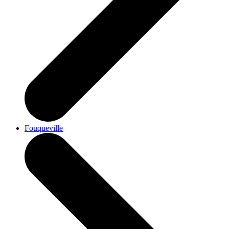
Fouqueville