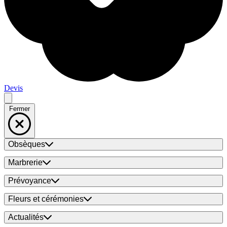
Devis
Fermer
Obsèques
Marbrerie
Prévoyance
Fleurs et cérémonies
Actualités