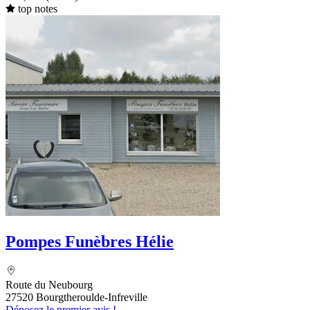
top notes
Pompes Funèbres Hélie
Route du Neubourg
27520 Bourgtheroulde-Infreville
Déposez le premier avis !