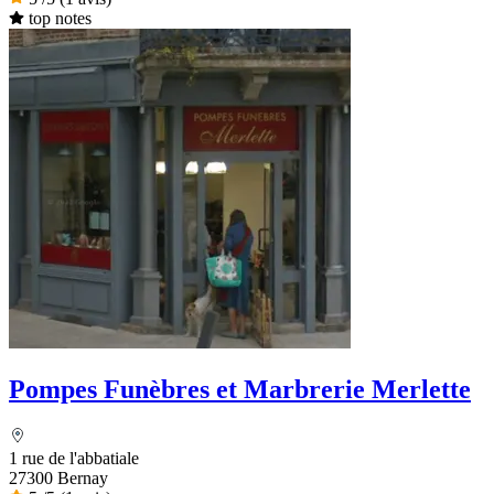
top notes
Pompes Funèbres et Marbrerie Merlette
1 rue de l'abbatiale
27300 Bernay