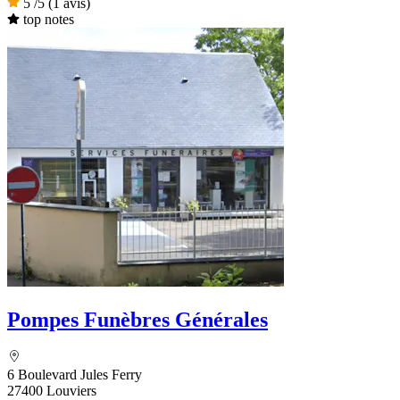
5
/5
(1 avis)
top notes
Pompes Funèbres Générales
6 Boulevard Jules Ferry
27400 Louviers