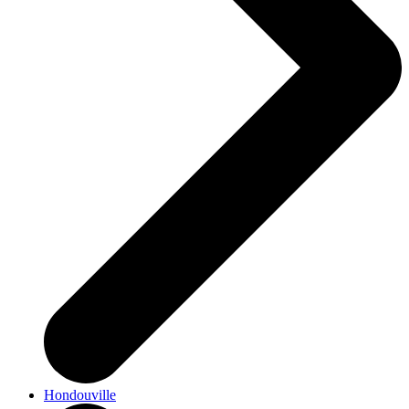
Hondouville