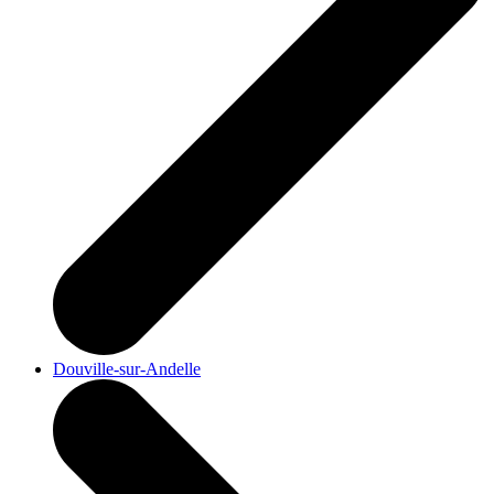
Douville-sur-Andelle