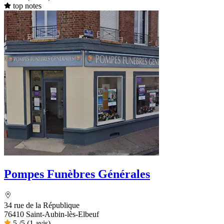
top notes
Pompes Funèbres Générales
34 rue de la République
76410 Saint-Aubin-lès-Elbeuf
5
/5
(1 avis)