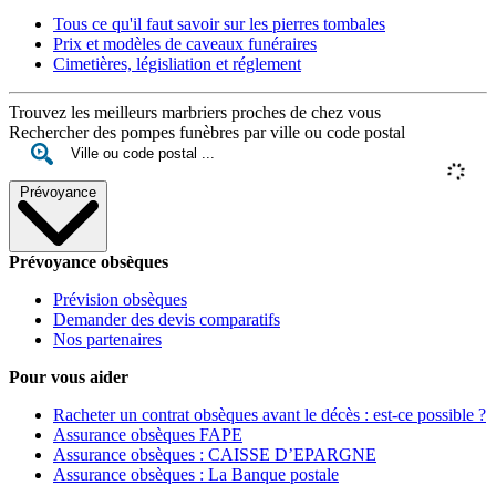
Tous ce qu'il faut savoir sur les pierres tombales
Prix et modèles de caveaux funéraires
Cimetières, législiation et réglement
Trouvez les meilleurs marbriers proches de chez vous
Rechercher des pompes funèbres par ville ou code postal
Prévoyance
Prévoyance obsèques
Prévision obsèques
Demander des devis comparatifs
Nos partenaires
Pour vous aider
Racheter un contrat obsèques avant le décès : est-ce possible ?
Assurance obsèques FAPE
Assurance obsèques : CAISSE D’EPARGNE
Assurance obsèques : La Banque postale