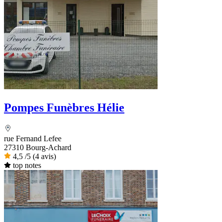
Pompes Funèbres Hélie
rue Fernand Lefee
27310 Bourg-Achard
4,5
/5
(4 avis)
top notes