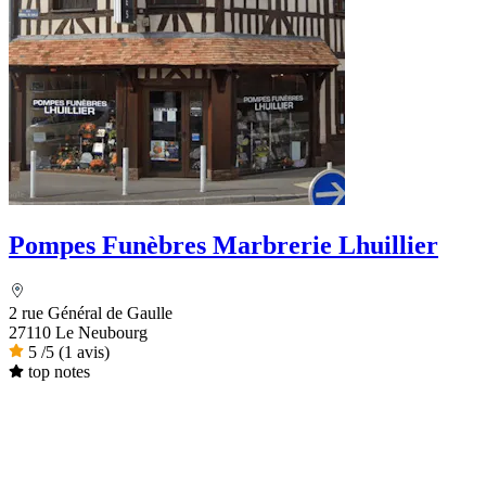
Pompes Funèbres Marbrerie Lhuillier
2 rue Général de Gaulle
27110 Le Neubourg
5
/5
(1 avis)
top notes