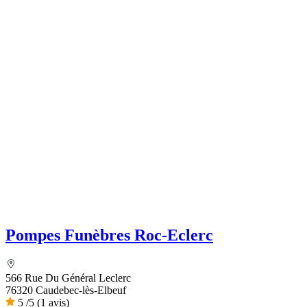
Pompes Funèbres Roc-Eclerc
566 Rue Du Général Leclerc
76320 Caudebec-lès-Elbeuf
5
/5
(1 avis)