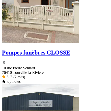
Pompes funèbres CLOSSE
10 rue Pierre Semard
76410 Tourville-la-Rivière
5
/5
(2 avis)
top notes