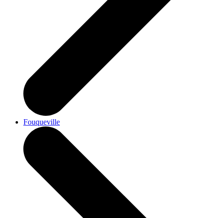
Fouqueville