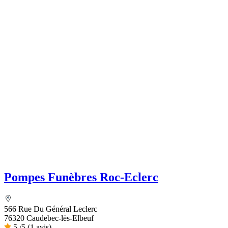
Pompes Funèbres Roc-Eclerc
566 Rue Du Général Leclerc
76320 Caudebec-lès-Elbeuf
5
/5
(1 avis)