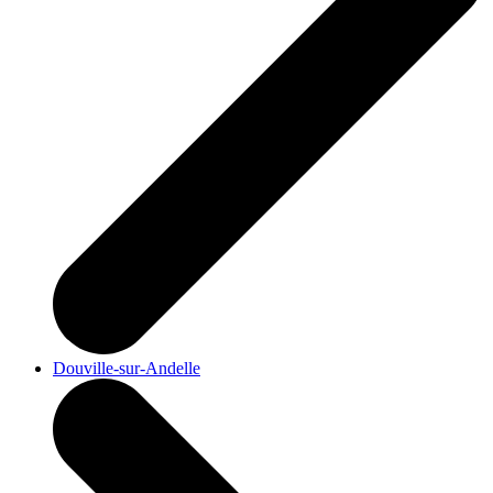
Douville-sur-Andelle