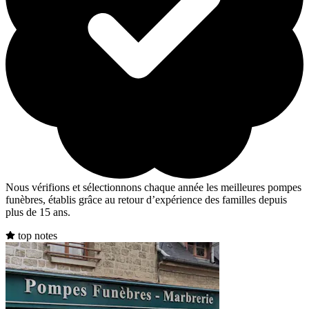
Nous vérifions et sélectionnons chaque année les meilleures pompes
funèbres, établis grâce au retour d’expérience des familles depuis
plus de 15 ans.
top notes