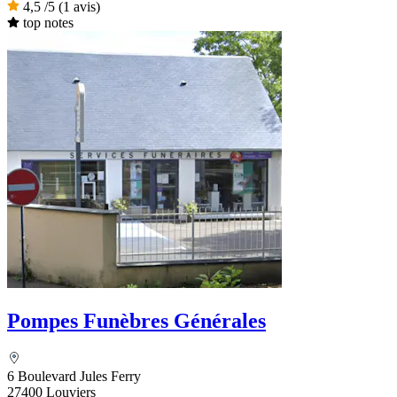
4,5
/5
(1 avis)
top notes
Pompes Funèbres Générales
6 Boulevard Jules Ferry
27400 Louviers