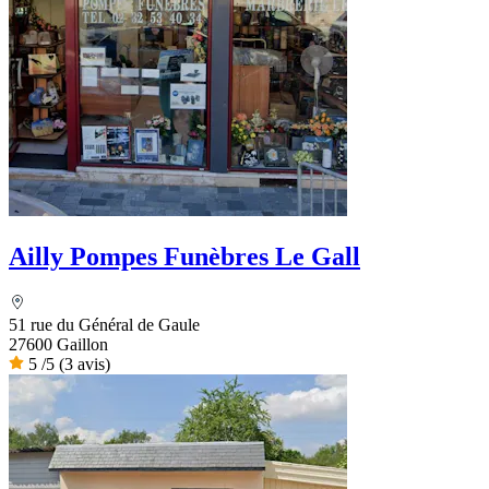
Ailly Pompes Funèbres Le Gall
51 rue du Général de Gaule
27600 Gaillon
5
/5
(3 avis)