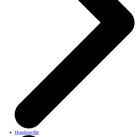
Hondouville