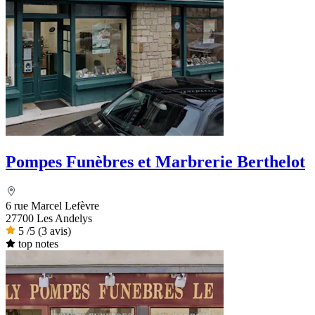
Pompes Funèbres et Marbrerie Berthelot
6 rue Marcel Lefèvre
27700 Les Andelys
5
/5
(3 avis)
top notes