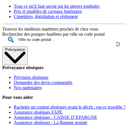
Tous ce qu'il faut savoir sur les pierres tombales
Prix et modèles de caveaux funéraires
Cimetières, législiation et réglement
Trouvez les meilleurs marbriers proches de chez vous
Rechercher des pompes funèbres par ville ou code postal
Prévoyance
Prévoyance obsèques
Prévision obsèques
Demander des devis comparatifs
Nos partenaires
Pour vous aider
Racheter un contrat obsèques avant le décès : est-ce possible ?
Assurance obsèques FAPE
Assurance obsèques : CAISSE D’EPARGNE
Assurance obsèques : La Banque postale