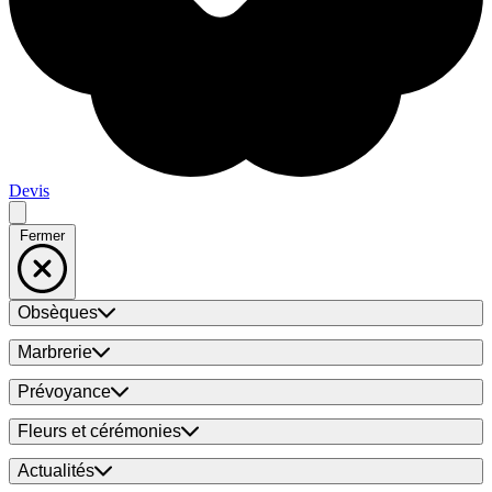
Devis
Fermer
Obsèques
Marbrerie
Prévoyance
Fleurs et cérémonies
Actualités