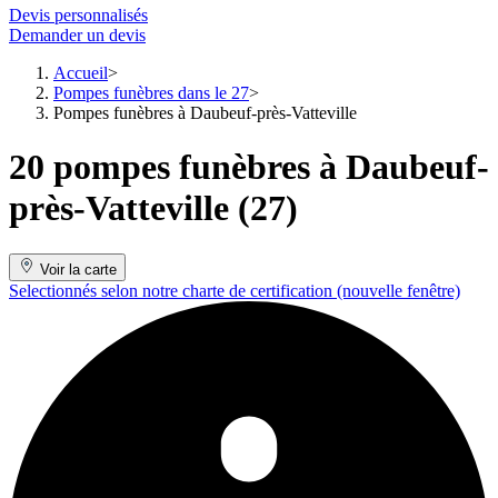
Devis personnalisés
Demander un devis
Accueil
Pompes funèbres dans le 27
Pompes funèbres à Daubeuf-près-Vatteville
20 pompes funèbres à Daubeuf-
près-Vatteville (27)
Voir la carte
Selectionnés selon notre charte de certification
(nouvelle fenêtre)