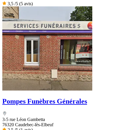
3,5
/5
(5 avis)
Pompes Funèbres Générales
3-5 rue Léon Gambetta
76320 Caudebec-lès-Elbeuf
2,5
/5
(1 avis)