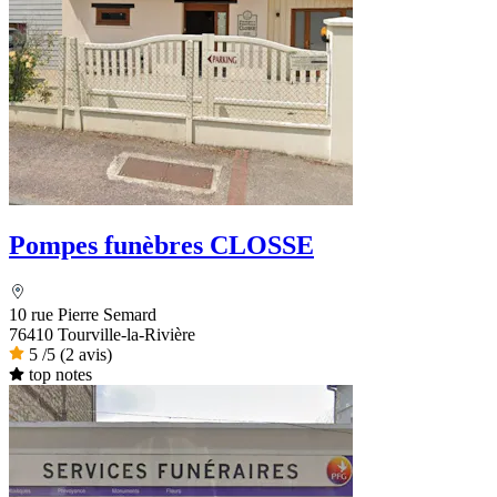
Pompes funèbres CLOSSE
10 rue Pierre Semard
76410 Tourville-la-Rivière
5
/5
(2 avis)
top notes