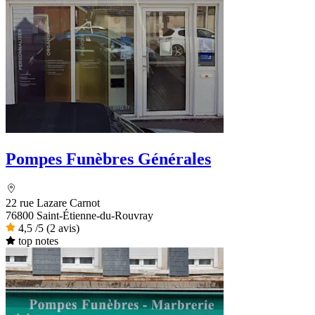
Pompes Funèbres Générales
22 rue Lazare Carnot
76800 Saint-Étienne-du-Rouvray
4,5
/5
(2 avis)
top notes