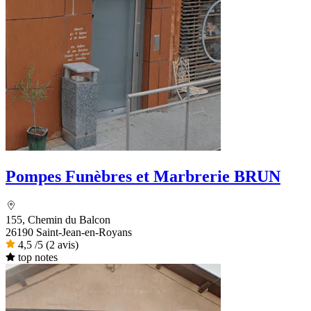
Pompes Funèbres et Marbrerie BRUN
155, Chemin du Balcon
26190 Saint-Jean-en-Royans
4,5
/5
(2 avis)
top notes