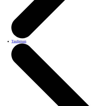
Taulignan