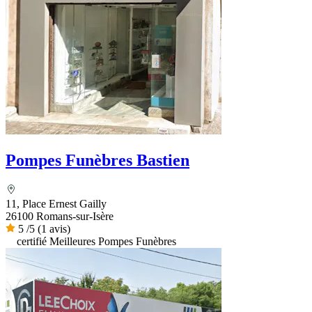
Pompes Funèbres Bastien
11, Place Ernest Gailly
26100 Romans-sur-Isère
5
/5
(1 avis)
certifié Meilleures Pompes Funèbres