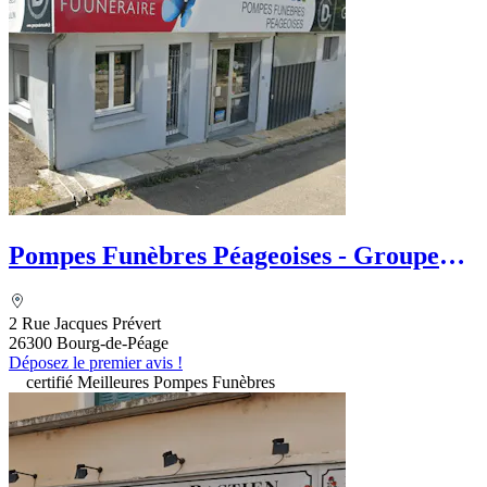
Pompes Funèbres Péageoises - Groupe
DUMOULIN - Le Choix Funéraire
2 Rue Jacques Prévert
26300 Bourg-de-Péage
Déposez le premier avis !
certifié Meilleures Pompes Funèbres