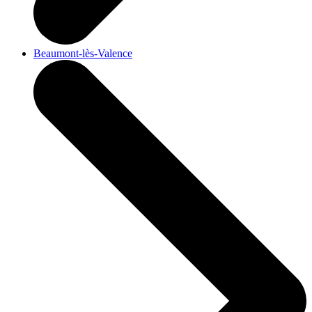
Beaumont-lès-Valence