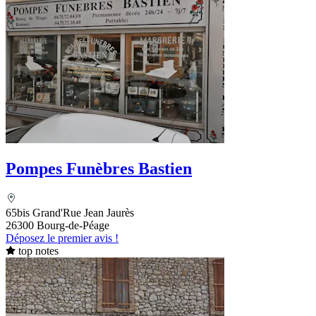
Pompes Funèbres Bastien
65bis Grand'Rue Jean Jaurès
26300 Bourg-de-Péage
Déposez le premier avis !
top notes