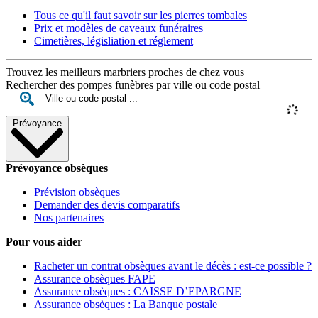
Tous ce qu'il faut savoir sur les pierres tombales
Prix et modèles de caveaux funéraires
Cimetières, législiation et réglement
Trouvez les meilleurs marbriers proches de chez vous
Rechercher des pompes funèbres par ville ou code postal
Prévoyance
Prévoyance obsèques
Prévision obsèques
Demander des devis comparatifs
Nos partenaires
Pour vous aider
Racheter un contrat obsèques avant le décès : est-ce possible ?
Assurance obsèques FAPE
Assurance obsèques : CAISSE D’EPARGNE
Assurance obsèques : La Banque postale