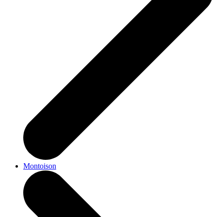
Montoison