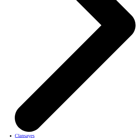
Clansayes