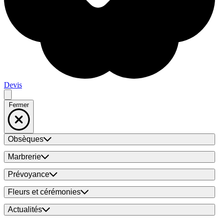
Devis
Fermer
Obsèques
Marbrerie
Prévoyance
Fleurs et cérémonies
Actualités