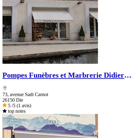
Pompes Funèbres et Marbrerie Didier
Bouillanne
73, avenue Sadi Carnot
26150 Die
5
/5
(1 avis)
top notes