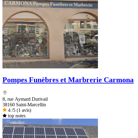
Pompes Funèbres et Marbrerie Carmona
8, rue Aymard Durivail
38160 Saint-Marcellin
4
/5
(1 avis)
top notes