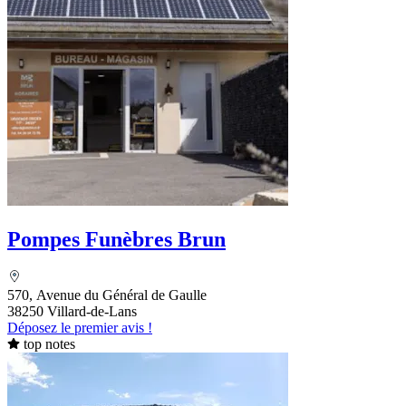
Pompes Funèbres Brun
570, Avenue du Général de Gaulle
38250 Villard-de-Lans
Déposez le premier avis !
top notes