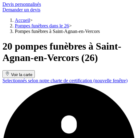
Devis personnalisés
Demander un devis
Accueil
Pompes funèbres dans le 26
Pompes funèbres à Saint-Agnan-en-Vercors
20 pompes funèbres à Saint-
Agnan-en-Vercors (26)
Voir la carte
Selectionnés selon notre charte de certification
(nouvelle fenêtre)