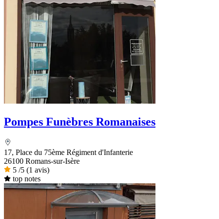
Pompes Funèbres Romanaises
17, Place du 75ème Régiment d'Infanterie
26100 Romans-sur-Isère
5
/5
(1 avis)
top notes