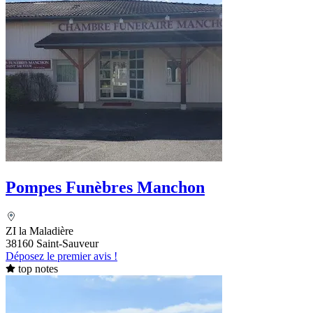
Pompes Funèbres Manchon
ZI la Maladière
38160 Saint-Sauveur
Déposez le premier avis !
top notes