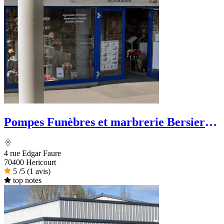
Pompes Funèbres et marbrerie Bersier-
Lopez
4 rue Edgar Faure
70400 Hericourt
5
/5
(1 avis)
top notes