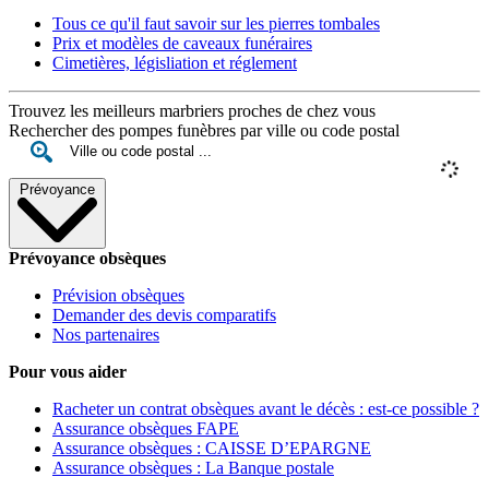
Tous ce qu'il faut savoir sur les pierres tombales
Prix et modèles de caveaux funéraires
Cimetières, législiation et réglement
Trouvez les meilleurs marbriers proches de chez vous
Rechercher des pompes funèbres par ville ou code postal
Prévoyance
Prévoyance obsèques
Prévision obsèques
Demander des devis comparatifs
Nos partenaires
Pour vous aider
Racheter un contrat obsèques avant le décès : est-ce possible ?
Assurance obsèques FAPE
Assurance obsèques : CAISSE D’EPARGNE
Assurance obsèques : La Banque postale