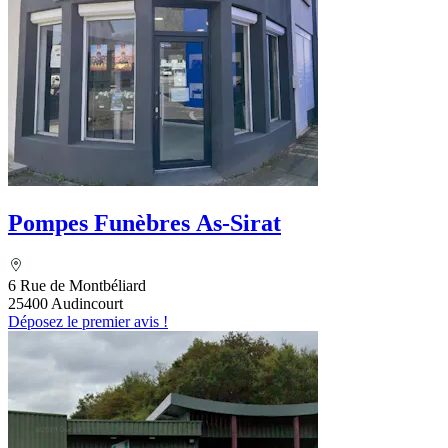
Pompes Funèbres As-Sirat
6 Rue de Montbéliard
25400 Audincourt
Déposez le premier avis !