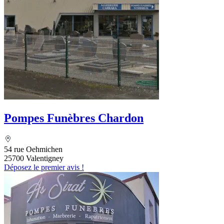
Pompes Funèbres Chardon
54 rue Oehmichen
25700 Valentigney
Déposez le premier avis !