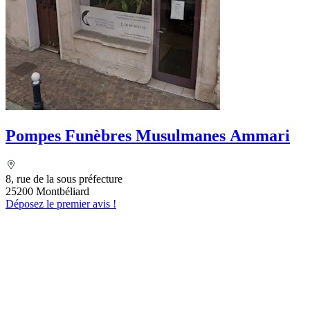
Pompes Funèbres Musulmanes Ammari
8, rue de la sous préfecture
25200 Montbéliard
Déposez le premier avis !