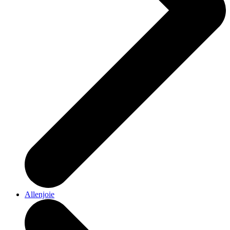
Allenjoie