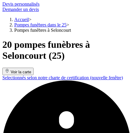
Devis personnalisés
Demander un devis
Accueil
Pompes funèbres dans le 25
Pompes funèbres à Seloncourt
20 pompes funèbres à
Seloncourt (25)
Voir la carte
Selectionnés selon notre charte de certification
(nouvelle fenêtre)