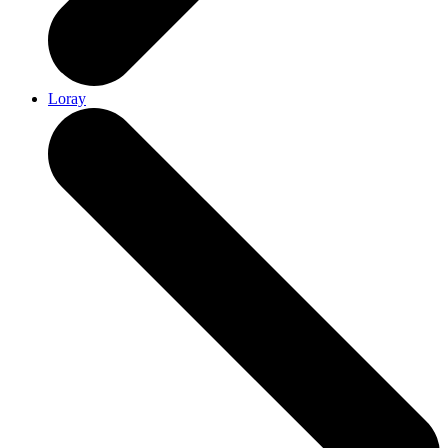
Loray