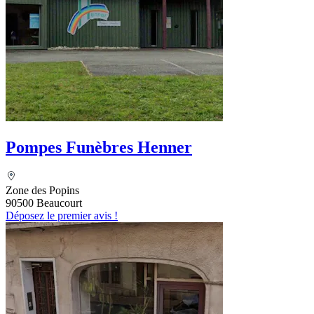
Pompes Funèbres Henner
Zone des Popins
90500 Beaucourt
Déposez le premier avis !