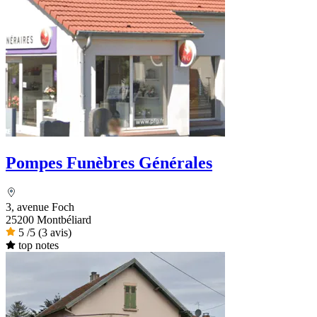
Pompes Funèbres Générales
3, avenue Foch
25200 Montbéliard
5
/5
(3 avis)
top notes