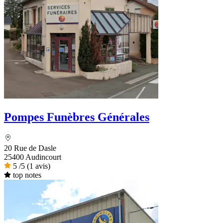
Pompes Funèbres Générales
20 Rue de Dasle
25400 Audincourt
5
/5
(1 avis)
top notes