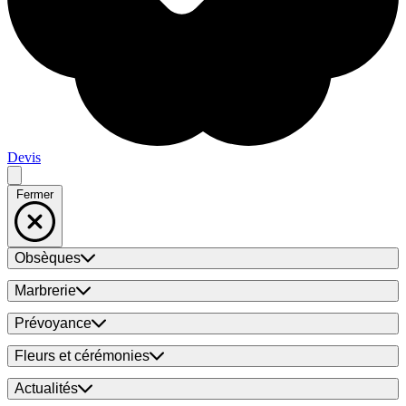
Devis
Fermer
Obsèques
Marbrerie
Prévoyance
Fleurs et cérémonies
Actualités