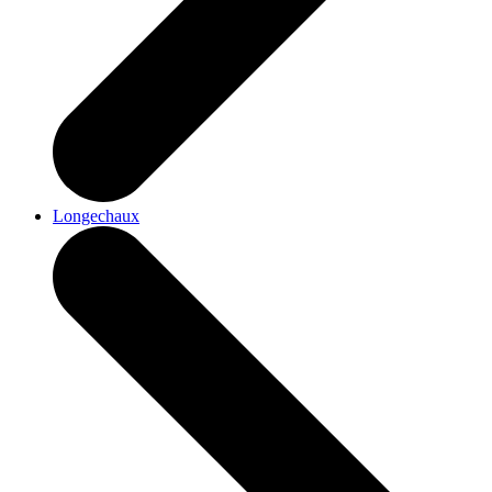
Longechaux