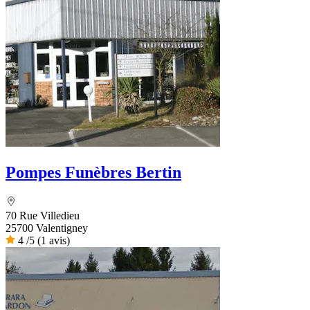
Pompes Funèbres Bertin
70 Rue Villedieu
25700 Valentigney
4
/5
(1 avis)