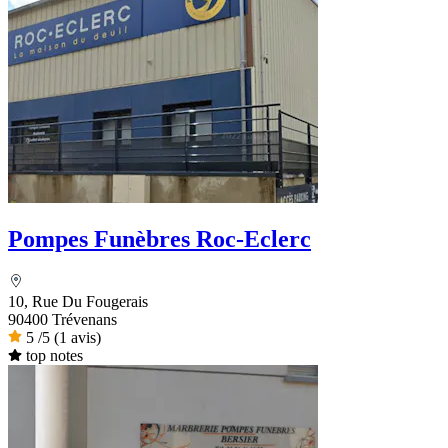
Pompes Funèbres Roc-Eclerc
10, Rue Du Fougerais
90400 Trévenans
5
/5
(1 avis)
top notes