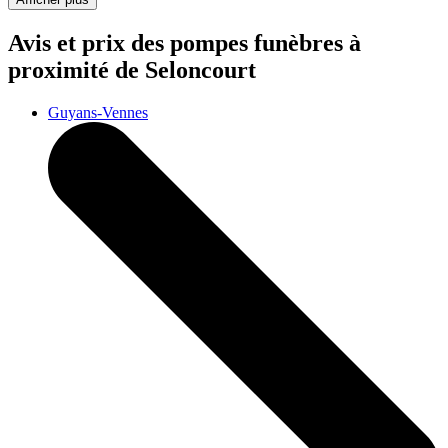
Avis et prix des
pompes funèbres
à
proximité de Seloncourt
Guyans-Vennes