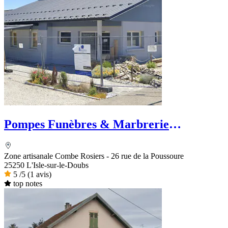
Pompes Funèbres & Marbrerie
VISCONTINI
Zone artisanale Combe Rosiers - 26 rue de la Poussoure
25250 L'Isle-sur-le-Doubs
5
/5
(1 avis)
top notes