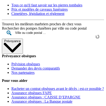
Tous ce qu'il faut savoir sur les pierres tombales
Prix et modèles de caveaux funéraires
Cimetières, législiation et réglement
Trouvez les meilleurs marbriers proches de chez vous
Rechercher des pompes funèbres par ville ou code postal
Prévoyance
Prévoyance obsèques
Prévision obsèques
Demander des devis comparatifs
Nos partenaires
Pour vous aider
Racheter un contrat obsèques avant le décès : est-ce possible ?
Assurance obsèques FAPE
Assurance obsèques : CAISSE D’EPARGNE
Assurance obsèques : La Banque postale