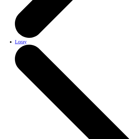
Loray