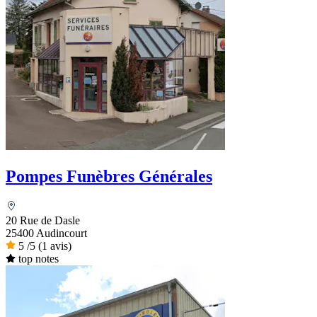
Pompes Funèbres Générales
20 Rue de Dasle
25400 Audincourt
5
/5
(1 avis)
top notes