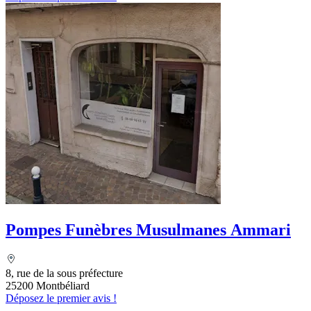
Pompes Funèbres Musulmanes Ammari
8, rue de la sous préfecture
25200 Montbéliard
Déposez le premier avis !