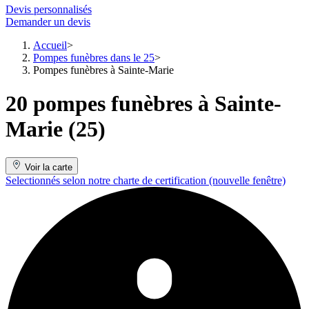
Devis personnalisés
Demander un devis
Accueil
Pompes funèbres dans le 25
Pompes funèbres à Sainte-Marie
20 pompes funèbres à Sainte-
Marie (25)
Voir la carte
Selectionnés selon notre charte de certification
(nouvelle fenêtre)