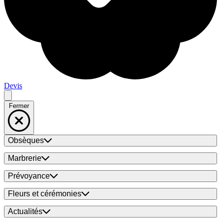
Devis
Fermer
Obsèques
Marbrerie
Prévoyance
Fleurs et cérémonies
Actualités