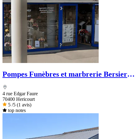
Pompes Funèbres et marbrerie Bersier-
Lopez
4 rue Edgar Faure
70400 Hericourt
5
/5
(1 avis)
top notes