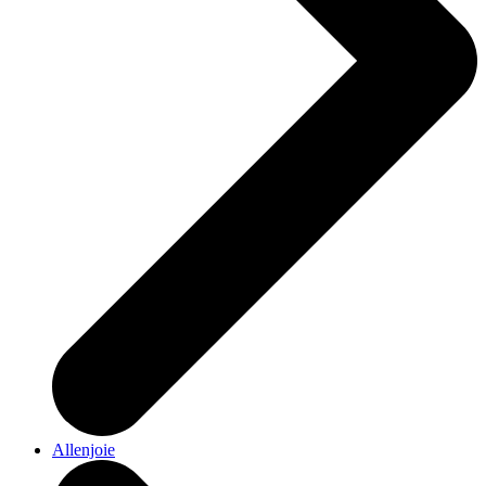
Allenjoie