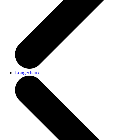
Longechaux