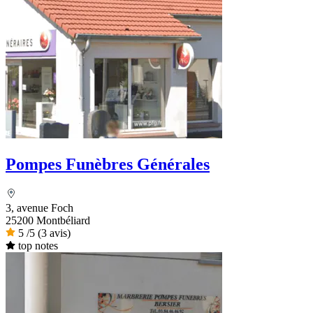
Pompes Funèbres Générales
3, avenue Foch
25200 Montbéliard
5
/5
(3 avis)
top notes