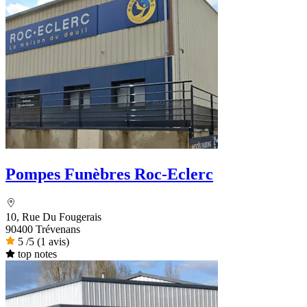
Pompes Funèbres Roc-Eclerc
10, Rue Du Fougerais
90400 Trévenans
5
/5
(1 avis)
top notes