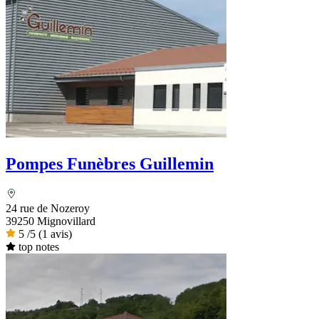
Pompes Funèbres Guillemin
24 rue de Nozeroy
39250 Mignovillard
5
/5
(1 avis)
top notes