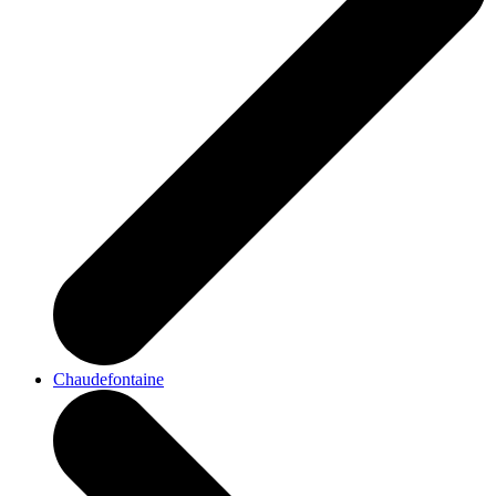
Chaudefontaine