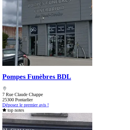
Pompes Funèbres BDL
7 Rue Claude Chappe
25300 Pontarlier
Déposez le premier avis !
top notes