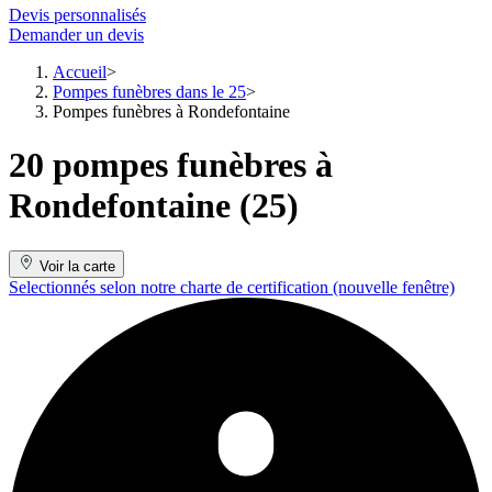
Devis personnalisés
Demander un devis
Accueil
Pompes funèbres dans le 25
Pompes funèbres à Rondefontaine
20 pompes funèbres à
Rondefontaine (25)
Voir la carte
Selectionnés selon notre charte de certification
(nouvelle fenêtre)