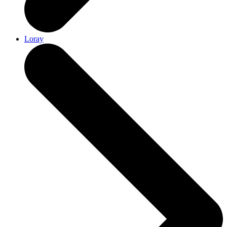
Loray