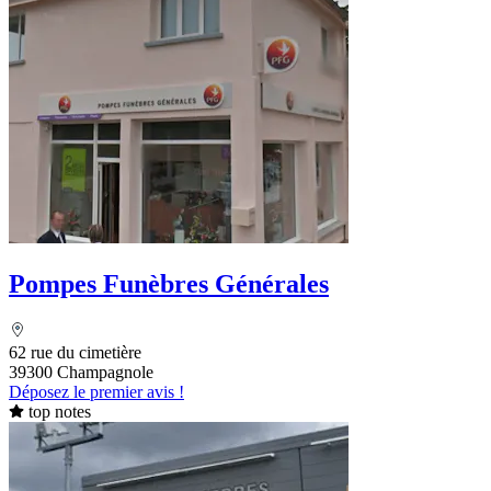
Pompes Funèbres Générales
62 rue du cimetière
39300 Champagnole
Déposez le premier avis !
top notes