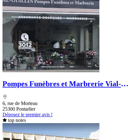
Pompes Funèbres et Marbrerie Vial-
Guillin - PFG
6, rue de Morteau
25300 Pontarlier
Déposez le premier avis !
top notes