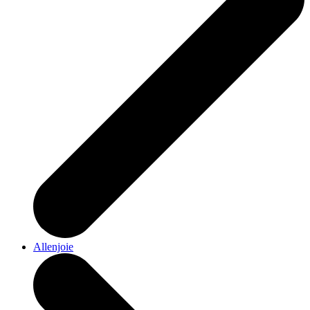
Allenjoie