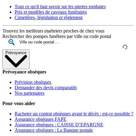
Tous ce qu'il faut savoir sur les pierres tombales
Prix et modèles de caveaux funéraires
Cimetières, législiation et réglement
Trouvez les meilleurs marbriers proches de chez vous
Rechercher des pompes funèbres par ville ou code postal
Prévoyance
Prévoyance obsèques
Prévision obsèques
Demander des devis comparatifs
Nos partenaires
Pour vous aider
Racheter un contrat obsèques avant le décès : est-ce possible ?
Assurance obsèques FAPE
Assurance obsèques : CAISSE D’EPARGNE
Assurance obsèques : La Banque postale