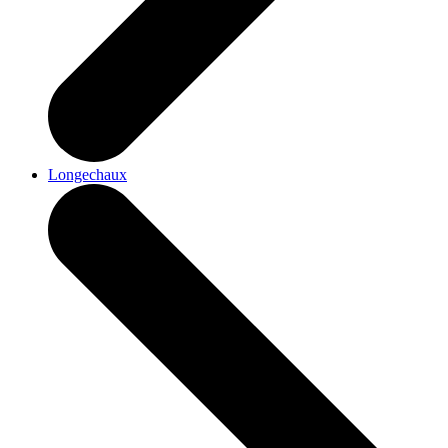
Longechaux