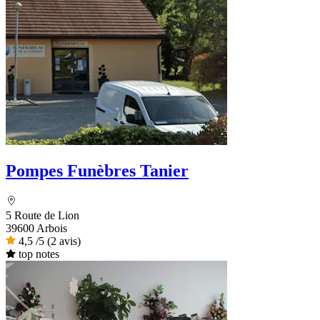
Pompes Funèbres Tanier
5 Route de Lion
39600 Arbois
4,5
/5
(2 avis)
top notes