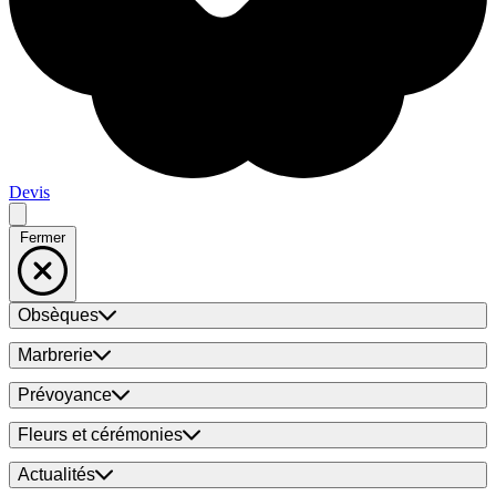
Devis
Fermer
Obsèques
Marbrerie
Prévoyance
Fleurs et cérémonies
Actualités