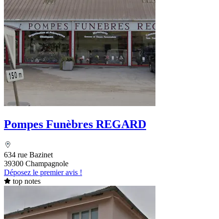
Pompes Funèbres REGARD
634 rue Bazinet
39300 Champagnole
Déposez le premier avis !
top notes