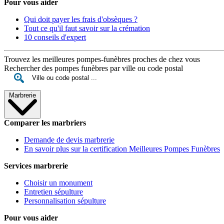
Pour vous aider
Qui doit payer les frais d'obsèques ?
Tout ce qu'il faut savoir sur la crémation
10 conseils d'expert
Trouvez les meilleures pompes-funèbres proches de chez vous
Rechercher des pompes funèbres par ville ou code postal
Marbrerie
Comparer les marbriers
Demande de devis marbrerie
En savoir plus sur la certification Meilleures Pompes Funèbres
Services marbrerie
Choisir un monument
Entretien sépulture
Personnalisation sépulture
Pour vous aider