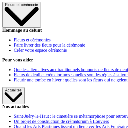
Fleurs et cérémonie
Hommage au défunt
Fleurs et cérémonies
Faire livrer des fleurs pour la cérémonie
Créer votre espace cérémonie
Pour vous aider
Quelles alternatives aux traditionnels bouquets de fleurs de deui
Fleurs de deuil et crématoriums : quelles sont les règles à suivre
Fleurir une tombe en hiver : quelles sont les fleurs qui ne gèlent
Actualités
Nos actualités
Saint-Juéry-le-Haut : le cimetière se métamorphose pour retrouv
Un projet de construction de crématorium à Louviers
Quand les Arts Plastiques tissent un lien avec les Arts Funéraire