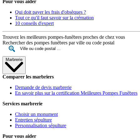
Pour vous aider
Qui doit payer les frais d'obsèques ?
Tout ce qu'il faut savoir sur la crémation
10 conseils d'expert
Trouvez les meilleures pompes-funèbres proches de chez vous
Rechercher des pompes funèbres par ville ou code postal
Marbrerie
Comparer les marbriers
Demande de devis marbrerie
En savoir plus sur la certification Meilleures Pompes Funèbres
Services marbrerie
Choisir un monument
Entretien sépulture
Personnalisation sépulture
Pour vous aider