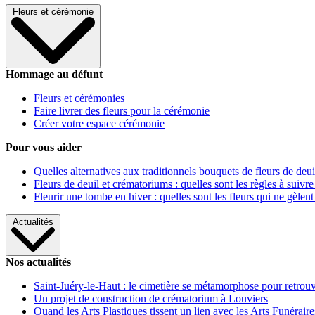
Fleurs et cérémonie
Hommage au défunt
Fleurs et cérémonies
Faire livrer des fleurs pour la cérémonie
Créer votre espace cérémonie
Pour vous aider
Quelles alternatives aux traditionnels bouquets de fleurs de deui
Fleurs de deuil et crématoriums : quelles sont les règles à suivre
Fleurir une tombe en hiver : quelles sont les fleurs qui ne gèlent
Actualités
Nos actualités
Saint-Juéry-le-Haut : le cimetière se métamorphose pour retrouv
Un projet de construction de crématorium à Louviers
Quand les Arts Plastiques tissent un lien avec les Arts Funéraire