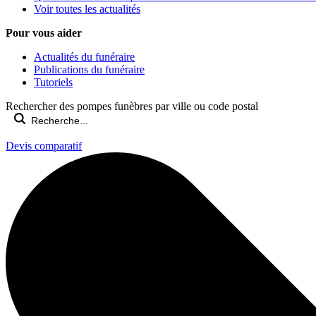
Voir toutes les actualités
Pour vous aider
Actualités du funéraire
Publications du funéraire
Tutoriels
Rechercher des pompes funèbres par ville ou code postal
Devis comparatif