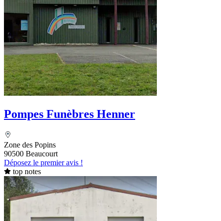
Pompes Funèbres Henner
Zone des Popins
90500 Beaucourt
Déposez le premier avis !
top notes