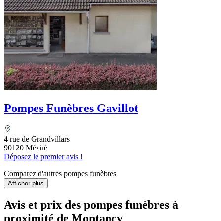
Pompes Funèbres Gavillot
4 rue de Grandvillars
90120 Méziré
Déposez le premier avis !
Comparez d'autres pompes funèbres
Afficher plus
Avis et prix des
pompes funèbres
à
proximité de Montancy