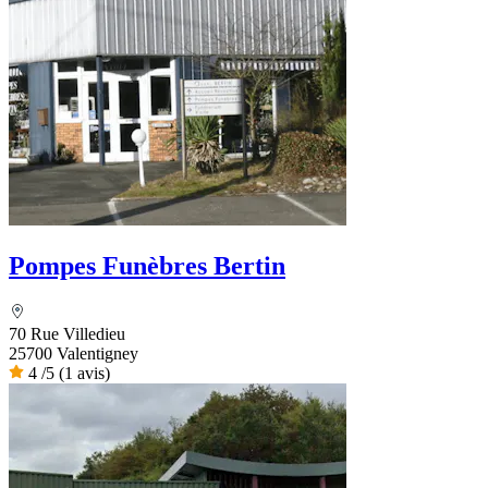
Pompes Funèbres Bertin
70 Rue Villedieu
25700 Valentigney
4
/5
(1 avis)