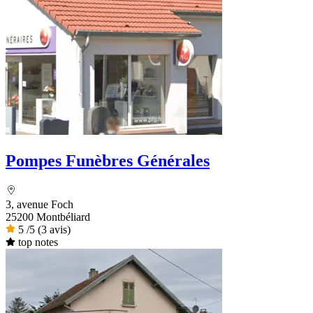
Pompes Funèbres Générales
3, avenue Foch
25200 Montbéliard
5
/5
(3 avis)
top notes