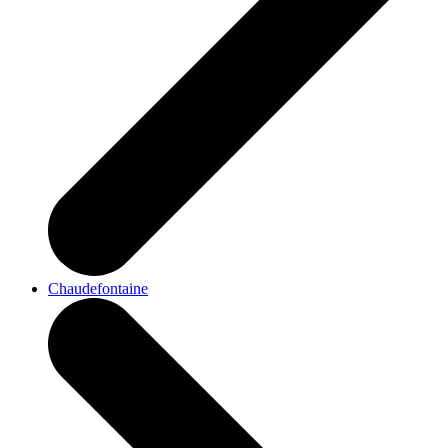
Chaudefontaine