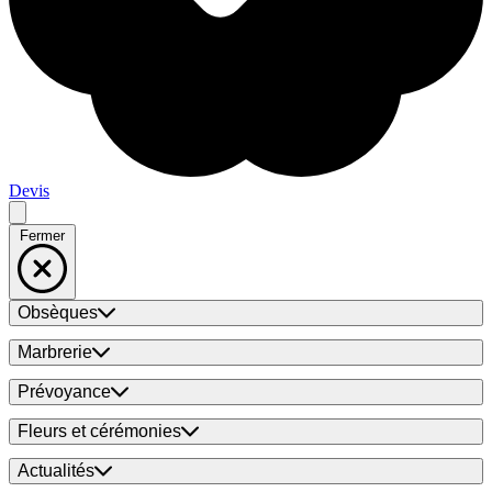
Devis
Fermer
Obsèques
Marbrerie
Prévoyance
Fleurs et cérémonies
Actualités