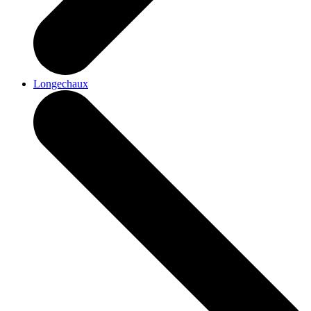
Longechaux