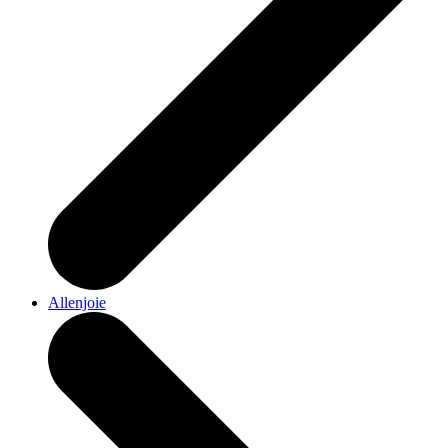
Allenjoie