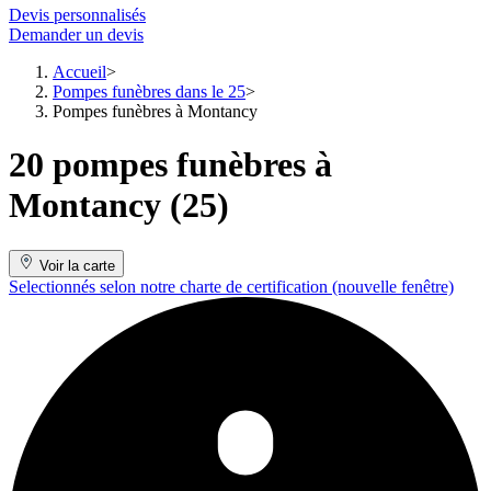
Devis personnalisés
Demander un devis
Accueil
Pompes funèbres dans le 25
Pompes funèbres à Montancy
20 pompes funèbres à
Montancy (25)
Voir la carte
Selectionnés selon notre charte de certification
(nouvelle fenêtre)