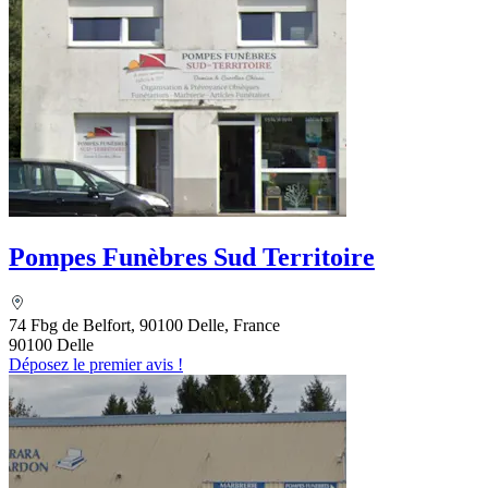
Pompes Funèbres Sud Territoire
74 Fbg de Belfort, 90100 Delle, France
90100 Delle
Déposez le premier avis !