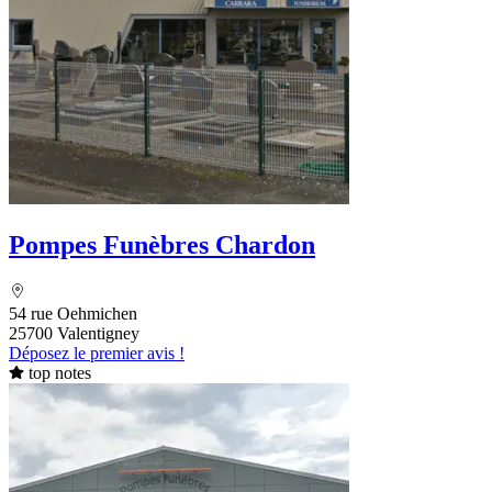
Pompes Funèbres Chardon
54 rue Oehmichen
25700 Valentigney
Déposez le premier avis !
top notes