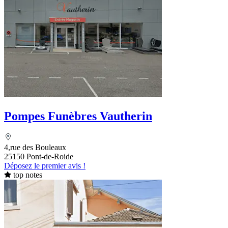
Pompes Funèbres Vautherin
4,rue des Bouleaux
25150 Pont-de-Roide
Déposez le premier avis !
top notes