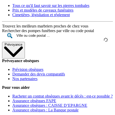
Tous ce qu'il faut savoir sur les pierres tombales
Prix et modèles de caveaux funéraires
Cimetières, législiation et réglement
Trouvez les meilleurs marbriers proches de chez vous
Rechercher des pompes funèbres par ville ou code postal
Prévoyance
Prévoyance obsèques
Prévision obsèques
Demander des devis comparatifs
Nos partenaires
Pour vous aider
Racheter un contrat obsèques avant le décès : est-ce possible ?
Assurance obsèques FAPE
Assurance obsèques : CAISSE D’EPARGNE
Assurance obsèques : La Banque postale