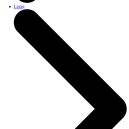
Loray