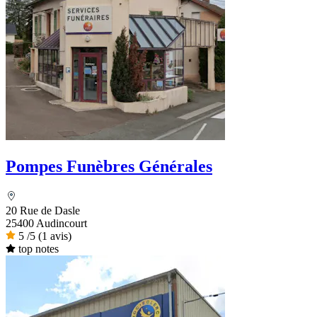
Pompes Funèbres Générales
20 Rue de Dasle
25400 Audincourt
5
/5
(1 avis)
top notes