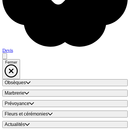
Devis
Fermer
Obsèques
Marbrerie
Prévoyance
Fleurs et cérémonies
Actualités