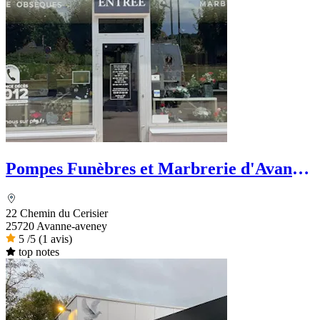
Pompes Funèbres et Marbrerie d'Avanne
- PFG
22 Chemin du Cerisier
25720 Avanne-aveney
5
/5
(1 avis)
top notes