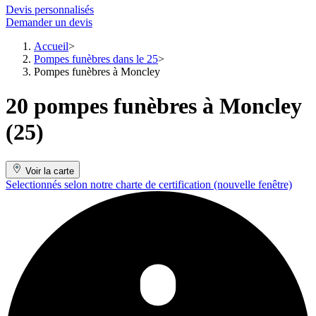
Devis personnalisés
Demander un devis
Accueil
Pompes funèbres dans le 25
Pompes funèbres à Moncley
20 pompes funèbres à Moncley
(25)
Voir la carte
Selectionnés selon notre charte de certification
(nouvelle fenêtre)