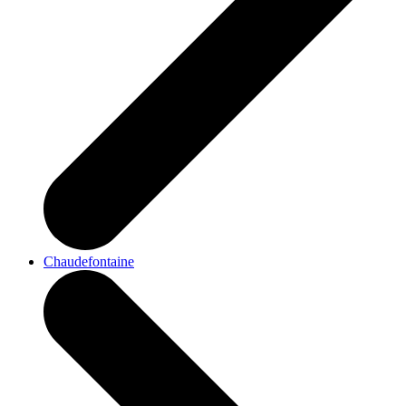
Chaudefontaine