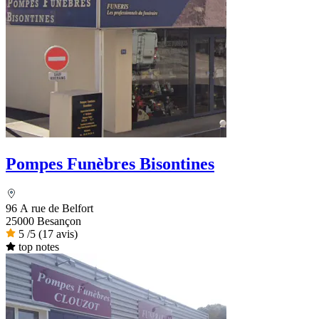
Pompes Funèbres Bisontines
96 A rue de Belfort
25000 Besançon
5
/5
(17 avis)
top notes