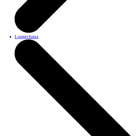
Longechaux