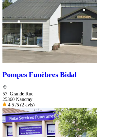
Pompes Funèbres Bidal
57, Grande Rue
25360 Nancray
4,5
/5
(2 avis)