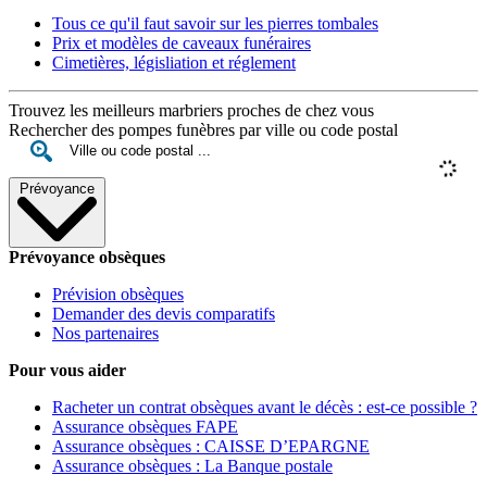
Tous ce qu'il faut savoir sur les pierres tombales
Prix et modèles de caveaux funéraires
Cimetières, législiation et réglement
Trouvez les meilleurs marbriers proches de chez vous
Rechercher des pompes funèbres par ville ou code postal
Prévoyance
Prévoyance obsèques
Prévision obsèques
Demander des devis comparatifs
Nos partenaires
Pour vous aider
Racheter un contrat obsèques avant le décès : est-ce possible ?
Assurance obsèques FAPE
Assurance obsèques : CAISSE D’EPARGNE
Assurance obsèques : La Banque postale