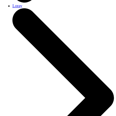
Loray