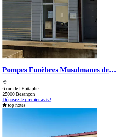
Pompes Funèbres Musulmanes de
Franche-Comté
6 rue de l'Epitaphe
25000 Besançon
Déposez le premier avis !
top notes