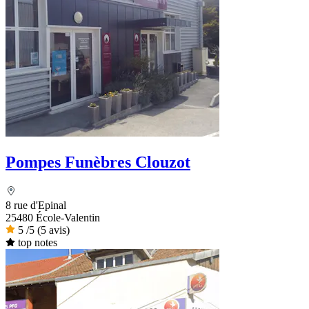
Pompes Funèbres Clouzot
8 rue d'Epinal
25480 École-Valentin
5
/5
(5 avis)
top notes