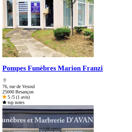
Pompes Funèbres Marion Franzi
76, rue de Vesoul
25000 Besançon
5
/5
(1 avis)
top notes