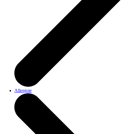
Allenjoie