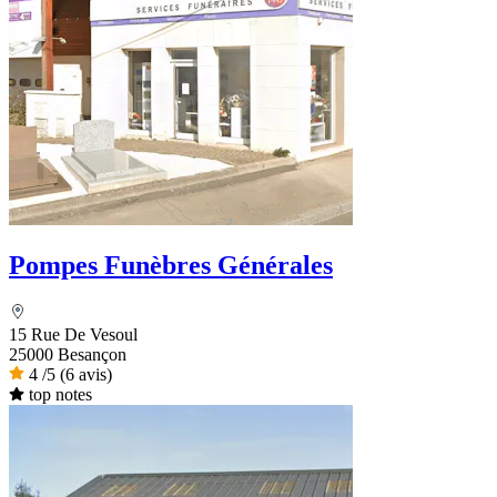
Pompes Funèbres Générales
15 Rue De Vesoul
25000 Besançon
4
/5
(6 avis)
top notes