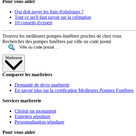
Pour vous aider
Qui doit payer les frais d'obsèques ?
Tout ce qu'il faut savoir sur la crémation
10 conseils d'expert
Trouvez les meilleures pompes-funèbres proches de chez vous
Rechercher des pompes funèbres par ville ou code postal
Marbrerie
Comparer les marbriers
Demande de devis marbrerie
En savoir plus sur la certification Meilleures Pompes Funèbres
Services marbrerie
Choisir un monument
Entretien sépulture
Personnalisation sépulture
Pour vous aider