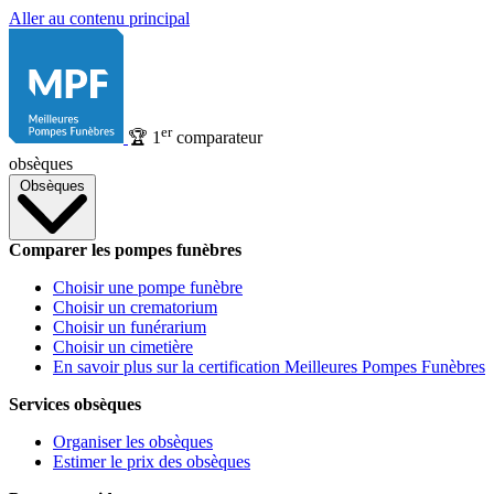
Aller au contenu principal
er
🏆
1
comparateur
obsèques
Obsèques
Comparer les pompes funèbres
Choisir une pompe funèbre
Choisir un crematorium
Choisir un funérarium
Choisir un cimetière
En savoir plus sur la certification Meilleures Pompes Funèbres
Services obsèques
Organiser les obsèques
Estimer le prix des obsèques