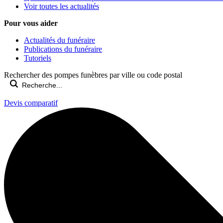
Voir toutes les actualités
Pour vous aider
Actualités du funéraire
Publications du funéraire
Tutoriels
Rechercher des pompes funèbres par ville ou code postal
Devis comparatif