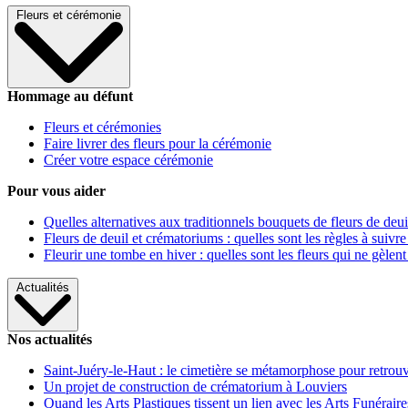
Fleurs et cérémonie
Hommage au défunt
Fleurs et cérémonies
Faire livrer des fleurs pour la cérémonie
Créer votre espace cérémonie
Pour vous aider
Quelles alternatives aux traditionnels bouquets de fleurs de deui
Fleurs de deuil et crématoriums : quelles sont les règles à suivre
Fleurir une tombe en hiver : quelles sont les fleurs qui ne gèlent
Actualités
Nos actualités
Saint-Juéry-le-Haut : le cimetière se métamorphose pour retrouv
Un projet de construction de crématorium à Louviers
Quand les Arts Plastiques tissent un lien avec les Arts Funéraire