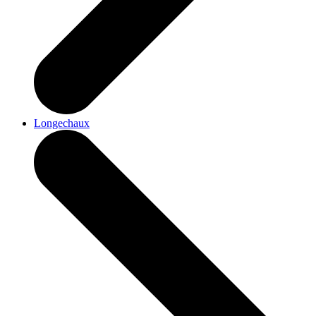
Longechaux