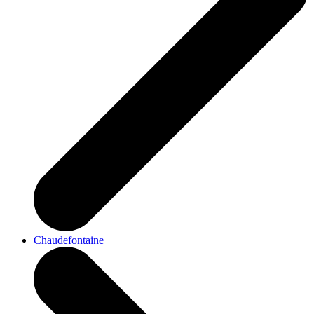
Chaudefontaine