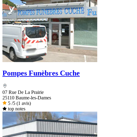
Pompes Funèbres Cuche
07 Rue De La Prairie
25110 Baume-les-Dames
5
/5
(1 avis)
top notes