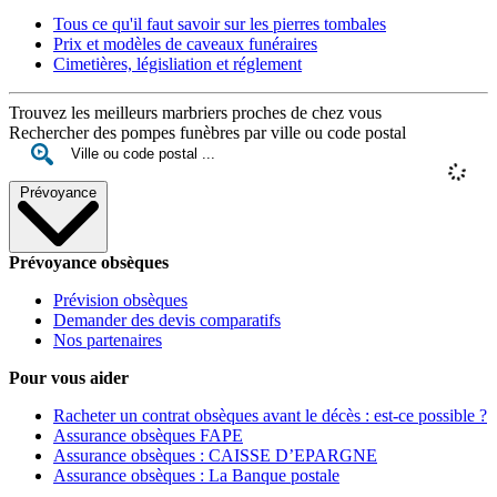
Tous ce qu'il faut savoir sur les pierres tombales
Prix et modèles de caveaux funéraires
Cimetières, législiation et réglement
Trouvez les meilleurs marbriers proches de chez vous
Rechercher des pompes funèbres par ville ou code postal
Prévoyance
Prévoyance obsèques
Prévision obsèques
Demander des devis comparatifs
Nos partenaires
Pour vous aider
Racheter un contrat obsèques avant le décès : est-ce possible ?
Assurance obsèques FAPE
Assurance obsèques : CAISSE D’EPARGNE
Assurance obsèques : La Banque postale