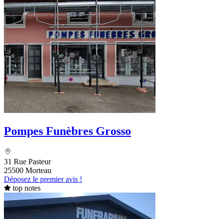
Pompes Funèbres Grosso
31 Rue Pasteur
25500 Morteau
Déposez le premier avis !
top notes