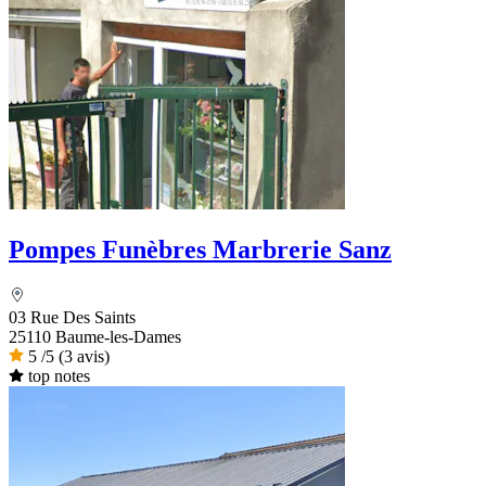
Pompes Funèbres Marbrerie Sanz
03 Rue Des Saints
25110 Baume-les-Dames
5
/5
(3 avis)
top notes