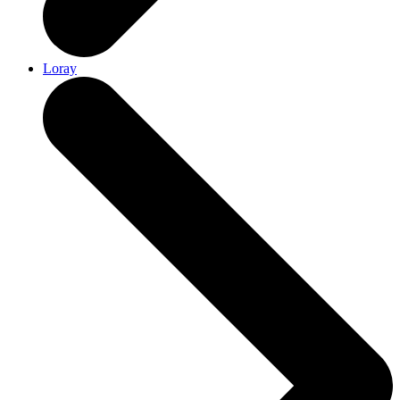
Loray