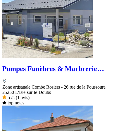
Pompes Funèbres & Marbrerie
VISCONTINI
Zone artisanale Combe Rosiers - 26 rue de la Poussoure
25250 L'Isle-sur-le-Doubs
5
/5
(1 avis)
top notes