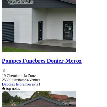
Pompes Funèbres Donier-Meroz
19 Chemin de la Zone
25390 Orchamps-Vennes
Déposez le premier avis !
top notes