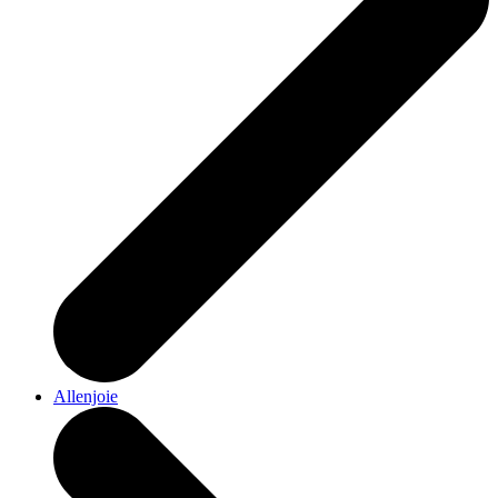
Allenjoie