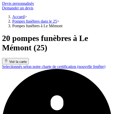
Devis personnalisés
Demander un devis
Accueil
Pompes funèbres dans le 25
Pompes funèbres à Le Mémont
20 pompes funèbres à Le
Mémont (25)
Voir la carte
Selectionnés selon notre charte de certification
(nouvelle fenêtre)