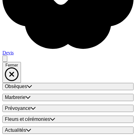
Devis
Fermer
Obsèques
Marbrerie
Prévoyance
Fleurs et cérémonies
Actualités