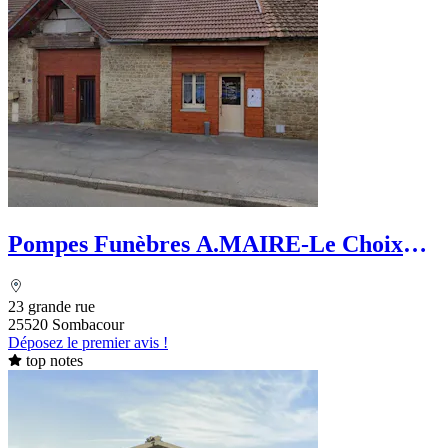
Pompes Funèbres A.MAIRE-Le Choix
Funéraire
23 grande rue
25520 Sombacour
Déposez le premier avis !
top notes