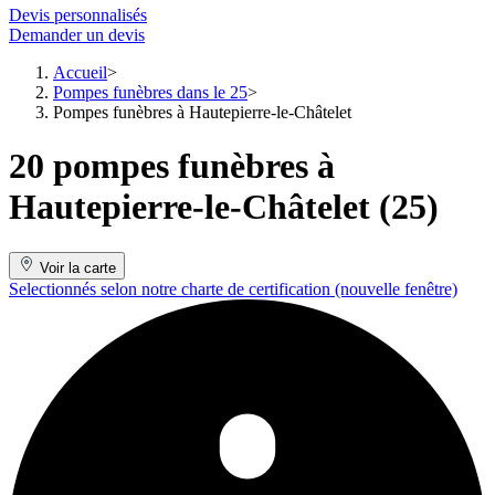
Devis personnalisés
Demander un devis
Accueil
Pompes funèbres dans le 25
Pompes funèbres à Hautepierre-le-Châtelet
20 pompes funèbres à
Hautepierre-le-Châtelet (25)
Voir la carte
Selectionnés selon notre charte de certification
(nouvelle fenêtre)