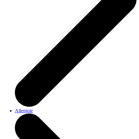
Allenjoie