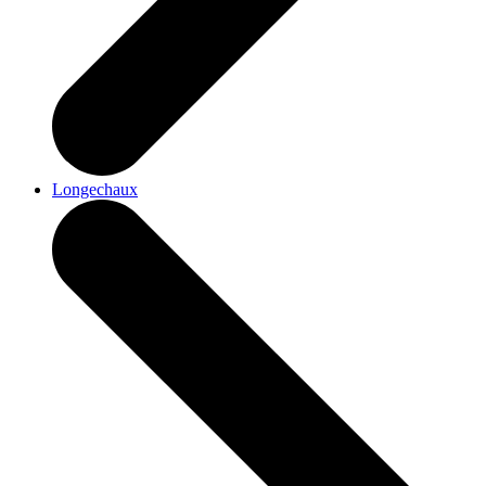
Longechaux