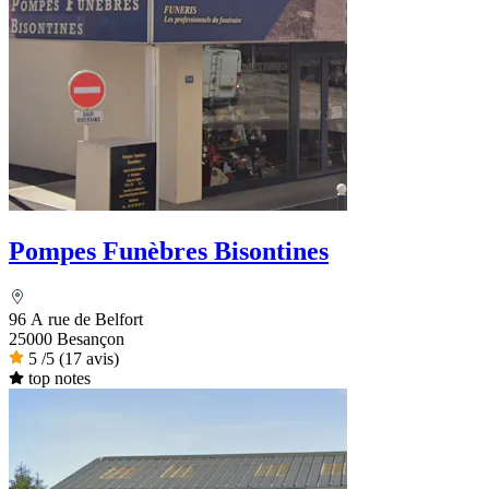
Pompes Funèbres Bisontines
96 A rue de Belfort
25000 Besançon
5
/5
(17 avis)
top notes