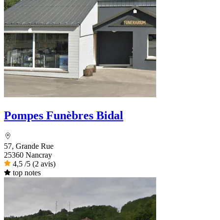
Pompes Funèbres Bidal
57, Grande Rue
25360 Nancray
4,5
/5
(2 avis)
top notes