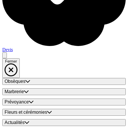
Devis
Fermer
Obsèques
Marbrerie
Prévoyance
Fleurs et cérémonies
Actualités