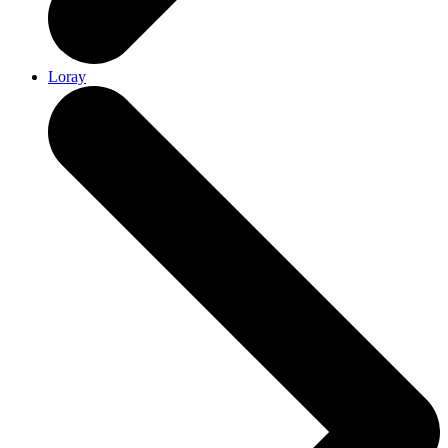
Loray