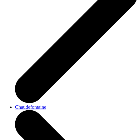
Chaudefontaine