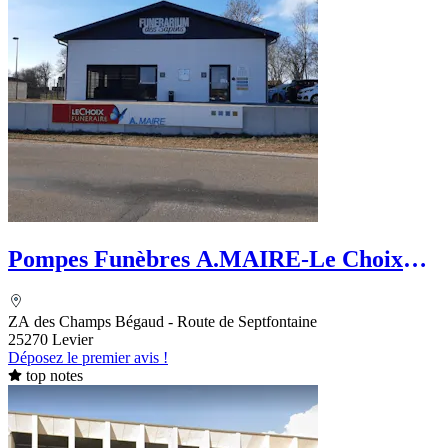
Pompes Funèbres A.MAIRE-Le Choix
Funéraire
ZA des Champs Bégaud - Route de Septfontaine
25270 Levier
Déposez le premier avis !
top notes