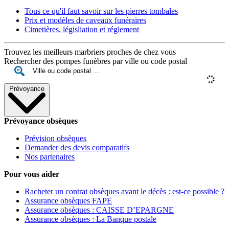
Tous ce qu'il faut savoir sur les pierres tombales
Prix et modèles de caveaux funéraires
Cimetières, législiation et réglement
Trouvez les meilleurs marbriers proches de chez vous
Rechercher des pompes funèbres par ville ou code postal
Prévoyance
Prévoyance obsèques
Prévision obsèques
Demander des devis comparatifs
Nos partenaires
Pour vous aider
Racheter un contrat obsèques avant le décès : est-ce possible ?
Assurance obsèques FAPE
Assurance obsèques : CAISSE D’EPARGNE
Assurance obsèques : La Banque postale