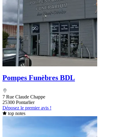
Pompes Funèbres BDL
7 Rue Claude Chappe
25300 Pontarlier
Déposez le premier avis !
top notes