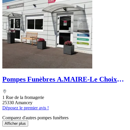
Pompes Funèbres A.MAIRE-Le Choix
Funéraire
1 Rue de la fromagerie
25330 Amancey
Déposez le premier avis !
Comparez d'autres pompes funèbres
Afficher plus