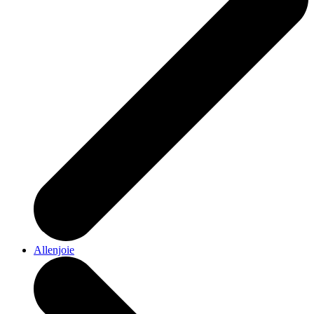
Allenjoie