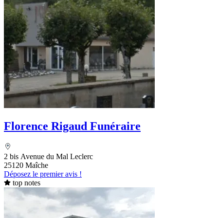
Florence Rigaud Funéraire
2 bis Avenue du Mal Leclerc
25120 Maîche
Déposez le premier avis !
top notes