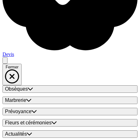
Devis
Fermer
Obsèques
Marbrerie
Prévoyance
Fleurs et cérémonies
Actualités