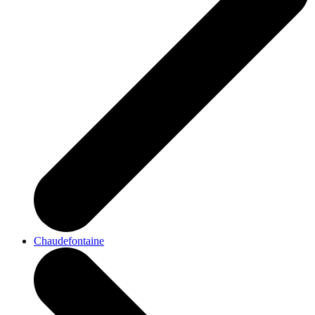
Chaudefontaine