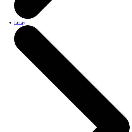
Loray