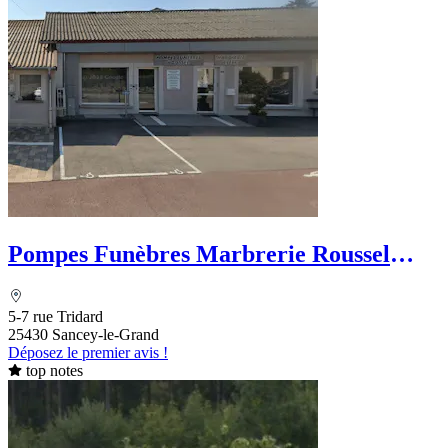
Pompes Funèbres Marbrerie Roussel
Jean-Francois
5-7 rue Tridard
25430 Sancey-le-Grand
Déposez le premier avis !
top notes