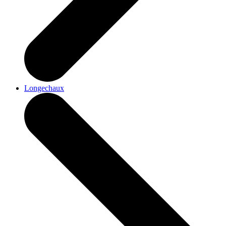
Longechaux