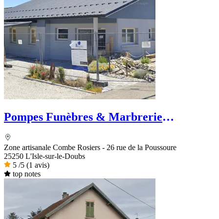
Pompes Funèbres & Marbrerie
VISCONTINI
Zone artisanale Combe Rosiers - 26 rue de la Poussoure
25250 L'Isle-sur-le-Doubs
5
/5
(1 avis)
top notes