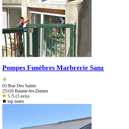
Pompes Funèbres Marbrerie Sanz
03 Rue Des Saints
25110 Baume-les-Dames
5
/5
(3 avis)
top notes