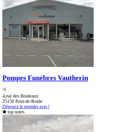
Pompes Funèbres Vautherin
4,rue des Bouleaux
25150 Pont-de-Roide
Déposez le premier avis !
top notes