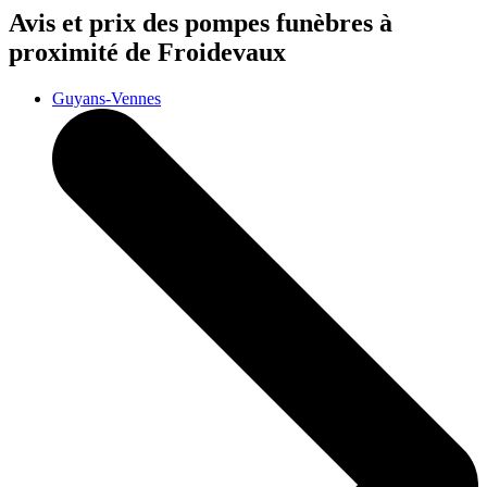
Avis et prix des
pompes funèbres
à
proximité de Froidevaux
Guyans-Vennes