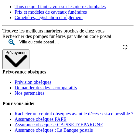
Tous ce qu'il faut savoir sur les pierres tombales
Prix et modèles de caveaux funéraires
Cimetières, législiation et réglement
Trouvez les meilleurs marbriers proches de chez vous
Rechercher des pompes funèbres par ville ou code postal
Prévoyance
Prévoyance obsèques
Prévision obsèques
Demander des devis comparatifs
Nos partenaires
Pour vous aider
Racheter un contrat obsèques avant le décès : est-ce possible ?
Assurance obsèques FAPE
Assurance obsèques : CAISSE D’EPARGNE
Assurance obsèques : La Banque postale