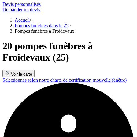
Devis personnalisés
Demander un devis
Accueil
Pompes funèbres dans le 25
Pompes funèbres à Froidevaux
20 pompes funèbres à
Froidevaux (25)
Voir la carte
Selectionnés selon notre charte de certification
(nouvelle fenêtre)