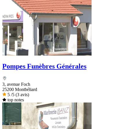
Pompes Funèbres Générales
3, avenue Foch
25200 Montbéliard
5
/5
(3 avis)
top notes