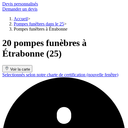
Devis personnalisés
Demander un devis
Accueil
Pompes funèbres dans le 25
Pompes funèbres à Étrabonne
20 pompes funèbres à
Étrabonne (25)
Voir la carte
Selectionnés selon notre charte de certification
(nouvelle fenêtre)