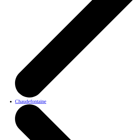
Chaudefontaine