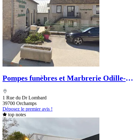
Pompes funèbres et Marbrerie Odille-
Ivanes
1 Rue du Dr Lombard
39700 Orchamps
Déposez le premier avis !
top notes