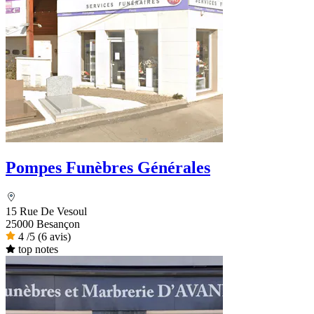
Pompes Funèbres Générales
15 Rue De Vesoul
25000 Besançon
4
/5
(6 avis)
top notes