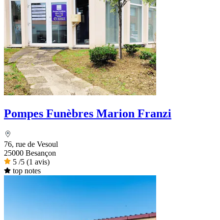
Pompes Funèbres Marion Franzi
76, rue de Vesoul
25000 Besançon
5
/5
(1 avis)
top notes