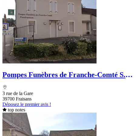
Pompes Funèbres de Franche-Comté S.
Liégeon
3 rue de la Gare
39700 Fraisans
Déposez le premier avis !
top notes