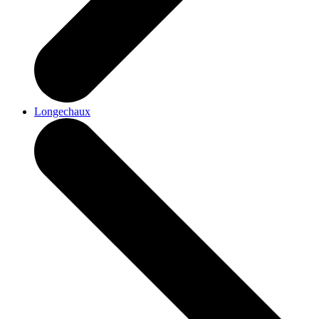
Longechaux