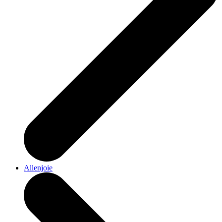
Allenjoie