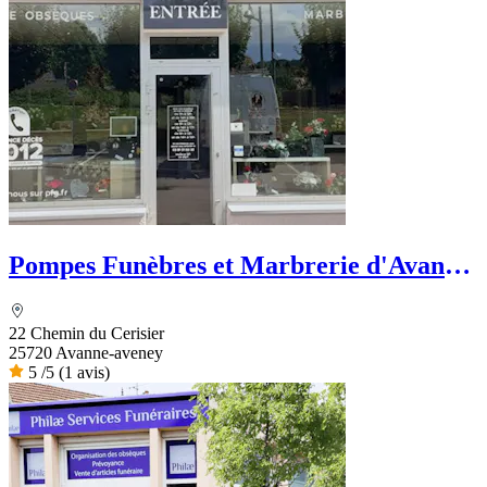
Pompes Funèbres et Marbrerie d'Avanne
- PFG
22 Chemin du Cerisier
25720 Avanne-aveney
5
/5
(1 avis)