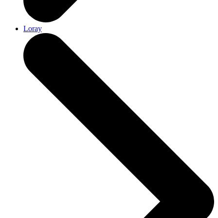
Loray