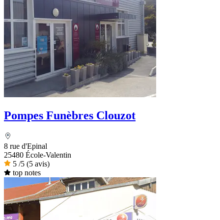
Pompes Funèbres Clouzot
8 rue d'Epinal
25480 École-Valentin
5
/5
(5 avis)
top notes