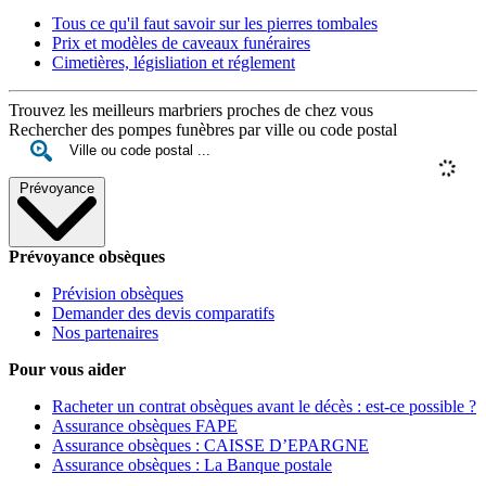
Tous ce qu'il faut savoir sur les pierres tombales
Prix et modèles de caveaux funéraires
Cimetières, législiation et réglement
Trouvez les meilleurs marbriers proches de chez vous
Rechercher des pompes funèbres par ville ou code postal
Prévoyance
Prévoyance obsèques
Prévision obsèques
Demander des devis comparatifs
Nos partenaires
Pour vous aider
Racheter un contrat obsèques avant le décès : est-ce possible ?
Assurance obsèques FAPE
Assurance obsèques : CAISSE D’EPARGNE
Assurance obsèques : La Banque postale