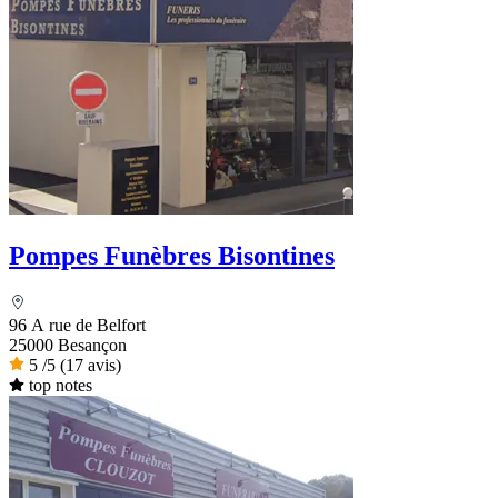
Pompes Funèbres Bisontines
96 A rue de Belfort
25000 Besançon
5
/5
(17 avis)
top notes