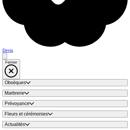
Devis
Fermer
Obsèques
Marbrerie
Prévoyance
Fleurs et cérémonies
Actualités