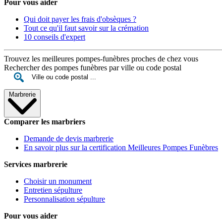
Pour vous aider
Qui doit payer les frais d'obsèques ?
Tout ce qu'il faut savoir sur la crémation
10 conseils d'expert
Trouvez les meilleures pompes-funèbres proches de chez vous
Rechercher des pompes funèbres par ville ou code postal
Marbrerie
Comparer les marbriers
Demande de devis marbrerie
En savoir plus sur la certification Meilleures Pompes Funèbres
Services marbrerie
Choisir un monument
Entretien sépulture
Personnalisation sépulture
Pour vous aider