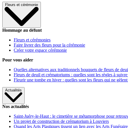
Fleurs et cérémonie
Hommage au défunt
Fleurs et cérémonies
Faire livrer des fleurs pour la cérémonie
Créer votre espace cérémonie
Pour vous aider
Quelles alternatives aux traditionnels bouquets de fleurs de deui
Fleurs de deuil et crématoriums : quelles sont les règles à suivre
Fleurir une tombe en hiver : quelles sont les fleurs qui ne gèlent
Actualités
Nos actualités
Saint-Juéry-le-Haut : le cimetière se métamorphose pour retrouv
Un projet de construction de crématorium à Louviers
Quand les Arts Plastiques tissent un lien avec les Arts Funéraire