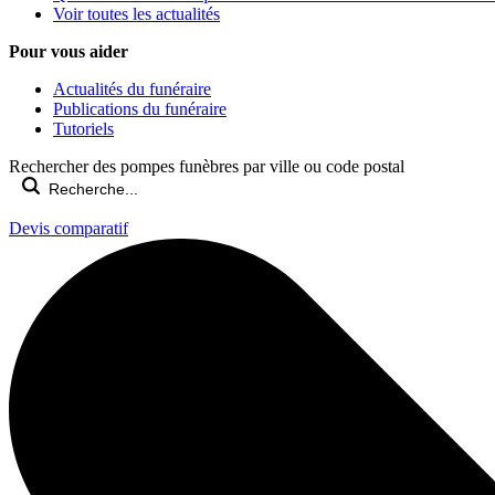
Voir toutes les actualités
Pour vous aider
Actualités du funéraire
Publications du funéraire
Tutoriels
Rechercher des pompes funèbres par ville ou code postal
Devis comparatif