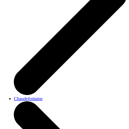
Chaudefontaine