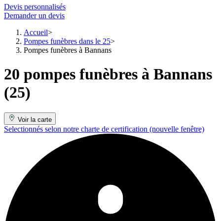
Devis personnalisés
Demander un devis
Accueil
Pompes funèbres dans le 25
Pompes funèbres à Bannans
20 pompes funèbres à Bannans
(25)
Voir la carte
Selectionnés selon notre charte de certification
(nouvelle fenêtre)