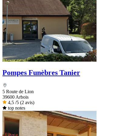
Pompes Funèbres Tanier
5 Route de Lion
39600 Arbois
4,5
/5
(2 avis)
top notes