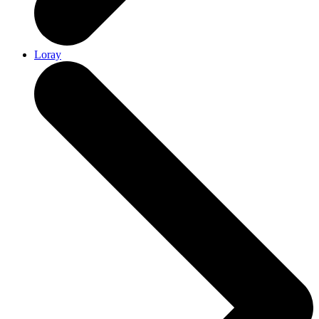
Loray