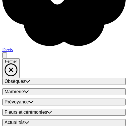
Devis
Fermer
Obsèques
Marbrerie
Prévoyance
Fleurs et cérémonies
Actualités