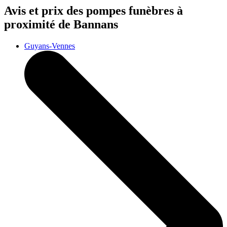
Avis et prix des
pompes funèbres
à
proximité de Bannans
Guyans-Vennes