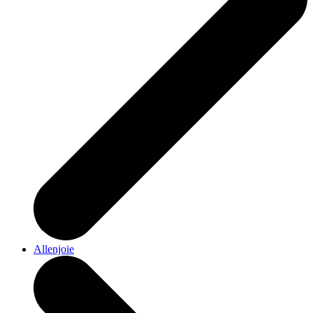
Allenjoie