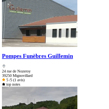
Pompes Funèbres Guillemin
24 rue de Nozeroy
39250 Mignovillard
5
/5
(1 avis)
top notes