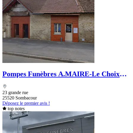
Pompes Funèbres A.MAIRE-Le Choix
Funéraire
23 grande rue
25520 Sombacour
Déposez le premier avis !
top notes