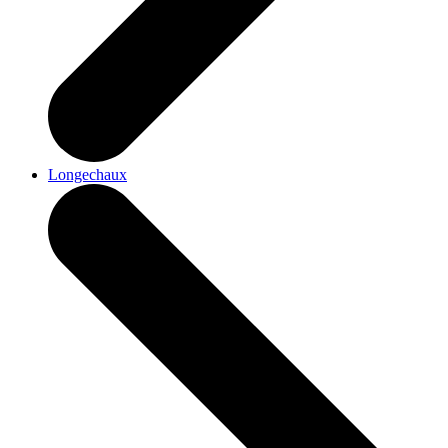
Longechaux