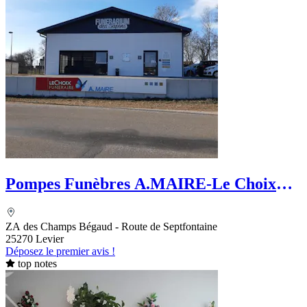
Pompes Funèbres A.MAIRE-Le Choix
Funéraire
ZA des Champs Bégaud - Route de Septfontaine
25270 Levier
Déposez le premier avis !
top notes