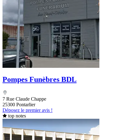
Pompes Funèbres BDL
7 Rue Claude Chappe
25300 Pontarlier
Déposez le premier avis !
top notes