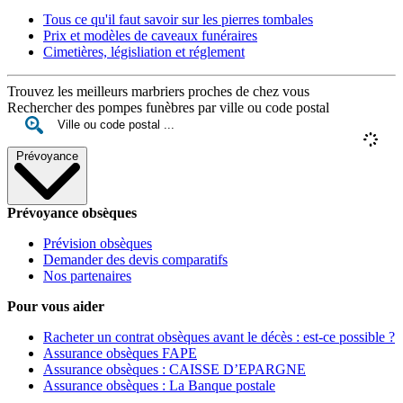
Tous ce qu'il faut savoir sur les pierres tombales
Prix et modèles de caveaux funéraires
Cimetières, législiation et réglement
Trouvez les meilleurs marbriers proches de chez vous
Rechercher des pompes funèbres par ville ou code postal
Prévoyance
Prévoyance obsèques
Prévision obsèques
Demander des devis comparatifs
Nos partenaires
Pour vous aider
Racheter un contrat obsèques avant le décès : est-ce possible ?
Assurance obsèques FAPE
Assurance obsèques : CAISSE D’EPARGNE
Assurance obsèques : La Banque postale