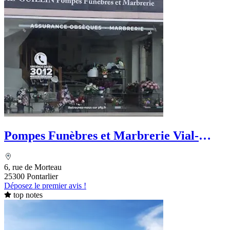
Pompes Funèbres et Marbrerie Vial-
Guillin - PFG
6, rue de Morteau
25300 Pontarlier
Déposez le premier avis !
top notes