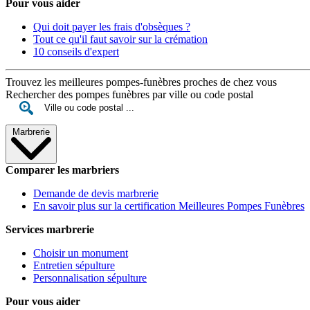
Pour vous aider
Qui doit payer les frais d'obsèques ?
Tout ce qu'il faut savoir sur la crémation
10 conseils d'expert
Trouvez les meilleures pompes-funèbres proches de chez vous
Rechercher des pompes funèbres par ville ou code postal
Marbrerie
Comparer les marbriers
Demande de devis marbrerie
En savoir plus sur la certification Meilleures Pompes Funèbres
Services marbrerie
Choisir un monument
Entretien sépulture
Personnalisation sépulture
Pour vous aider