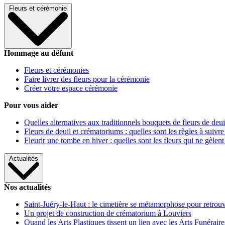
Fleurs et cérémonie
Hommage au défunt
Fleurs et cérémonies
Faire livrer des fleurs pour la cérémonie
Créer votre espace cérémonie
Pour vous aider
Quelles alternatives aux traditionnels bouquets de fleurs de deui
Fleurs de deuil et crématoriums : quelles sont les règles à suivre
Fleurir une tombe en hiver : quelles sont les fleurs qui ne gèlent
Actualités
Nos actualités
Saint-Juéry-le-Haut : le cimetière se métamorphose pour retrouv
Un projet de construction de crématorium à Louviers
Quand les Arts Plastiques tissent un lien avec les Arts Funéraire