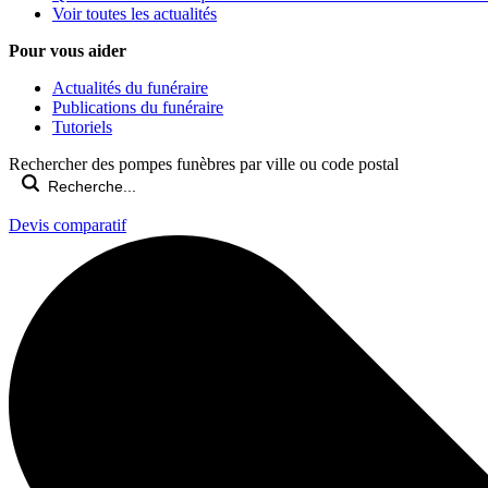
Voir toutes les actualités
Pour vous aider
Actualités du funéraire
Publications du funéraire
Tutoriels
Rechercher des pompes funèbres par ville ou code postal
Devis comparatif