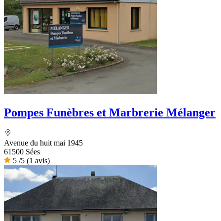
Pompes Funèbres et Marbrerie Mélanger
Avenue du huit mai 1945
61500 Sées
5
/5
(1 avis)