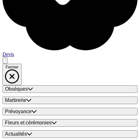
Devis
Fermer
Obsèques
Marbrerie
Prévoyance
Fleurs et cérémonies
Actualités