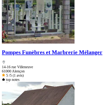
Pompes Funèbres et Marbrerie Mélanger
14-16 rue Villeneuve
61000 Alençon
5
/5
(1 avis)
top notes