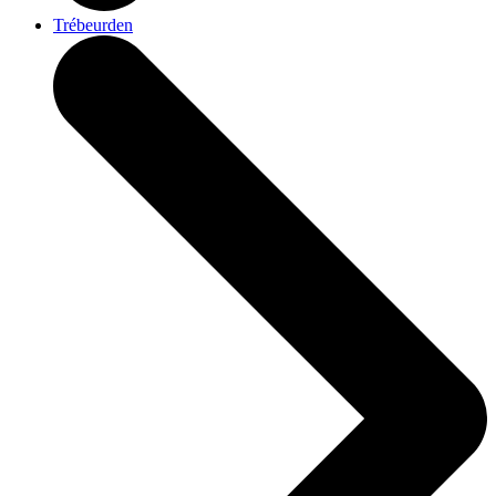
Trébeurden