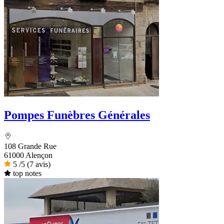
Pompes Funèbres Générales
108 Grande Rue
61000 Alençon
5
/5
(7 avis)
top notes