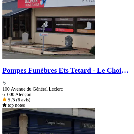
Pompes Funèbres Ets Tetard - Le Choix
Funéraire
100 Avenue du Général Leclerc
61000 Alençon
5
/5
(6 avis)
top notes