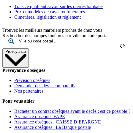
Tous ce qu'il faut savoir sur les pierres tombales
Prix et modèles de caveaux funéraires
Cimetières, législiation et réglement
Trouvez les meilleurs marbriers proches de chez vous
Rechercher des pompes funèbres par ville ou code postal
Prévoyance
Prévoyance obsèques
Prévision obsèques
Demander des devis comparatifs
Nos partenaires
Pour vous aider
Racheter un contrat obsèques avant le décès : est-ce possible ?
Assurance obsèques FAPE
Assurance obsèques : CAISSE D’EPARGNE
Assurance obsèques : La Banque postale