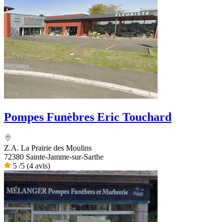
Pompes Funèbres Eric Touchard
Z.A. La Prairie des Moulins
72380 Sainte-Jamme-sur-Sarthe
5
/5
(4 avis)