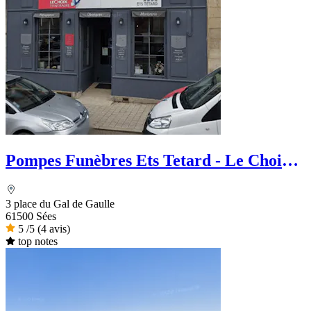
Pompes Funèbres Ets Tetard - Le Choix
Funéraire
3 place du Gal de Gaulle
61500 Sées
5
/5
(4 avis)
top notes