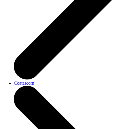
Coatascorn