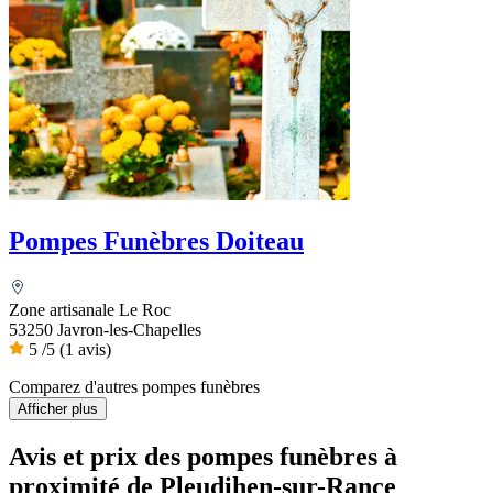
Pompes Funèbres Doiteau
Zone artisanale Le Roc
53250 Javron-les-Chapelles
5
/5
(1 avis)
Comparez d'autres pompes funèbres
Afficher plus
Avis et prix des
pompes funèbres
à
proximité de Pleudihen-sur-Rance