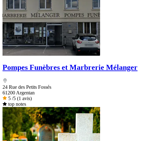
Pompes Funèbres et Marbrerie Mélanger
24 Rue des Petits Fossés
61200 Argentan
5
/5
(1 avis)
top notes