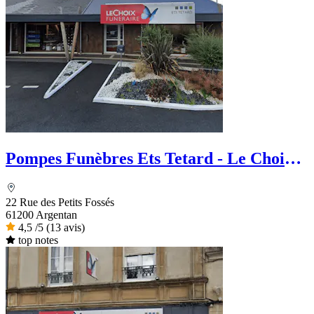
Pompes Funèbres Ets Tetard - Le Choix
Funéraire
22 Rue des Petits Fossés
61200 Argentan
4,5
/5
(13 avis)
top notes