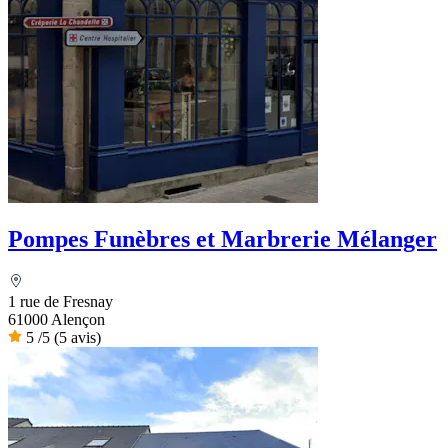
Pompes Funèbres et Marbrerie Mélanger
1 rue de Fresnay
61000 Alençon
5
/5
(5 avis)