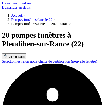
Devis personnalisés
Demander un devis
Accueil
Pompes funèbres dans le 22
Pompes funèbres à Pleudihen-sur-Rance
20 pompes funèbres à
Pleudihen-sur-Rance (22)
Voir la carte
Selectionnés selon notre charte de certification
(nouvelle fenêtre)