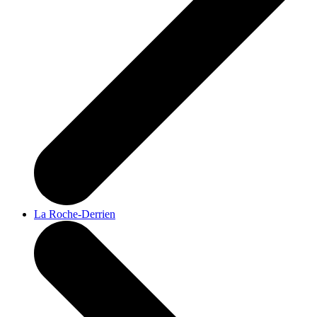
La Roche-Derrien