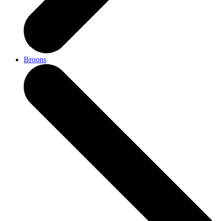
Broons