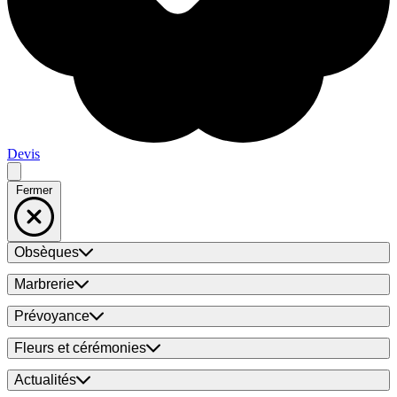
Devis
Fermer
Obsèques
Marbrerie
Prévoyance
Fleurs et cérémonies
Actualités