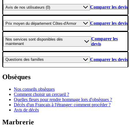
Comparer les devis
Avis
de nos utilisateurs (0)
Comparer les devis
Prix moyen
du département Côtes-d'Armor
Comparer les
Nos services
sont disponibles dès
maintenant
devis
Comparer les devis
Questions
des familles
Obsèques
Nos conseils obsèques
Comment choisir un cercueil ?
Quelles fleurs pour rendre hommage lors d'obsèques ?
Décès d'un Français à l'étranger: comment procéder ?
Avis de décès
Marbrerie