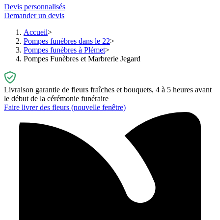
Devis personnalisés
Demander un devis
Accueil
Pompes funèbres dans le 22
Pompes funèbres à Plémet
Pompes Funèbres et Marbrerie Jegard
Livraison garantie de fleurs fraîches et bouquets, 4 à 5 heures avant
le début de la cérémonie funéraire
Faire livrer des fleurs
(nouvelle fenêtre)