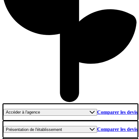
Comparer les devis
Accéder
à l'agence
Comparer les devis
Présentation
de l'établissement