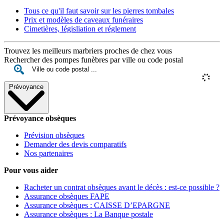
Tous ce qu'il faut savoir sur les pierres tombales
Prix et modèles de caveaux funéraires
Cimetières, législiation et réglement
Trouvez les meilleurs marbriers proches de chez vous
Rechercher des pompes funèbres par ville ou code postal
Prévoyance
Prévoyance obsèques
Prévision obsèques
Demander des devis comparatifs
Nos partenaires
Pour vous aider
Racheter un contrat obsèques avant le décès : est-ce possible ?
Assurance obsèques FAPE
Assurance obsèques : CAISSE D’EPARGNE
Assurance obsèques : La Banque postale