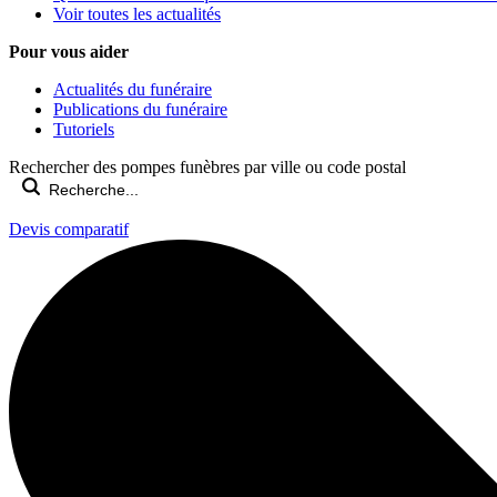
Voir toutes les actualités
Pour vous aider
Actualités du funéraire
Publications du funéraire
Tutoriels
Rechercher des pompes funèbres par ville ou code postal
Devis comparatif