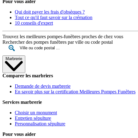
Pour vous aider
Qui doit payer les frais d'obsèques ?
Tout ce qu'il faut savoir sur la crémation
10 conseils d'expert
Trouvez les meilleures pompes-funèbres proches de chez vous
Rechercher des pompes funèbres par ville ou code postal
Marbrerie
Comparer les marbriers
Demande de devis marbrerie
En savoir plus sur la certification Meilleures Pompes Funèbres
Services marbrerie
Choisir un monument
Entretien sépulture
Personnalisation sépulture
Pour vous aider