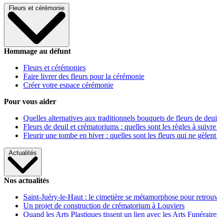
Fleurs et cérémonie
Hommage au défunt
Fleurs et cérémonies
Faire livrer des fleurs pour la cérémonie
Créer votre espace cérémonie
Pour vous aider
Quelles alternatives aux traditionnels bouquets de fleurs de deui
Fleurs de deuil et crématoriums : quelles sont les règles à suivre
Fleurir une tombe en hiver : quelles sont les fleurs qui ne gèlent
Actualités
Nos actualités
Saint-Juéry-le-Haut : le cimetière se métamorphose pour retrouv
Un projet de construction de crématorium à Louviers
Quand les Arts Plastiques tissent un lien avec les Arts Funéraire