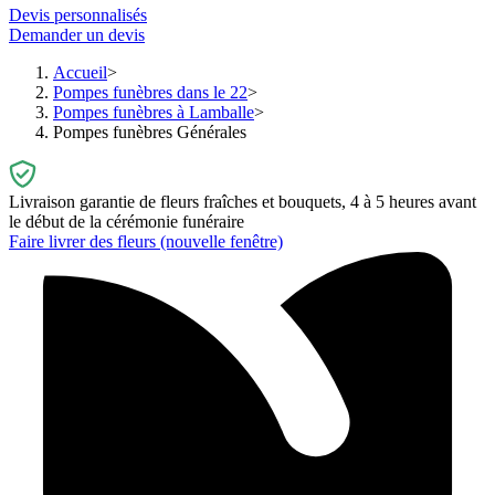
Devis personnalisés
Demander un devis
Accueil
Pompes funèbres dans le 22
Pompes funèbres à Lamballe
Pompes funèbres Générales
Livraison garantie de fleurs fraîches et bouquets, 4 à 5 heures avant
le début de la cérémonie funéraire
Faire livrer des fleurs
(nouvelle fenêtre)