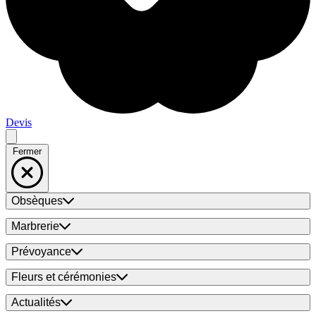
Devis
Fermer
Obsèques
Marbrerie
Prévoyance
Fleurs et cérémonies
Actualités