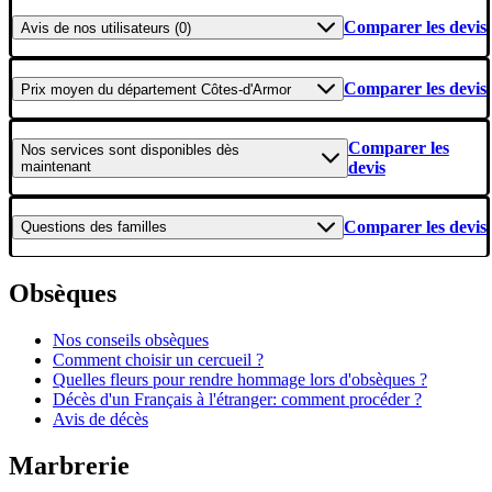
Comparer les devis
Avis
de nos utilisateurs (0)
Comparer les devis
Prix moyen
du département Côtes-d'Armor
Comparer les
Nos services
sont disponibles dès
maintenant
devis
Comparer les devis
Questions
des familles
Obsèques
Nos conseils obsèques
Comment choisir un cercueil ?
Quelles fleurs pour rendre hommage lors d'obsèques ?
Décès d'un Français à l'étranger: comment procéder ?
Avis de décès
Marbrerie