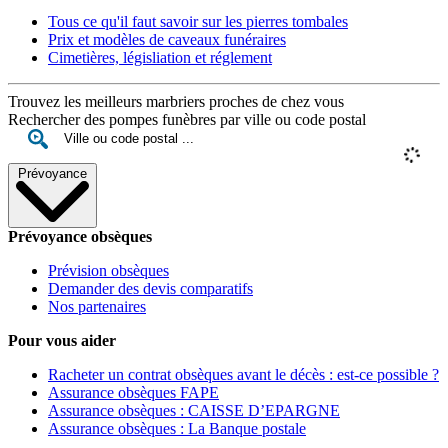
Tous ce qu'il faut savoir sur les pierres tombales
Prix et modèles de caveaux funéraires
Cimetières, législiation et réglement
Trouvez les meilleurs marbriers proches de chez vous
Rechercher des pompes funèbres par ville ou code postal
Prévoyance
Prévoyance obsèques
Prévision obsèques
Demander des devis comparatifs
Nos partenaires
Pour vous aider
Racheter un contrat obsèques avant le décès : est-ce possible ?
Assurance obsèques FAPE
Assurance obsèques : CAISSE D’EPARGNE
Assurance obsèques : La Banque postale