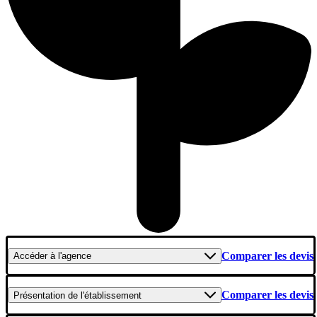
Comparer les devis
Accéder
à l'agence
Comparer les devis
Présentation
de l'établissement