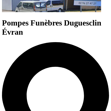
Pompes Funèbres Duguesclin
Évran