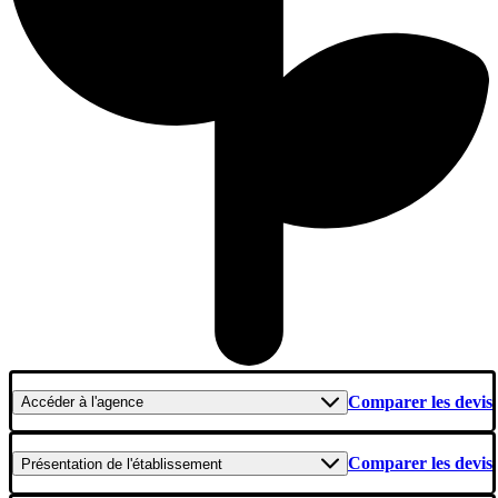
Comparer les devis
Accéder
à l'agence
Comparer les devis
Présentation
de l'établissement