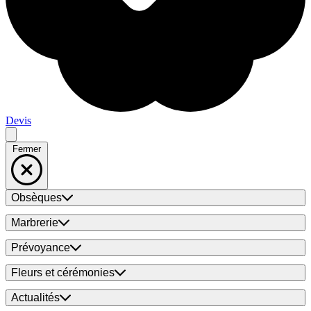
Devis
Fermer
Obsèques
Marbrerie
Prévoyance
Fleurs et cérémonies
Actualités