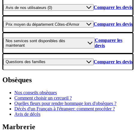
Comparer les devis
Avis
de nos utilisateurs (0)
Comparer les devis
Prix moyen
du département Côtes-d'Armor
Comparer les
Nos services
sont disponibles dès
maintenant
devis
Comparer les devis
Questions
des familles
Obsèques
Nos conseils obsèques
Comment choisir un cercueil ?
Quelles fleurs pour rendre hommage lors d'obsèques ?
Décès d'un Français à l'étranger: comment procéder ?
Avis de décès
Marbrerie