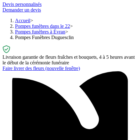
Devis personnalisés
Demander un devis
Accueil
Pompes funèbres dans le 22
Pompes funèbres à Évran
Pompes Funèbres Duguesclin
Livraison garantie de fleurs fraîches et bouquets, 4 à 5 heures avant
le début de la cérémonie funéraire
Faire livrer des fleurs
(nouvelle fenêtre)