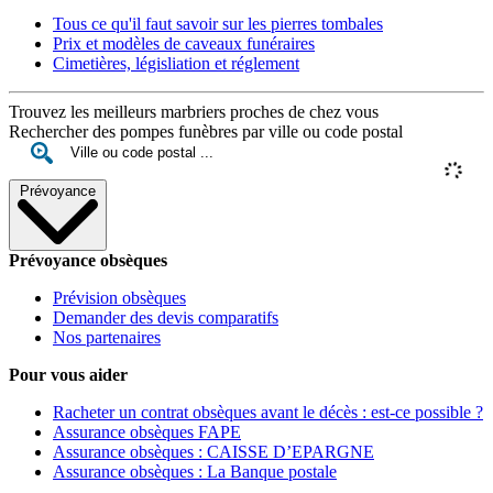
Tous ce qu'il faut savoir sur les pierres tombales
Prix et modèles de caveaux funéraires
Cimetières, législiation et réglement
Trouvez les meilleurs marbriers proches de chez vous
Rechercher des pompes funèbres par ville ou code postal
Prévoyance
Prévoyance obsèques
Prévision obsèques
Demander des devis comparatifs
Nos partenaires
Pour vous aider
Racheter un contrat obsèques avant le décès : est-ce possible ?
Assurance obsèques FAPE
Assurance obsèques : CAISSE D’EPARGNE
Assurance obsèques : La Banque postale