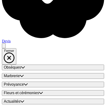
Devis
Fermer
Obsèques
Marbrerie
Prévoyance
Fleurs et cérémonies
Actualités