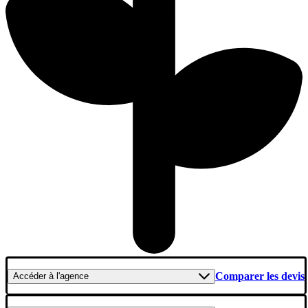
Comparer les devis
Accéder
à l'agence