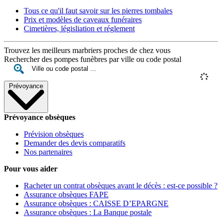
Tous ce qu'il faut savoir sur les pierres tombales
Prix et modèles de caveaux funéraires
Cimetières, législiation et réglement
Trouvez les meilleurs marbriers proches de chez vous
Rechercher des pompes funèbres par ville ou code postal
Prévoyance
Prévoyance obsèques
Prévision obsèques
Demander des devis comparatifs
Nos partenaires
Pour vous aider
Racheter un contrat obsèques avant le décès : est-ce possible ?
Assurance obsèques FAPE
Assurance obsèques : CAISSE D’EPARGNE
Assurance obsèques : La Banque postale