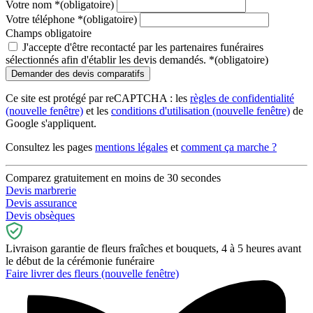
Votre nom
*
(obligatoire)
Votre téléphone
*
(obligatoire)
Champs obligatoire
J'accepte d'être recontacté par les partenaires funéraires
sélectionnés afin d'établir les devis demandés.
*
(obligatoire)
Ce site est protégé par reCAPTCHA : les
règles de confidentialité
(nouvelle fenêtre)
et les
conditions d'utilisation
(nouvelle fenêtre)
de
Google s'appliquent.
Consultez les pages
mentions légales
et
comment ça marche ?
Comparez gratuitement en moins de 30 secondes
Devis marbrerie
Devis assurance
Devis obsèques
Livraison garantie de fleurs fraîches et bouquets, 4 à 5 heures avant
le début de la cérémonie funéraire
Faire livrer des fleurs
(nouvelle fenêtre)