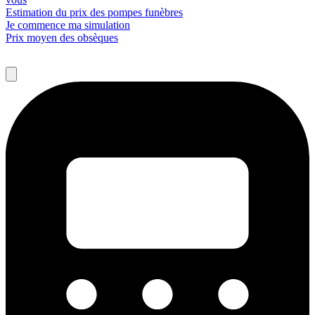
Estimation du prix des pompes funèbres
Je commence ma simulation
Prix moyen des obsèques