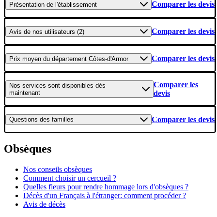
Comparer les devis
Présentation
de l'établissement
Comparer les devis
Avis
de nos utilisateurs (2)
Comparer les devis
Prix moyen
du département Côtes-d'Armor
Comparer les
Nos services
sont disponibles dès
maintenant
devis
Comparer les devis
Questions
des familles
Obsèques
Nos conseils obsèques
Comment choisir un cercueil ?
Quelles fleurs pour rendre hommage lors d'obsèques ?
Décès d'un Français à l'étranger: comment procéder ?
Avis de décès