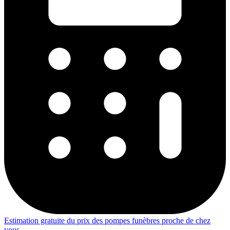
Estimation gratuite du prix des pompes funèbres proche de chez
vous