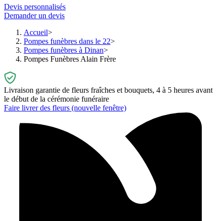
Devis personnalisés
Demander un devis
Accueil
Pompes funèbres dans le 22
Pompes funèbres à Dinan
Pompes Funèbres Alain Frère
Livraison garantie de fleurs fraîches et bouquets, 4 à 5 heures avant
le début de la cérémonie funéraire
Faire livrer des fleurs
(nouvelle fenêtre)