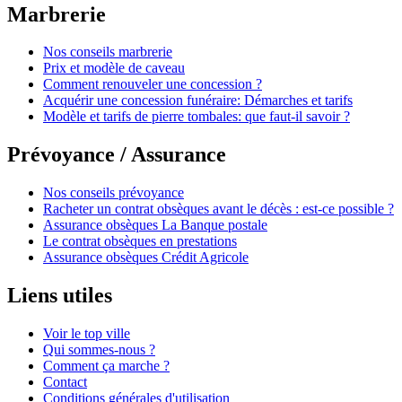
Marbrerie
Nos conseils marbrerie
Prix et modèle de caveau
Comment renouveler une concession ?
Acquérir une concession funéraire: Démarches et tarifs
Modèle et tarifs de pierre tombales: que faut-il savoir ?
Prévoyance / Assurance
Nos conseils prévoyance
Racheter un contrat obsèques avant le décès : est-ce possible ?
Assurance obsèques La Banque postale
Le contrat obsèques en prestations
Assurance obsèques Crédit Agricole
Liens utiles
Voir le top ville
Qui sommes-nous ?
Comment ça marche ?
Contact
Conditions générales d'utilisation