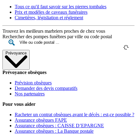
Tous ce qu'il faut savoir sur les pierres tombales
Prix et modèles de caveaux funéraires
Cimetières, législiation et réglement
Trouvez les meilleurs marbriers proches de chez vous
Rechercher des pompes funèbres par ville ou code postal
Prévoyance
Prévoyance obsèques
Prévision obsèques
Demander des devis comparatifs
Nos partenaires
Pour vous aider
Racheter un contrat obsèques avant le décès : est-ce possible ?
Assurance obsèques FAPE
Assurance obsèques : CAISSE D’EPARGNE
Assurance obsèques : La Banque postale