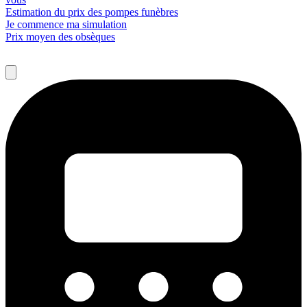
Estimation du prix des pompes funèbres
Je commence ma simulation
Prix moyen des obsèques