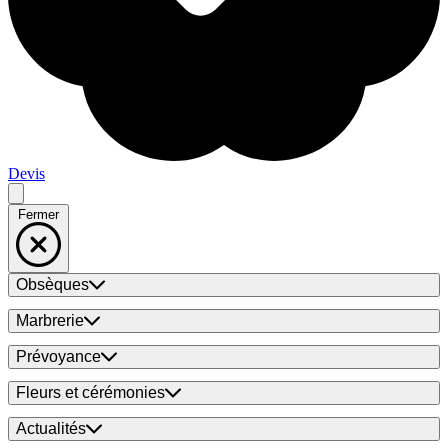
Devis
Fermer
Obsèques
Marbrerie
Prévoyance
Fleurs et cérémonies
Actualités