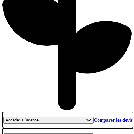
Comparer les devis
Accéder
à l'agence