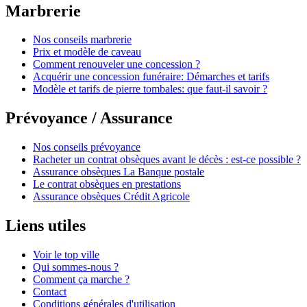
Marbrerie
Nos conseils marbrerie
Prix et modèle de caveau
Comment renouveler une concession ?
Acquérir une concession funéraire: Démarches et tarifs
Modèle et tarifs de pierre tombales: que faut-il savoir ?
Prévoyance / Assurance
Nos conseils prévoyance
Racheter un contrat obsèques avant le décès : est-ce possible ?
Assurance obsèques La Banque postale
Le contrat obsèques en prestations
Assurance obsèques Crédit Agricole
Liens utiles
Voir le top ville
Qui sommes-nous ?
Comment ça marche ?
Contact
Conditions générales d'utilisation