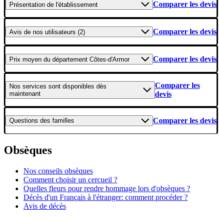
Comparer les devis
Présentation
de l'établissement
Comparer les devis
Avis
de nos utilisateurs (2)
Comparer les devis
Prix moyen
du département Côtes-d'Armor
Comparer les
Nos services
sont disponibles dès
maintenant
devis
Comparer les devis
Questions
des familles
Obsèques
Nos conseils obsèques
Comment choisir un cercueil ?
Quelles fleurs pour rendre hommage lors d'obsèques ?
Décès d'un Français à l'étranger: comment procéder ?
Avis de décès