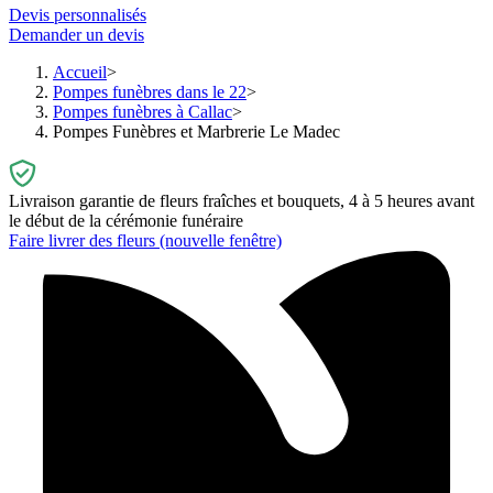
Devis personnalisés
Demander un devis
Accueil
Pompes funèbres dans le 22
Pompes funèbres à Callac
Pompes Funèbres et Marbrerie Le Madec
Livraison garantie de fleurs fraîches et bouquets, 4 à 5 heures avant
le début de la cérémonie funéraire
Faire livrer des fleurs
(nouvelle fenêtre)