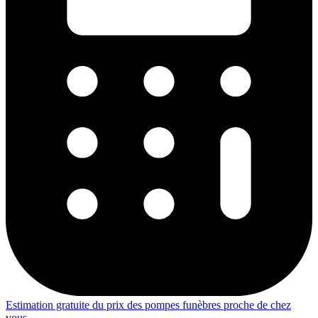
Estimation gratuite du prix des pompes funèbres proche de chez
vous