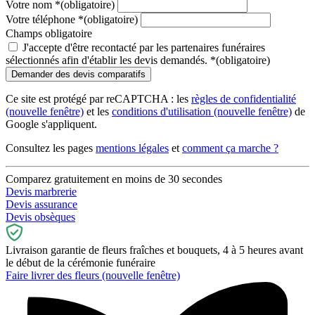
Votre nom
*
(obligatoire)
Votre téléphone
*
(obligatoire)
Champs obligatoire
J'accepte d'être recontacté par les partenaires funéraires
sélectionnés afin d'établir les devis demandés.
*
(obligatoire)
Ce site est protégé par reCAPTCHA : les
règles de confidentialité
(nouvelle fenêtre)
et les
conditions d'utilisation
(nouvelle fenêtre)
de
Google s'appliquent.
Consultez les pages
mentions légales
et
comment ça marche ?
Comparez gratuitement en moins de 30 secondes
Devis marbrerie
Devis assurance
Devis obsèques
Livraison garantie de fleurs fraîches et bouquets, 4 à 5 heures avant
le début de la cérémonie funéraire
Faire livrer des fleurs
(nouvelle fenêtre)