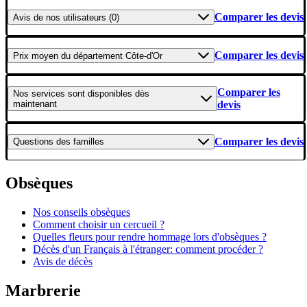
Comparer les devis
Avis
de nos utilisateurs (0)
Comparer les devis
Prix moyen
du département Côte-d'Or
Comparer les
Nos services
sont disponibles dès
maintenant
devis
Comparer les devis
Questions
des familles
Obsèques
Nos conseils obsèques
Comment choisir un cercueil ?
Quelles fleurs pour rendre hommage lors d'obsèques ?
Décès d'un Français à l'étranger: comment procéder ?
Avis de décès
Marbrerie