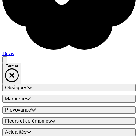
Devis
Fermer
Obsèques
Marbrerie
Prévoyance
Fleurs et cérémonies
Actualités