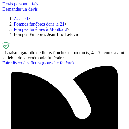
Devis personnalisés
Demander un devis
Accueil
Pompes funèbres dans le 21
Pompes funèbres à Montbard
Pompes Funèbres Jean-Luc Lefevre
Livraison garantie de fleurs fraîches et bouquets, 4 à 5 heures avant
le début de la cérémonie funéraire
Faire livrer des fleurs
(nouvelle fenêtre)