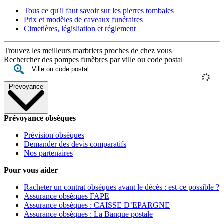
Tous ce qu'il faut savoir sur les pierres tombales
Prix et modèles de caveaux funéraires
Cimetières, législiation et réglement
Trouvez les meilleurs marbriers proches de chez vous
Rechercher des pompes funèbres par ville ou code postal
Prévoyance
Prévoyance obsèques
Prévision obsèques
Demander des devis comparatifs
Nos partenaires
Pour vous aider
Racheter un contrat obsèques avant le décès : est-ce possible ?
Assurance obsèques FAPE
Assurance obsèques : CAISSE D’EPARGNE
Assurance obsèques : La Banque postale