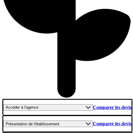
Comparer les devis
Accéder
à l'agence
Comparer les devis
Présentation
de l'établissement