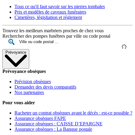
Tous ce qu'il faut savoir sur les pierres tombales
Prix et modèles de caveaux funéraires
Cimetières, législiation et réglement
Trouvez les meilleurs marbriers proches de chez vous
Rechercher des pompes funèbres par ville ou code postal
Prévoyance
Prévoyance obsèques
Prévision obsèques
Demander des devis comparatifs
Nos partenaires
Pour vous aider
Racheter un contrat obsèques avant le décès : est-ce possible ?
Assurance obsèques FAPE
Assurance obsèques : CAISSE D’EPARGNE
Assurance obsèques : La Banque postale