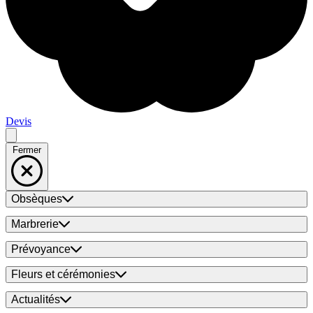
Devis
Fermer
Obsèques
Marbrerie
Prévoyance
Fleurs et cérémonies
Actualités