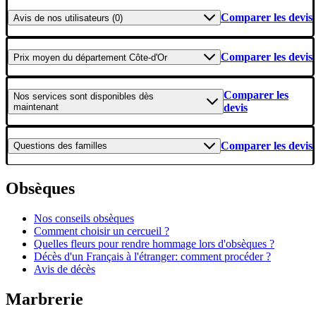
Comparer les devis
Avis
de nos utilisateurs (0)
Comparer les devis
Prix moyen
du département Côte-d'Or
Comparer les
Nos services
sont disponibles dès
maintenant
devis
Comparer les devis
Questions
des familles
Obsèques
Nos conseils obsèques
Comment choisir un cercueil ?
Quelles fleurs pour rendre hommage lors d'obsèques ?
Décès d'un Français à l'étranger: comment procéder ?
Avis de décès
Marbrerie