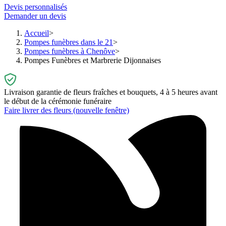
Devis personnalisés
Demander un devis
Accueil
Pompes funèbres dans le 21
Pompes funèbres à Chenôve
Pompes Funèbres et Marbrerie Dijonnaises
Livraison garantie de fleurs fraîches et bouquets, 4 à 5 heures avant
le début de la cérémonie funéraire
Faire livrer des fleurs
(nouvelle fenêtre)