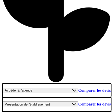
Comparer les devis
Accéder
à l'agence
Comparer les devis
Présentation
de l'établissement