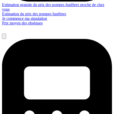
Estimation gratuite du prix des pompes funèbres proche de chez
vous
Estimation du prix des pompes funèbres
Je commence ma simulation
Prix moyen des obsèques