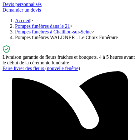
Devis personnalisés
Demander un devis
Accueil
Pompes funèbres dans le 21
Pompes funèbres à Châtillon-sur-Seine
Pompes funèbres WALDNER - Le Choix Funéraire
Livraison garantie de fleurs fraîches et bouquets, 4 à 5 heures avant
le début de la cérémonie funéraire
Faire livrer des fleurs
(nouvelle fenêtre)