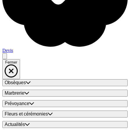
Devis
Fermer
Obsèques
Marbrerie
Prévoyance
Fleurs et cérémonies
Actualités