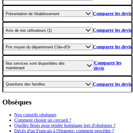
Comparer les devis
Présentation
de l'établissement
Comparer les devis
Avis
de nos utilisateurs (1)
Comparer les devis
Prix moyen
du département Côte-d'Or
Comparer les
Nos services
sont disponibles dès
maintenant
devis
Comparer les devis
Questions
des familles
Obsèques
Nos conseils obsèques
Comment choisir un cercueil ?
Quelles fleurs pour rendre hommage lors d'obsèques ?
Décès d'un Français à l'étranger: comment procéder ?