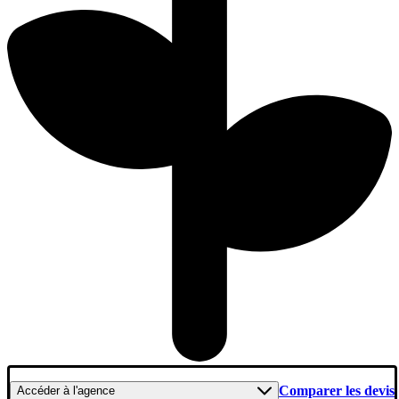
Comparer les devis
Accéder
à l'agence