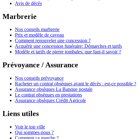
Avis de décès
Marbrerie
Nos conseils marbrerie
Prix et modèle de caveau
Comment renouveler une concession ?
Acquérir une concession funéraire: Démarches et tarifs
Modèle et tarifs de pierre tombales: que faut-il savoir ?
Prévoyance / Assurance
Nos conseils prévoyance
Racheter un contrat obsèques avant le décès : est-ce possible ?
Assurance obsèques La Banque postale
Le contrat obsèques en prestations
Assurance obsèques Crédit Agricole
Liens utiles
Voir le top ville
Qui sommes-nous ?
Comment ça marche ?