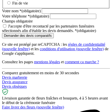
Fin de vie
Votre nom
*
(obligatoire)
Votre téléphone
*
(obligatoire)
Champs obligatoire
J'accepte d'être recontacté par les partenaires funéraires
sélectionnés afin d'établir les devis demandés.
*
(obligatoire)
Ce site est protégé par reCAPTCHA : les
règles de confidentialité
(nouvelle fenêtre)
et les
conditions d'utilisation
(nouvelle fenêtre)
de
Google s'appliquent.
Consultez les pages
mentions légales
et
comment ça marche ?
Comparez gratuitement en moins de 30 secondes
Devis marbrerie
Devis assurance
Devis obsèques
Livraison garantie de fleurs fraîches et bouquets, 4 à 5 heures avant
le début de la cérémonie funéraire
Faire livrer des fleurs
(nouvelle fenêtre)