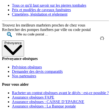
Tous ce qu'il faut savoir sur les pierres tombales
Prix et modèles de caveaux funéraires
Cimetières, législiation et réglement
Trouvez les meilleurs marbriers proches de chez vous
Rechercher des pompes funèbres par ville ou code postal
Prévoyance
Prévoyance obsèques
Prévision obsèques
Demander des devis comparatifs
Nos partenaires
Pour vous aider
Racheter un contrat obsèques avant le décès : est-ce possible ?
Assurance obsèques FAPE
Assurance obsèques : CAISSE D’EPARGNE
Assurance obsèques : La Banque postale