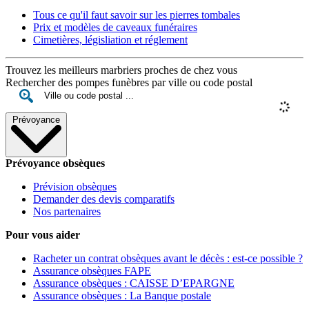
Tous ce qu'il faut savoir sur les pierres tombales
Prix et modèles de caveaux funéraires
Cimetières, législiation et réglement
Trouvez les meilleurs marbriers proches de chez vous
Rechercher des pompes funèbres par ville ou code postal
Prévoyance
Prévoyance obsèques
Prévision obsèques
Demander des devis comparatifs
Nos partenaires
Pour vous aider
Racheter un contrat obsèques avant le décès : est-ce possible ?
Assurance obsèques FAPE
Assurance obsèques : CAISSE D’EPARGNE
Assurance obsèques : La Banque postale