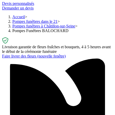
Devis personnalisés
Demander un devis
Accueil
Pompes funèbres dans le 21
Pompes funèbres à Châtillon-sur-Seine
Pompes Funèbres BALOCHARD
Livraison garantie de fleurs fraîches et bouquets, 4 à 5 heures avant
le début de la cérémonie funéraire
Faire livrer des fleurs
(nouvelle fenêtre)