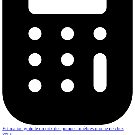
Estimation gratuite du prix des pompes funèbres proche de chez
vous