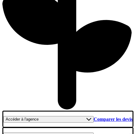
Comparer les devis
Accéder
à l'agence