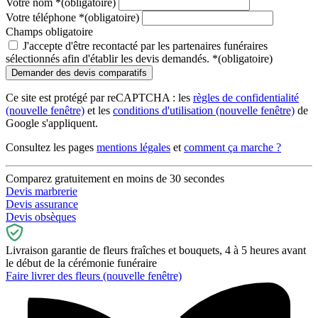
Votre nom
*
(obligatoire)
Votre téléphone
*
(obligatoire)
Champs obligatoire
J'accepte d'être recontacté par les partenaires funéraires
sélectionnés afin d'établir les devis demandés.
*
(obligatoire)
Ce site est protégé par reCAPTCHA : les
règles de confidentialité
(nouvelle fenêtre)
et les
conditions d'utilisation
(nouvelle fenêtre)
de
Google s'appliquent.
Consultez les pages
mentions légales
et
comment ça marche ?
Comparez gratuitement en moins de 30 secondes
Devis marbrerie
Devis assurance
Devis obsèques
Livraison garantie de fleurs fraîches et bouquets, 4 à 5 heures avant
le début de la cérémonie funéraire
Faire livrer des fleurs
(nouvelle fenêtre)