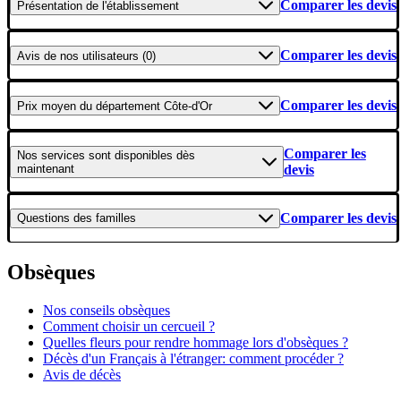
Comparer les devis
Présentation
de l'établissement
Comparer les devis
Avis
de nos utilisateurs (0)
Comparer les devis
Prix moyen
du département Côte-d'Or
Comparer les
Nos services
sont disponibles dès
maintenant
devis
Comparer les devis
Questions
des familles
Obsèques
Nos conseils obsèques
Comment choisir un cercueil ?
Quelles fleurs pour rendre hommage lors d'obsèques ?
Décès d'un Français à l'étranger: comment procéder ?
Avis de décès