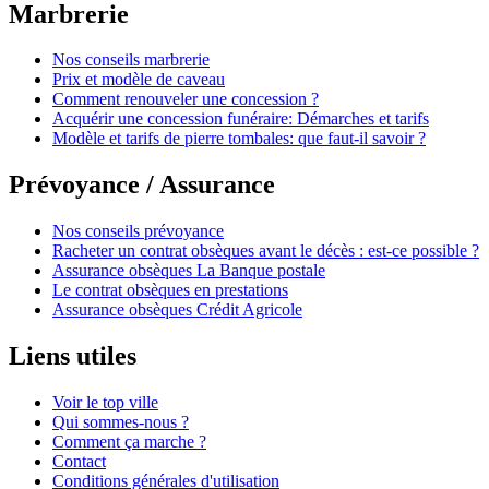
Marbrerie
Nos conseils marbrerie
Prix et modèle de caveau
Comment renouveler une concession ?
Acquérir une concession funéraire: Démarches et tarifs
Modèle et tarifs de pierre tombales: que faut-il savoir ?
Prévoyance / Assurance
Nos conseils prévoyance
Racheter un contrat obsèques avant le décès : est-ce possible ?
Assurance obsèques La Banque postale
Le contrat obsèques en prestations
Assurance obsèques Crédit Agricole
Liens utiles
Voir le top ville
Qui sommes-nous ?
Comment ça marche ?
Contact
Conditions générales d'utilisation