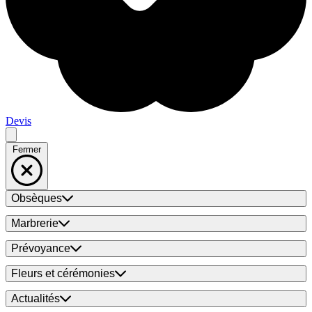
Devis
Fermer
Obsèques
Marbrerie
Prévoyance
Fleurs et cérémonies
Actualités