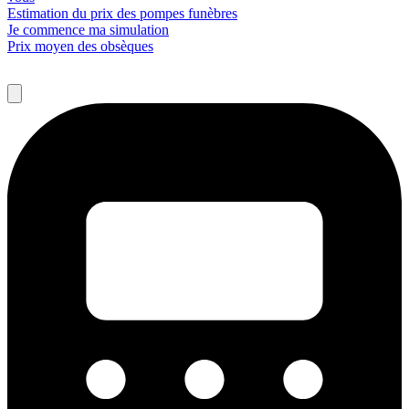
Estimation du prix des pompes funèbres
Je commence ma simulation
Prix moyen des obsèques