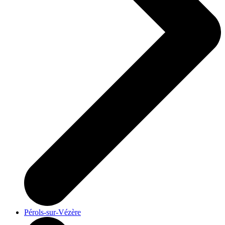
Pérols-sur-Vézère