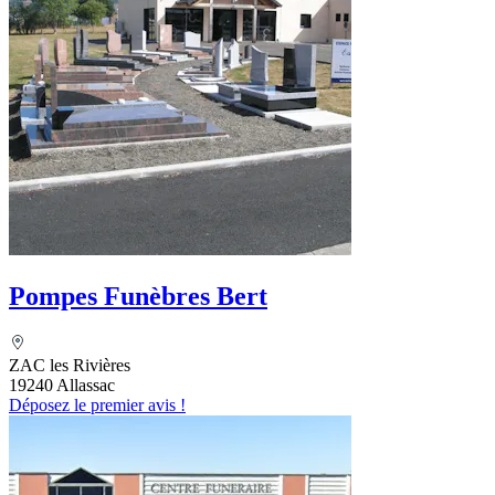
Pompes Funèbres Bert
ZAC les Rivières
19240 Allassac
Déposez le premier avis !