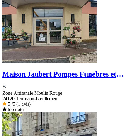
Maison Jaubert Pompes Funèbres et
Marbrerie - PFG
Zone Artisanale Moulin Rouge
24120 Terrasson-Lavilledieu
5
/5
(1 avis)
top notes