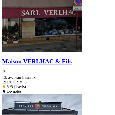
Maison VERLHAC & Fils
13, av. Jean Lascaux
19130 Objat
5
/5
(1 avis)
top notes