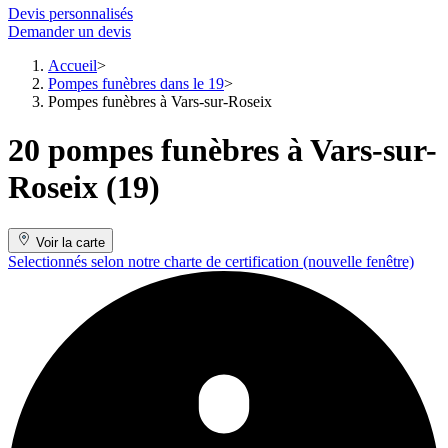
Devis personnalisés
Demander un devis
Accueil
Pompes funèbres dans le 19
Pompes funèbres à Vars-sur-Roseix
20 pompes funèbres à Vars-sur-
Roseix (19)
Voir la carte
Selectionnés selon notre charte de certification
(nouvelle fenêtre)