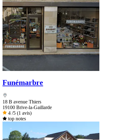
Funémarbre
18 B avenue Thiers
19100 Brive-la-Gaillarde
4
/5
(1 avis)
top notes