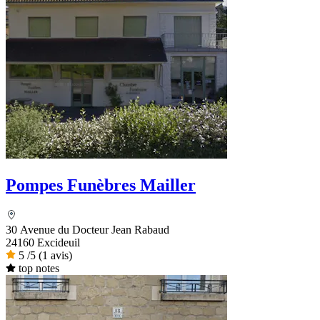
Pompes Funèbres Mailler
30 Avenue du Docteur Jean Rabaud
24160 Excideuil
5
/5
(1 avis)
top notes