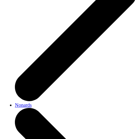
Nonards