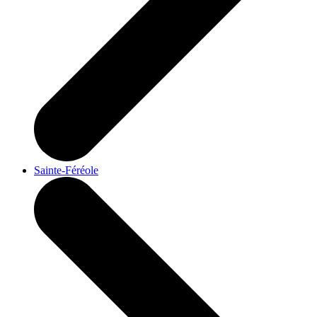
Sainte-Féréole