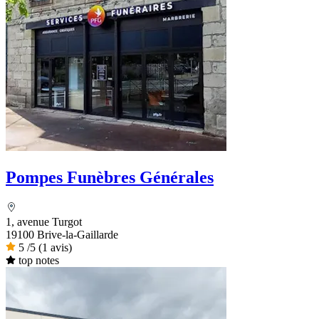
Pompes Funèbres Générales
1, avenue Turgot
19100 Brive-la-Gaillarde
5
/5
(1 avis)
top notes