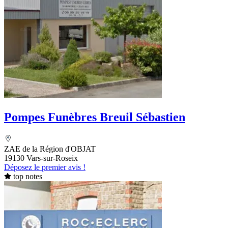
Pompes Funèbres Breuil Sébastien
ZAE de la Région d'OBJAT
19130 Vars-sur-Roseix
Déposez le premier avis !
top notes