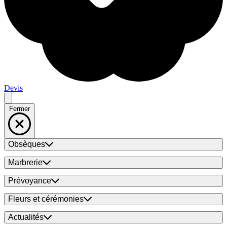
Devis
Fermer
Obsèques
Marbrerie
Prévoyance
Fleurs et cérémonies
Actualités