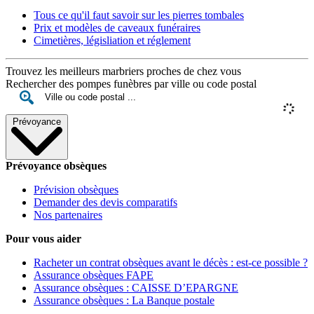
Tous ce qu'il faut savoir sur les pierres tombales
Prix et modèles de caveaux funéraires
Cimetières, législiation et réglement
Trouvez les meilleurs marbriers proches de chez vous
Rechercher des pompes funèbres par ville ou code postal
Prévoyance
Prévoyance obsèques
Prévision obsèques
Demander des devis comparatifs
Nos partenaires
Pour vous aider
Racheter un contrat obsèques avant le décès : est-ce possible ?
Assurance obsèques FAPE
Assurance obsèques : CAISSE D’EPARGNE
Assurance obsèques : La Banque postale