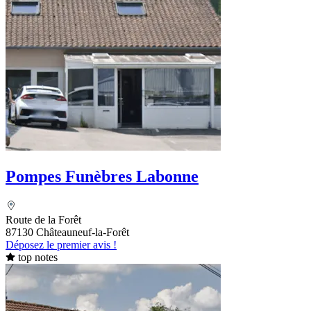
Pompes Funèbres Labonne
Route de la Forêt
87130 Châteauneuf-la-Forêt
Déposez le premier avis !
top notes