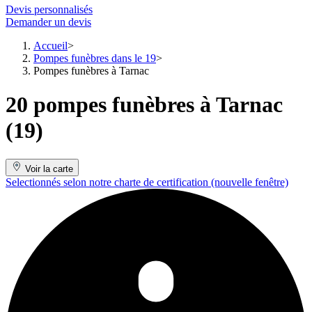
Devis personnalisés
Demander un devis
Accueil
Pompes funèbres dans le 19
Pompes funèbres à Tarnac
20 pompes funèbres à Tarnac
(19)
Voir la carte
Selectionnés selon notre charte de certification
(nouvelle fenêtre)