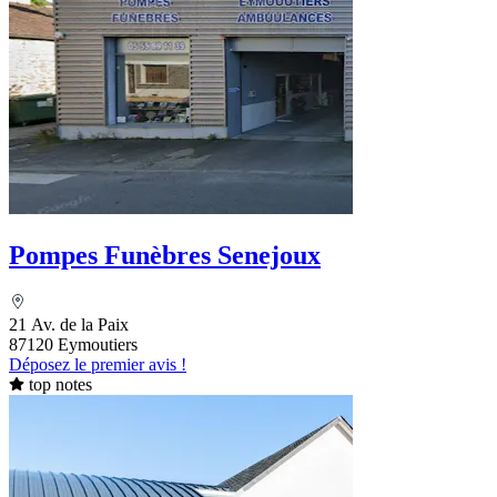
Pompes Funèbres Senejoux
21 Av. de la Paix
87120 Eymoutiers
Déposez le premier avis !
top notes