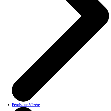
Pérols-sur-Vézère