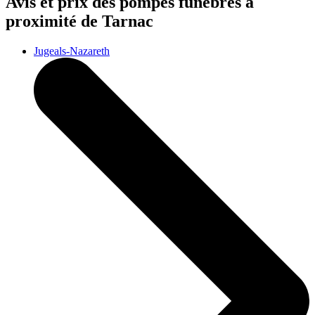
Avis et prix des
pompes funèbres
à
proximité de Tarnac
Jugeals-Nazareth