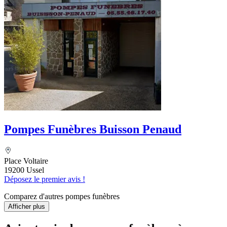
Pompes Funèbres Buisson Penaud
Place Voltaire
19200 Ussel
Déposez le premier avis !
Comparez d'autres pompes funèbres
Afficher plus