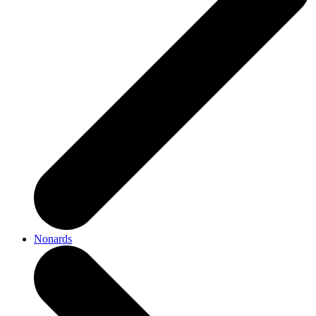
Nonards