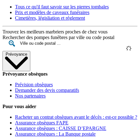
Tous ce qu'il faut savoir sur les pierres tombales
Prix et modèles de caveaux funéraires
Cimetières, législiation et réglement
Trouvez les meilleurs marbriers proches de chez vous
Rechercher des pompes funèbres par ville ou code postal
Prévoyance
Prévoyance obsèques
Prévision obsèques
Demander des devis comparatifs
Nos partenaires
Pour vous aider
Racheter un contrat obsèques avant le décès : est-ce possible ?
Assurance obsèques FAPE
Assurance obsèques : CAISSE D’EPARGNE
Assurance obsèques : La Banque postale