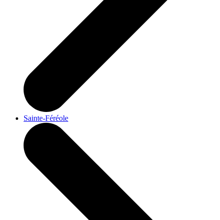
Sainte-Féréole