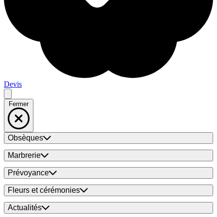
Devis
Fermer
Obsèques
Marbrerie
Prévoyance
Fleurs et cérémonies
Actualités