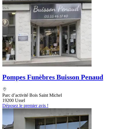
Pompes Funèbres Buisson Penaud
Parc d’activité Bois Saint Michel
19200 Ussel
Déposez le premier avis !