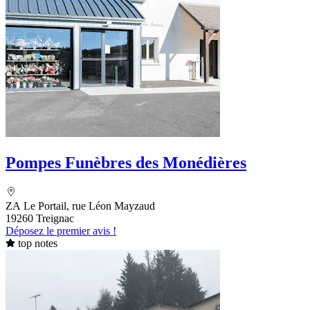
Pompes Funèbres des Monédières
ZA Le Portail, rue Léon Mayzaud
19260 Treignac
Déposez le premier avis !
top notes