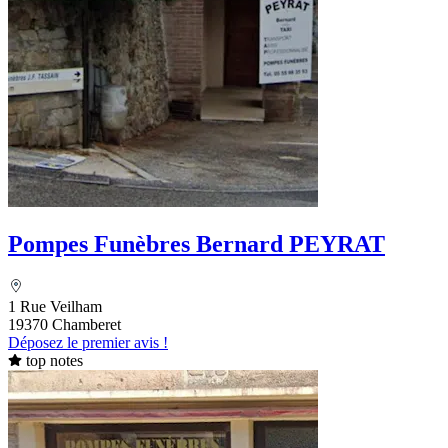
Pompes Funèbres Bernard PEYRAT
1 Rue Veilham
19370 Chamberet
Déposez le premier avis !
top notes