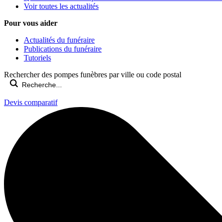
Voir toutes les actualités
Pour vous aider
Actualités du funéraire
Publications du funéraire
Tutoriels
Rechercher des pompes funèbres par ville ou code postal
Devis comparatif