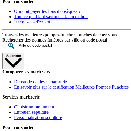
Pour vous aider
Qui doit payer les frais d'obsèques ?
Tout ce qu'il faut savoir sur la crémation
10 conseils d'expert
Trouvez les meilleures pompes-funèbres proches de chez vous
Rechercher des pompes funèbres par ville ou code postal
Marbrerie
Comparer les marbriers
Demande de devis marbrerie
En savoir plus sur la certification Meilleures Pompes Funèbres
Services marbrerie
Choisir un monument
Entretien sépulture
Personnalisation sépulture
Pour vous aider