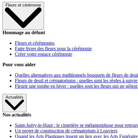
Fleurs et cérémonie
Hommage au défunt
Fleurs et cérémonies
Faire livrer des fleurs pour la cérémonie
Créer votre espace cérémonie
Pour vous aider
Quelles alternatives aux traditionnels bouquets de fleurs de deui
Fleurs de deuil et crématoriums : quelles sont les règles à suivre
Fleurir une tombe en hiver : quelles sont les fleurs qui ne gèlent
Actualités
Nos actualités
Saint-Juéry-le-Haut : le cimetière se métamorphose pour retrouv
Un projet de construction de crématorium à Louviers
Quand les Arts Plastiques tissent un lien avec les Arts Funéraire